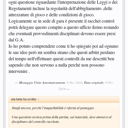
ogni questione riguardante l'interpretazione delle Leggi o dei
Regolamenti incluse la regolarità dell'abbigliamento ,delle
attrezzature di gioco e delle condizioni di gioco.
Logicamente se in sede di gara è presente il racchet control
potrà delegare questo compito a questo ufficio fermo restando
che eventuali provvedimenti disciplinari devono essere presi
dal G.A.
Io ho potuto comprendere come ti ho spiegato poi ad ognuno
le sue idee però mi sembra strano che questi arbitri perdano
del tempo nell'effettuare questi controlli da me descritti ben
sapendo che non servono a nulla perché non possono
intervenire .
--- Messaggio Unito Automaticamente,
9 Nov 2018
, Data originale:
9 Nov
2018
---
eta beta ha scritto:
↑
Sbagli ancora, perché l'inappellabilità è riferita al punteggio.
Una questione tecnica prima della partita, sul materiale, deve attenersi al
disciplinare del controllo racchette.