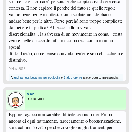
strumento e "formare" personale che sappia cosa dice e cosa
contesta. E non capisco il perché del fatto se quelle regole
vanno bene per le manifestazioni assolute non debbano
andare bene per le altre. Forse perché sono troppo complicate
da mettere in pratica? Ah ecco.. allora viva la
discrezionalità... la salvezza di un movimento in coma... costa
zero e mette d'accordo tutti: massima resa con la minima
spesa!
Tutto il resto, come penso convintamente, è solo chiacchiera e
distintivo.
9 Nov 2018
A
andras
,
eta beta
,
nonlacacciodila
e
1 altro utente
piace questo messaggio.
Max
Utente Noto
Eppure ragazzi non sarebbe difficile secondo me. Prima
ancora di ogni trattamento, taroccamento o boosterizzazione,
sui quali mi sto zitto perché ci vogliono gli strumenti per