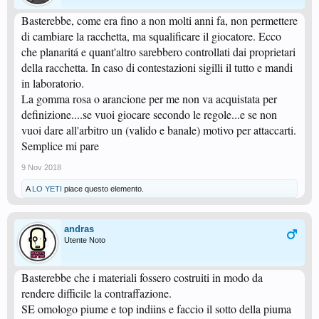
Basterebbe, come era fino a non molti anni fa, non permettere
di cambiare la racchetta, ma squalificare il giocatore. Ecco
che planaritá e quant'altro sarebbero controllati dai proprietari
della racchetta. In caso di contestazioni sigilli il tutto e mandi
in laboratorio.
La gomma rosa o arancione per me non va acquistata per
definizione....se vuoi giocare secondo le regole...e se non
vuoi dare all'arbitro un (valido e banale) motivo per attaccarti.
Semplice mi pare
9 Nov 2018
A
LO YETI
piace questo elemento.
andras
Utente Noto
Basterebbe che i materiali fossero costruiti in modo da
rendere difficile la contraffazione.
SE omologo piume e top indiins e faccio il sotto della piuma