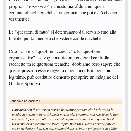
proprio il "rosso vivo" richiesto ma sfido chiunque a
confonderli col nero dell'altra gomma, che poi è ciò che conti
veramente!
Le "questioni di fatto" si determinano dal servizio fino alla
fine del punto, niente a che vedere con le racchette.
Ci sono poi le "questioni tecniche" e le "questioni
organizzative" : se vogliamo ricomprendere il controllo
racchette tra le questioni tecniche, dobbiamo però sapere che
queste possono essere oggetto di reclamo. E un reclamo
legittimo, può costituire elemento per aprire un'indagine del
Giudice Sportivo.
cucciolo ha scritto:
↑
Concordo con il suo scritto perché ho sempre pensato che l'arbitro ha la
facoltà di prendere la decisione in merito alla gomma e alla racchetta in tutte
le sue parti perché il tutto si trova nel regolamento tecnico di gioco. Per il
resto (ho visto l'incontro sul video sopra inserito) si forse l'arbitro poteva
anche avvisare prima con una ammonizione verbale e poi passare al giallo .