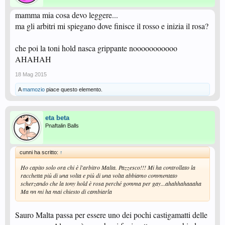
mamma mia cosa devo leggere...
ma gli arbitri mi spiegano dove finisce il rosso e inizia il rosa?
che poi la toni hold nasca grippante nooooooooooo
AHAHAH
18 Mag 2015
A
mamozio
piace questo elemento.
eta beta
Pnaftalin Balls
cunni ha scritto:
↑
Ho capito solo ora chi è l'arbitro Malta. Pazzesco!!! Mi ha controllato la
racchetta più di una volta e più di una volta abbiamo commentato
scherzando che la tony hold è rosa perché gomma per gay...ahahhahaaaha
Ma nn mi ha mai chiesto di cambiarla
Sauro Malta passa per essere uno dei pochi castigamatti delle