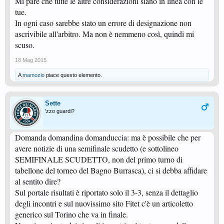
Mi pare che tutte le altre considerazioni siano in linea con le
tue.
In ogni caso sarebbe stato un errore di designazione non
ascrivibile all'arbitro. Ma non è nemmeno così, quindi mi
scuso.
18 Mag 2015
A
mamozio
piace questo elemento.
Sette
'zzo guardi?
Domanda domandina domanduccia: ma è possibile che per
avere notizie di una semifinale scudetto (e sottolineo
SEMIFINALE SCUDETTO, non del primo turno di
tabellone del torneo del Bagno Burrasca), ci si debba affidare
al sentito dire?
Sul portale risultati è riportato solo il 3-3, senza il dettaglio
degli incontri e sul nuovissimo sito Fitet c'è un articoletto
generico sul Torino che va in finale.