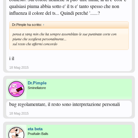
qualsiasi piuma abbia sotto e' il ts e' tanto spesso che non
influenza il colore del ts... Quindi perché '......?
Dr.Pimple ha scritto:
↑
pensa a yang min che ha sempre assemblato le sue puntinate corte con
piume che sceglieva personalmente...
sul resto che affermi concordo
i il
18 Mag 2015
Dr.Pimple
Sminellatore
bug regolamentare, il resto sono interpretazione personali
18 Mag 2015
eta beta
Pnaftalin Balls