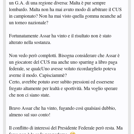
un G.A. di una regione diversa: Malta è pur sempre
lombardo. Malta non ha mai avuto modo di arbitrare il CUS
in campionato? Non ha mai visto quella gomma neanche ad
un torneo nazionale?
Fortunatamente Assar ha vinto e il risultato non è stato
alterato nella sostanza.
Non vedo però complotti. Bisogna considerare che Assar è
un giocatore del CUS ma anche uno sparring a libro paga
federale, se qualcUno avesse voluto ricordarglielo poteva
averne il modo. Capisciammè?
Certo, avrebbe potuto aver subìto pressioni ed essersene
fregato altamente per lealtà e sportività. Ma voglio sperare
che non ci siano state.
Bravo Assar che ha vinto, fugando così qualsiasi dubbio,
almeno sul suo conto!
Il conflitto di interessi del Presidente Federale però resta. Ma