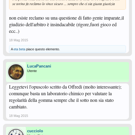
se torino fa reclamo lo vince sicuro ... sempre che ci sia giusta giustizia
non esiste reclamo su una questione di fatto gente imparate,il
giudizio dell'arbitro è insindacabile (rigore,fuori gioco ed
ecc..)
18 Mag 2015
A
eta beta
piace questo elemento.
LucaPancani
Utente
Leggetevi l'opuscolo scritto da Offredi (molto interessante);
comunque basta un laboratorio chimico per valutare la
regolarità della gomma sempre che il sotto non sia stato
cambiato.
18 Mag 2015
cucciolo