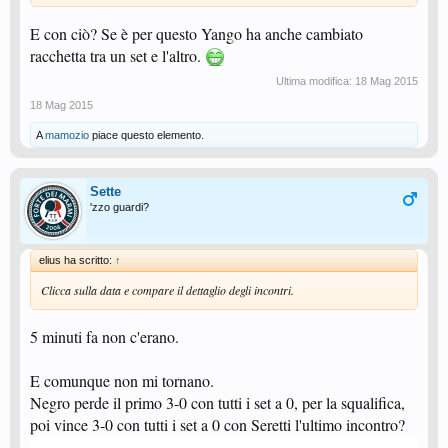
E con ciò? Se è per questo Yango ha anche cambiato
racchetta tra un set e l'altro.
Ultima modifica:
18 Mag 2015
18 Mag 2015
A
mamozio
piace questo elemento.
Sette
'zzo guardi?
elius ha scritto:
↑
Clicca sulla data e compare il dettaglio degli incontri.
5 minuti fa non c'erano.
E comunque non mi tornano.
Negro perde il primo 3-0 con tutti i set a 0, per la squalifica,
poi vince 3-0 con tutti i set a 0 con Seretti l'ultimo incontro?