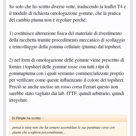
So solo che ho scritto diverse volte, traducendo la leaflet T4 e
il modulo di richiesta omologazione gomme, che la pratica
del cambio piuma non è regolare perché:
1) costituisce alterazione fisica del materiale di rivestimento
della racchetta tramite procedimento meccanico di scollaggio
e reincollaggio della gomma cellulare (piuma) dal topsheet.
2) nel form di omologazione delle gomme viene prescritto di
fornire i topsheet delle gomme rosse con tutti i tipi di
gommapiuma con i quali verranno commercializzate proprio
per verificare come queste influenzano il colore del topsheet.
Perciò se anche uscisse un rosso corsa Ferrari questo non
sarebbe stato vagliato dai lab. ITTF, quindi arbitrario, quindi
irregolare.
Dr.Pimple ha scritto:
↑
pensa a yang min che ha sempre assemblato le sue puntinate corte con
piume che sceglieva personalmente...