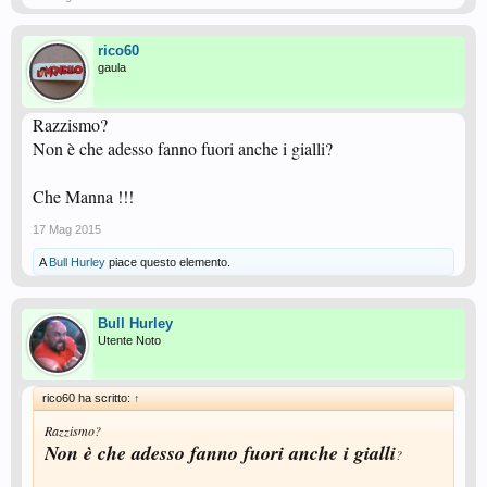
rico60
gaula
Razzismo?
Non è che adesso fanno fuori anche i gialli?
Che Manna !!!
17 Mag 2015
A
Bull Hurley
piace questo elemento.
Bull Hurley
Utente Noto
rico60 ha scritto:
↑
Razzismo?
Non è che adesso fanno fuori anche i gialli
?