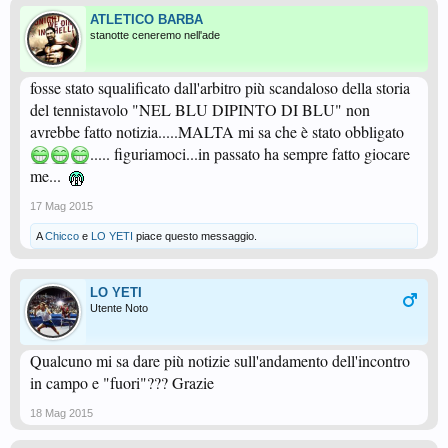
ATLETICO BARBA
stanotte ceneremo nell'ade
fosse stato squalificato dall'arbitro più scandaloso della storia
del tennistavolo "NEL BLU DIPINTO DI BLU" non
avrebbe fatto notizia.....MALTA mi sa che è stato obbligato
..... figuriamoci...in passato ha sempre fatto giocare
me...
17 Mag 2015
A
Chicco
e
LO YETI
piace questo messaggio.
LO YETI
Utente Noto
Qualcuno mi sa dare più notizie sull'andamento dell'incontro
in campo e "fuori"??? Grazie
18 Mag 2015