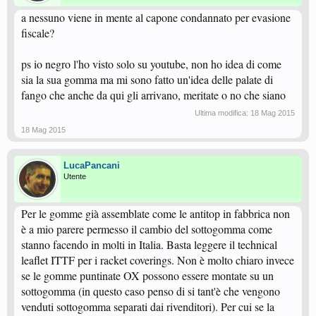
a nessuno viene in mente al capone condannato per evasione
fiscale?
ps io negro l'ho visto solo su youtube, non ho idea di come
sia la sua gomma ma mi sono fatto un'idea delle palate di
fango che anche da qui gli arrivano, meritate o no che siano
Ultima modifica:
18 Mag 2015
18 Mag 2015
LucaPancani
Utente
Per le gomme già assemblate come le antitop in fabbrica non
è a mio parere permesso il cambio del sottogomma come
stanno facendo in molti in Italia. Basta leggere il technical
leaflet ITTF per i racket coverings. Non è molto chiaro invece
se le gomme puntinate OX possono essere montate su un
sottogomma (in questo caso penso di si tant'è che vengono
venduti sottogomma separati dai rivenditori). Per cui se la