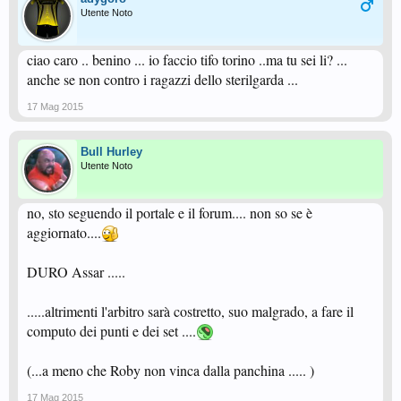
Utente Noto
ciao caro .. benino ... io faccio tifo torino ..ma tu sei li? ...
anche se non contro i ragazzi dello sterilgarda ...
17 Mag 2015
Bull Hurley
Utente Noto
no, sto seguendo il portale e il forum.... non so se è
aggiornato....
DURO Assar .....
.....altrimenti l'arbitro sarà costretto, suo malgrado, a fare il
computo dei punti e dei set ....
(...a meno che Roby non vinca dalla panchina ..... )
17 Mag 2015