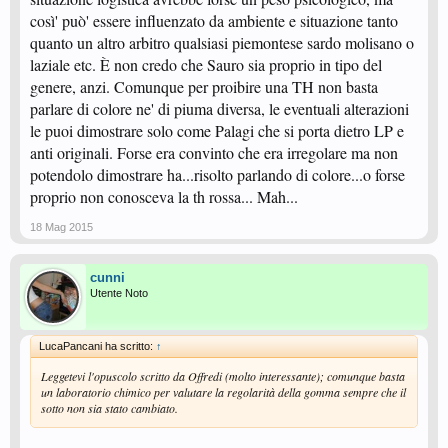
così' può' essere influenzato da ambiente e situazione tanto
quanto un altro arbitro qualsiasi piemontese sardo molisano o
laziale etc. È non credo che Sauro sia proprio in tipo del
genere, anzi. Comunque per proibire una TH non basta
parlare di colore ne' di piuma diversa, le eventuali alterazioni
le puoi dimostrare solo come Palagi che si porta dietro LP e
anti originali. Forse era convinto che era irregolare ma non
potendolo dimostrare ha...risolto parlando di colore...o forse
proprio non conosceva la th rossa... Mah...
18 Mag 2015
cunni
Utente Noto
LucaPancani ha scritto:
↑
Leggetevi l'opuscolo scritto da Offredi (molto interessante); comunque basta
un laboratorio chimico per valutare la regolarità della gomma sempre che il
sotto non sia stato cambiato.