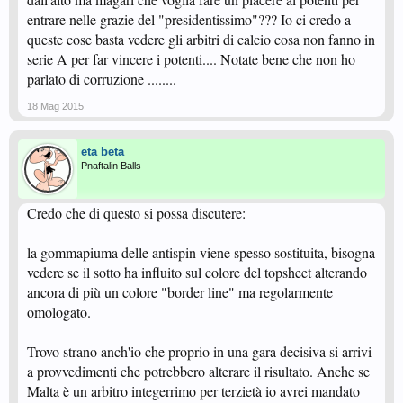
entrare nelle grazie del "presidentissimo"??? Io ci credo a
queste cose basta vedere gli arbitri di calcio cosa non fanno in
serie A per far vincere i potenti.... Notate bene che non ho
parlato di corruzione ........
18 Mag 2015
eta beta
Pnaftalin Balls
Credo che di questo si possa discutere:
la gommapiuma delle antispin viene spesso sostituita, bisogna
vedere se il sotto ha influito sul colore del topsheet alterando
ancora di più un colore "border line" ma regolarmente
omologato.
Trovo strano anch'io che proprio in una gara decisiva si arrivi
a provvedimenti che potrebbero alterare il risultato. Anche se
Malta è un arbitro integerrimo per terzietà io avrei mandato