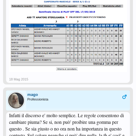
18 Mag 2015
mago
Professionista
Infatti il discorso e' molto semplice. Le regole consentono di
cambiare piuma? Se si, non può' proibire una gomma per
questo . Se sia giusto o no ora non ha importanza in questo
contesto. Sul colore neanche si può' dire nulla, la th e' così' e