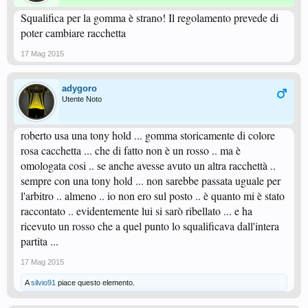
Squalifica per la gomma è strano! Il regolamento prevede di
poter cambiare racchetta
17 Mag 2015
adygoro
Utente Noto
roberto usa una tony hold ... gomma storicamente di colore
rosa cacchetta ... che di fatto non è un rosso .. ma è
omologata cosi .. se anche avesse avuto un altra racchettà ..
sempre con una tony hold ... non sarebbe passata uguale per
l'arbitro .. almeno .. io non ero sul posto .. è quanto mi è stato
raccontato .. evidentemente lui si sarò ribellato ... e ha
ricevuto un rosso che a quel punto lo squalificava dall'intera
partita ...
17 Mag 2015
A
silvio91
piace questo elemento.