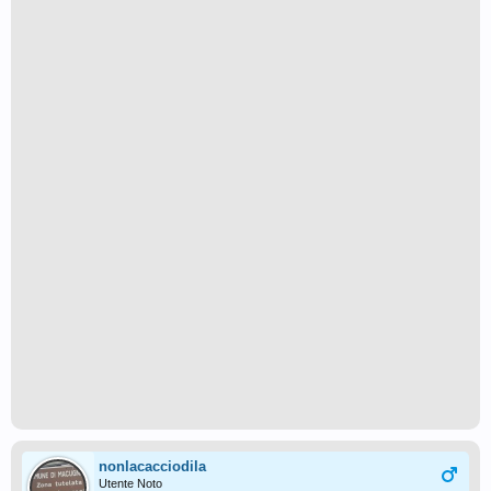
nonlacacciodila
Utente Noto