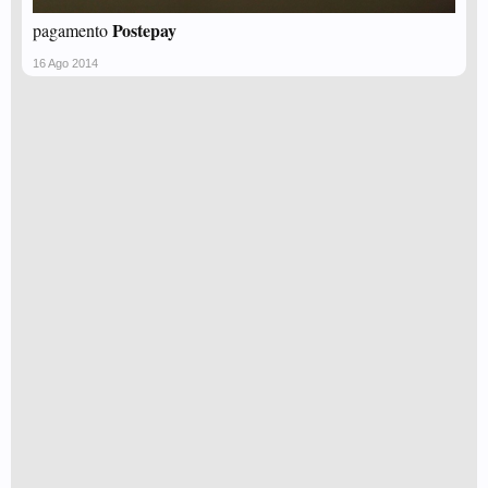
Postepay
pagamento
16 Ago 2014