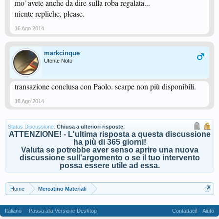
mo' avete anche da dire sulla roba regalata...
niente repliche, please.
16 Ago 2014
markcinque
Utente Noto
transazione conclusa con Paolo. scarpe non più disponibili.
18 Ago 2014
Status Discussione:
Chiusa a ulteriori risposte.
ATTENZIONE! - L'ultima risposta a questa discussione
ha più di 365 giorni!
Valuta se potrebbe aver senso aprire una nuova
discussione sull'argomento o se il tuo intervento
possa essere utile ad essa.
Home
Mercatino Materiali
Italiano
Passa alla Versione Desktop
Contattaci!
Aiuto