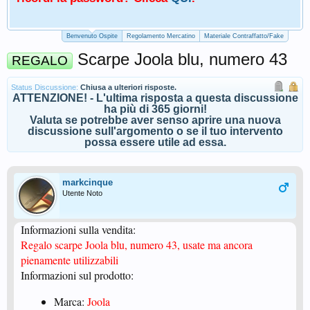
Benvenuto Ospite
Regolamento Mercatino
Materiale Contraffatto/Fake
Scarpe Joola blu, numero 43
REGALO
Status Discussione:
Chiusa a ulteriori risposte.
ATTENZIONE! - L'ultima risposta a questa discussione
ha più di 365 giorni!
Valuta se potrebbe aver senso aprire una nuova
discussione sull'argomento o se il tuo intervento
possa essere utile ad essa.
markcinque
Utente Noto
Informazioni sulla vendita:
Regalo scarpe Joola blu, numero 43, usate ma ancora
pienamente utilizzabili
Informazioni sul prodotto:
Marca:
Joola