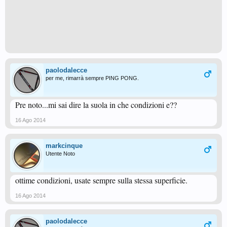
paolodalecce
per me, rimarrà sempre PING PONG.
Pre noto...mi sai dire la suola in che condizioni e??
16 Ago 2014
markcinque
Utente Noto
ottime condizioni, usate sempre sulla stessa superficie.
16 Ago 2014
paolodalecce