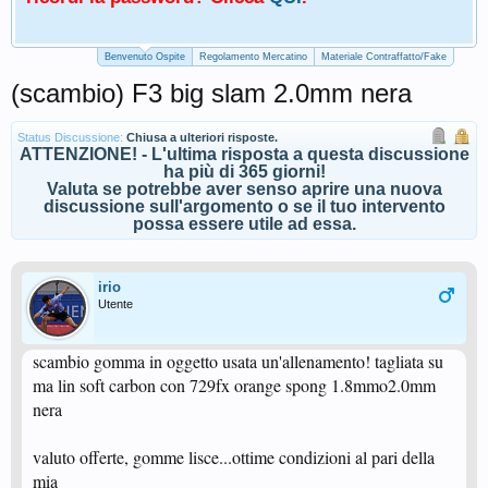
Benvenuto Ospite
Regolamento Mercatino
Materiale Contraffatto/Fake
(scambio) F3 big slam 2.0mm nera
Status Discussione:
Chiusa a ulteriori risposte.
ATTENZIONE! - L'ultima risposta a questa discussione
ha più di 365 giorni!
Valuta se potrebbe aver senso aprire una nuova
discussione sull'argomento o se il tuo intervento
possa essere utile ad essa.
irio
Utente
scambio gomma in oggetto usata un'allenamento! tagliata su
ma lin soft carbon con 729fx orange spong 1.8mmo2.0mm
nera
valuto offerte, gomme lisce...ottime condizioni al pari della
mia