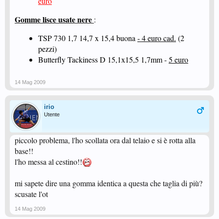
euro
Gomme lisce usate nere
:
TSP 730 1,7 14,7 x 15,4 buona
- 4 euro cad.
(2
pezzi)
Butterfly Tackiness D 15,1x15,5 1,7mm -
5 euro
14 Mag 2009
irio
Utente
piccolo problema, l'ho scollata ora dal telaio e si è rotta alla
base!!
l'ho messa al cestino!!
mi sapete dire una gomma identica a questa che taglia di più?
scusate l'ot
14 Mag 2009