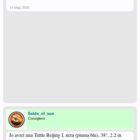
14 Mag 2009
fields_of_sun
Consigliere
Io avrei una Tuttle Beijing I, nera (piuma blu), 38°, 2.2 in