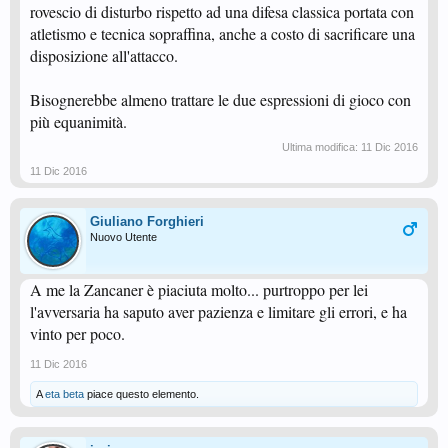
rovescio di disturbo rispetto ad una difesa classica portata con
atletismo e tecnica sopraffina, anche a costo di sacrificare una
disposizione all'attacco.
Bisognerebbe almeno trattare le due espressioni di gioco con
più equanimità.
Ultima modifica:
11 Dic 2016
11 Dic 2016
Giuliano Forghieri
Nuovo Utente
A me la Zancaner è piaciuta molto... purtroppo per lei
l'avversaria ha saputo aver pazienza e limitare gli errori, e ha
vinto per poco.
11 Dic 2016
A
eta beta
piace questo elemento.