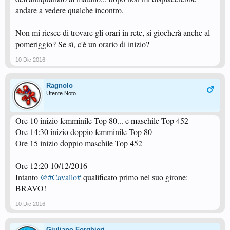
andare a vedere qualche incontro.
Non mi riesce di trovare gli orari in rete, si giocherà anche al
pomeriggio? Se sì, c'è un orario di inizio?
10 Dic 2016
Ragnolo
Utente Noto
Ore 10 inizio femminile Top 80... e maschile Top 452
Ore 14:30 inizio doppio femminile Top 80
Ore 15 inizio doppio maschile Top 452
Ore 12:20 10/12/2016
Intanto
@#Cavallo#
qualificato primo nel suo girone:
BRAVO!
10 Dic 2016
Giuliano Forghieri