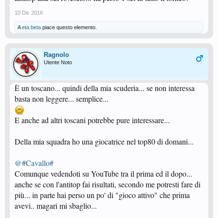
10 Dic 2016
A
eta beta
piace questo elemento.
Ragnolo
Utente Noto
È un toscano... quindi della mia scuderia... se non interessa
basta non leggere... semplice...
E anche ad altri toscani potrebbe pure interessare...
Della mia squadra ho una giocatrice nel top80 di domani...
@#Cavallo#
Comunque vedendoti su YouTube tra il prima ed il dopo...
anche se con l'antitop fai risultati, secondo me potresti fare di
più... in parte hai perso un po' di "gioco attivo" che prima
avevi.. magari mi sbaglio...