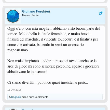
Giuliano Forghieri
Nuovo Utente
Oggi c'ero, con mia moglie... abbiamo visto buona parte del
torneo. Molto bella la finale femminile, e molto bravi i
finalisti del maschile, il vincente tout court, e il finalista per
come ci è arrivato, battendo in semi un avversario
rognosissimo.
Non male l'impianto... addirittura sedici tavoli, anche se le
aree di gioco mi sono sembrate piccoline, spesso i giocatori
abbattevano le transenne!
Ci siamo divertiti... pubblico quasi inesistente però...
11 Dic 2016
A
Ragnolo
piace questo elemento.