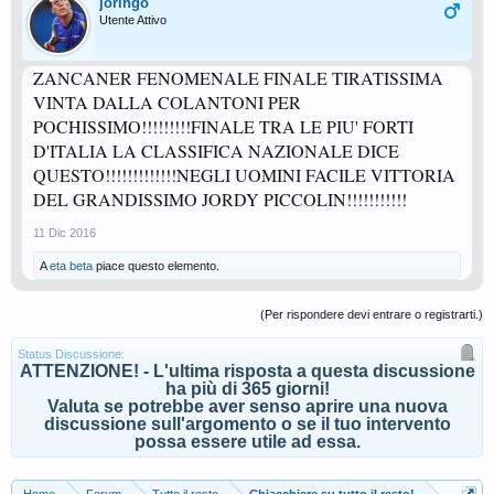
joringo
Utente Attivo
ZANCANER FENOMENALE FINALE TIRATISSIMA
VINTA DALLA COLANTONI PER
POCHISSIMO!!!!!!!!!FINALE TRA LE PIU' FORTI
D'ITALIA LA CLASSIFICA NAZIONALE DICE
QUESTO!!!!!!!!!!!!!NEGLI UOMINI FACILE VITTORIA
DEL GRANDISSIMO JORDY PICCOLIN!!!!!!!!!!!
11 Dic 2016
A
eta beta
piace questo elemento.
(Per rispondere devi entrare o registrarti.)
Status Discussione:
ATTENZIONE! - L'ultima risposta a questa discussione
ha più di 365 giorni!
Valuta se potrebbe aver senso aprire una nuova
discussione sull'argomento o se il tuo intervento
possa essere utile ad essa.