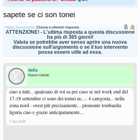
sapete se ci son tonei
Status Discussione:
Chiusa a ulteriori risposte.
ATTENZIONE! - L'ultima risposta a questa discussione
ha più di 365 giorni!
Valuta se potrebbe aver senso aprire una nuova
discussione sull'argomento o se il tuo intervento
possa essere utile ad essa.
della
Nuovo Utente
ciao a tutti... qualcuno di voi sa per caso se nel week end del
17-18 settembre ci sono dei tornei nc...- 4 categoria... nella
zona nord - ovest più precisamente... piemonte lombardia
liguria ciao e grazie anticipatamente...
7 Set 2005