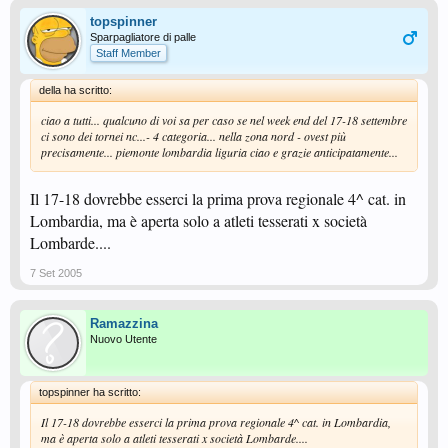
topspinner
Sparpagliatore di palle
Staff Member
della ha scritto:
ciao a tutti... qualcuno di voi sa per caso se nel week end del 17-18 settembre
ci sono dei tornei nc...- 4 categoria... nella zona nord - ovest più
precisamente... piemonte lombardia liguria ciao e grazie anticipatamente...
Il 17-18 dovrebbe esserci la prima prova regionale 4^ cat. in
Lombardia, ma è aperta solo a atleti tesserati x società
Lombarde....
7 Set 2005
Ramazzina
Nuovo Utente
topspinner ha scritto:
Il 17-18 dovrebbe esserci la prima prova regionale 4^ cat. in Lombardia,
ma è aperta solo a atleti tesserati x società Lombarde....