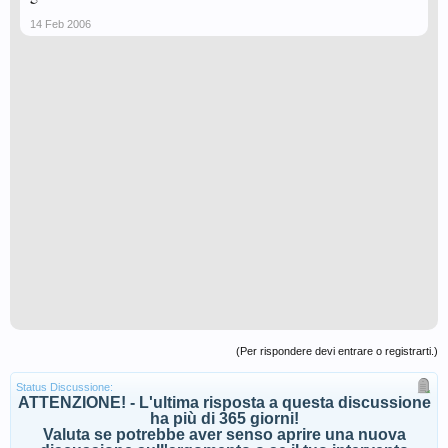
14 Feb 2006
(Per rispondere devi entrare o registrarti.)
Status Discussione:
ATTENZIONE! - L'ultima risposta a questa discussione
ha più di 365 giorni!
Valuta se potrebbe aver senso aprire una nuova