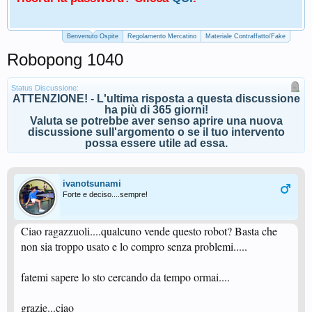
Benvenuto Ospite
Regolamento Mercatino
Materiale Contraffatto/Fake
Robopong 1040
Status Discussione:
ATTENZIONE! - L'ultima risposta a questa discussione
ha più di 365 giorni!
Valuta se potrebbe aver senso aprire una nuova
discussione sull'argomento o se il tuo intervento
possa essere utile ad essa.
ivanotsunami
Forte e deciso....sempre!
Ciao ragazzuoli....qualcuno vende questo robot? Basta che
non sia troppo usato e lo compro senza problemi.....
fatemi sapere lo sto cercando da tempo ormai....
grazie...ciao