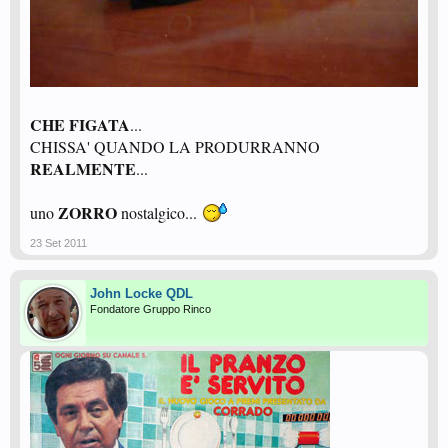
CHE FIGATA
...
CHISSA' QUANDO LA PRODURRANNO
REALMENTE
...
ZORRO
uno
nostalgico...
23 Set 2011
John Locke QDL
Fondatore Gruppo Rinco