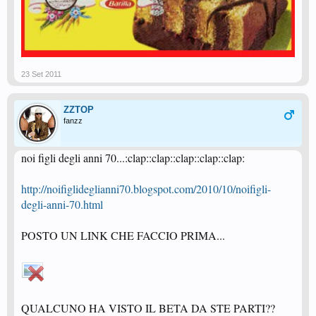
23 Set 2011
ZZTOP
fanzz
noi figli degli anni 70...:clap::clap::clap::clap::clap:
http://noifiglideglianni70.blogspot.com/2010/10/noifigli-
degli-anni-70.html
POSTO UN LINK CHE FACCIO PRIMA...
QUALCUNO HA VISTO IL BETA DA STE PARTI??