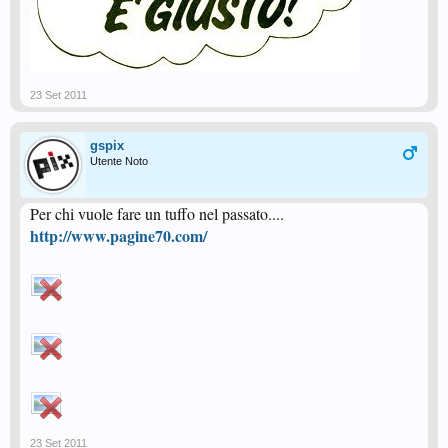
23 Set 2011
gspix
Utente Noto
Per chi vuole fare un tuffo nel passato....
http://www.pagine70.com/
23 Set 2011