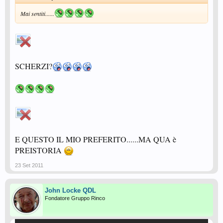
Mai sentiti......
SCHERZI?
E QUESTO IL MIO PREFERITO......MA QUA è
PREISTORIA
23 Set 2011
John Locke QDL
Fondatore Gruppo Rinco