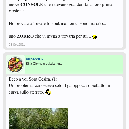
CONSOLE
nuove
che ridevano guardando la loro prima
versione...
spot
Ho provato a trovare lo
ma non ci sono riuscito...
ZORRO
uno
che vi invita a trovarla per lui...
23 Set 2011
superciuk
Si fa Giorno e cala la notte.
Ecco a voi Sora Cesira. (1)
Un problema, conosceva solo il galoppo... soprattutto in
curva sullo sterrato.