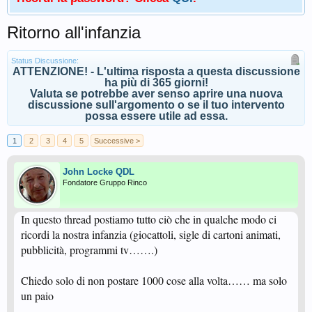
Ritorno all'infanzia
Status Discussione:
ATTENZIONE! - L'ultima risposta a questa discussione
ha più di 365 giorni!
Valuta se potrebbe aver senso aprire una nuova
discussione sull'argomento o se il tuo intervento
possa essere utile ad essa.
1
2
3
4
5
Successive >
John Locke QDL
Fondatore Gruppo Rinco
In questo thread postiamo tutto ciò che in qualche modo ci
ricordi la nostra infanzia (giocattoli, sigle di cartoni animati,
pubblicità, programmi tv…….)
Chiedo solo di non postare 1000 cose alla volta…… ma solo
un paio