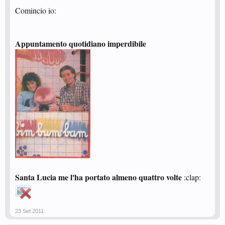
Comincio io:
Appuntamento quotidiano imperdibile
Santa Lucia me l'ha portato almeno quattro volte
:clap:
23 Set 2011