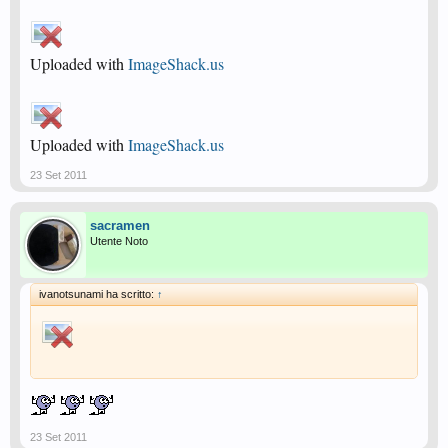
Uploaded with
ImageShack.us
Uploaded with
ImageShack.us
23 Set 2011
sacramen
Utente Noto
ivanotsunami ha scritto:
↑
23 Set 2011