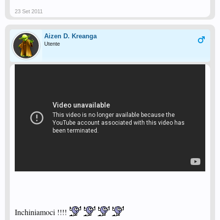
23 Set 2011
Aizen D. Kreanga
Utente
Inchiniamoci !!!!