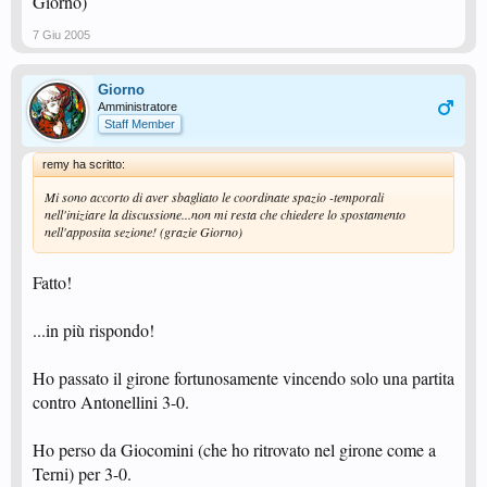
Giorno)
7 Giu 2005
Giorno
Amministratore
Staff Member
remy ha scritto:
Mi sono accorto di aver sbagliato le coordinate spazio -temporali
nell'iniziare la discussione...non mi resta che chiedere lo spostamento
nell'apposita sezione! (grazie Giorno)
Fatto!
...in più rispondo!
Ho passato il girone fortunosamente vincendo solo una partita
contro Antonellini 3-0.
Ho perso da Giocomini (che ho ritrovato nel girone come a
Terni) per 3-0.