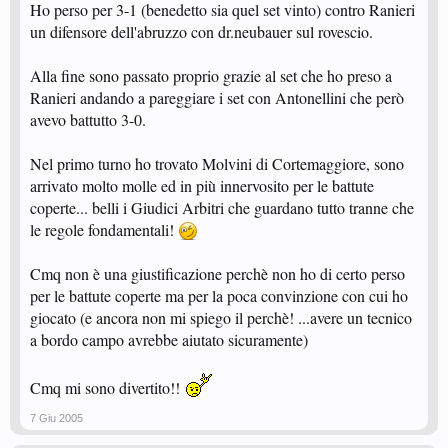
Ho perso per 3-1 (benedetto sia quel set vinto) contro Ranieri
un difensore dell'abruzzo con dr.neubauer sul rovescio.
Alla fine sono passato proprio grazie al set che ho preso a
Ranieri andando a pareggiare i set con Antonellini che però
avevo battutto 3-0.
Nel primo turno ho trovato Molvini di Cortemaggiore, sono
arrivato molto molle ed in più innervosito per le battute
coperte... belli i Giudici Arbitri che guardano tutto tranne che
le regole fondamentali!
Cmq non è una giustificazione perchè non ho di certo perso
per le battute coperte ma per la poca convinzione con cui ho
giocato (e ancora non mi spiego il perchè! ...avere un tecnico
a bordo campo avrebbe aiutato sicuramente)
Cmq mi sono divertito!!
7 Giu 2005