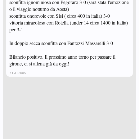
sconfitta ignominiosa con Pegoraro 3-0 (sarà stata l'emozione
o il viaggio notturno da Aosta)
sconfitta onorevole con Sisi ( circa 400 in italia) 3-0
vittoria miracolosa con Rotella (under 14 circa 1400 in Italia)
per 3-1
In doppio secca sconfitta con Fantozzi-Massarelli 3-0
Bilancio positivo. Il prossimo anno torno per passare il
girone, ci si allena già da oggi!
7 Giu 2005