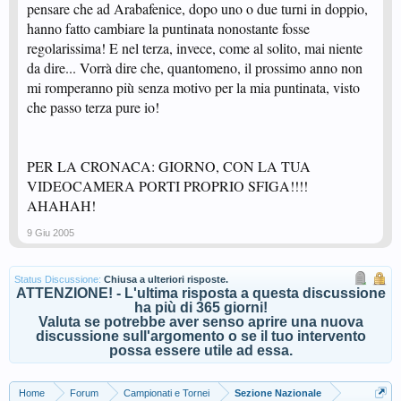
pensare che ad Arabafenice, dopo uno o due turni in doppio,
hanno fatto cambiare la puntinata nonostante fosse
regolarissima! E nel terza, invece, come al solito, mai niente
da dire... Vorrà dire che, quantomeno, il prossimo anno non
mi romperanno più senza motivo per la mia puntinata, visto
che passo terza pure io!
PER LA CRONACA: GIORNO, CON LA TUA
VIDEOCAMERA PORTI PROPRIO SFIGA!!!!
AHAHAH!
9 Giu 2005
Status Discussione:
Chiusa a ulteriori risposte.
ATTENZIONE! - L'ultima risposta a questa discussione
ha più di 365 giorni!
Valuta se potrebbe aver senso aprire una nuova
discussione sull'argomento o se il tuo intervento
possa essere utile ad essa.
Home
Forum
Campionati e Tornei
Sezione Nazionale