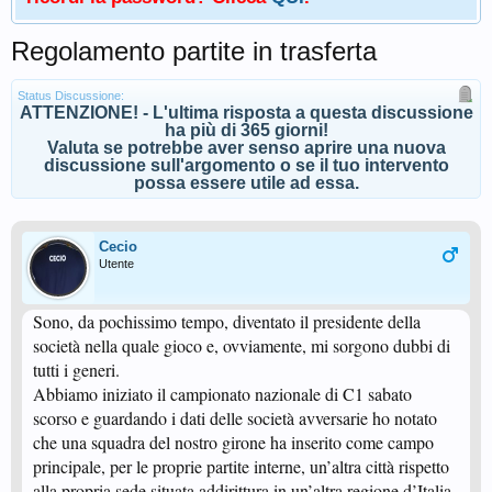
Regolamento partite in trasferta
Status Discussione:
ATTENZIONE! - L'ultima risposta a questa discussione
ha più di 365 giorni!
Valuta se potrebbe aver senso aprire una nuova
discussione sull'argomento o se il tuo intervento
possa essere utile ad essa.
Cecio
Utente
Sono, da pochissimo tempo, diventato il presidente della
società nella quale gioco e, ovviamente, mi sorgono dubbi di
tutti i generi.
Abbiamo iniziato il campionato nazionale di C1 sabato
scorso e guardando i dati delle società avversarie ho notato
che una squadra del nostro girone ha inserito come campo
principale, per le proprie partite interne, un’altra città rispetto
alla propria sede situata addirittura in un’altra regione d’Italia.