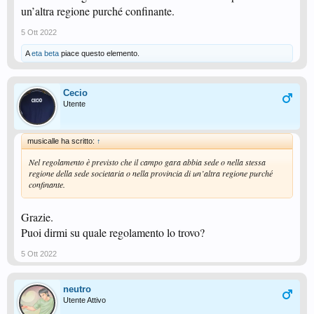
un’altra regione purché confinante.
5 Ott 2022
A
eta beta
piace questo elemento.
Cecio
Utente
musicalle ha scritto:
↑
Nel regolamento è previsto che il campo gara abbia sede o nella stessa
regione della sede societaria o nella provincia di un’altra regione purché
confinante.
Grazie.
Puoi dirmi su quale regolamento lo trovo?
5 Ott 2022
neutro
Utente Attivo