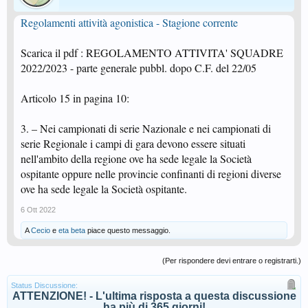
Regolamenti attività agonistica - Stagione corrente
Scarica il pdf : REGOLAMENTO ATTIVITA' SQUADRE
2022/2023 - parte generale pubbl. dopo C.F. del 22/05
Articolo 15 in pagina 10:
3. – Nei campionati di serie Nazionale e nei campionati di
serie Regionale i campi di gara devono essere situati
nell'ambito della regione ove ha sede legale la Società
ospitante oppure nelle provincie confinanti di regioni diverse
ove ha sede legale la Società ospitante.
6 Ott 2022
A
Cecio
e
eta beta
piace questo messaggio.
(Per rispondere devi entrare o registrarti.)
Status Discussione:
ATTENZIONE! - L'ultima risposta a questa discussione
ha più di 365 giorni!