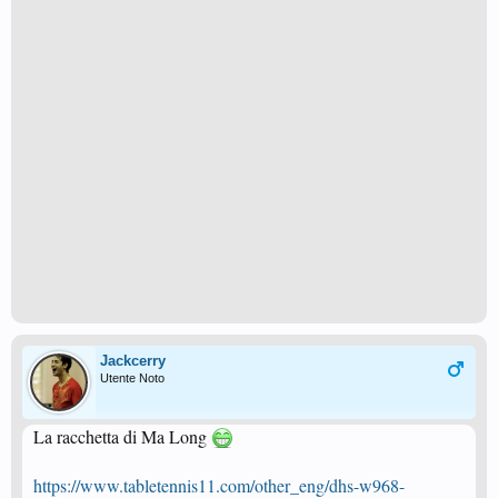
Jackcerry
Utente Noto
La racchetta di Ma Long
https://www.tabletennis11.com/other_eng/dhs-w968-