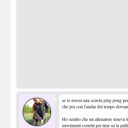
se io avessi una scuola ping pong pe
che poi con l'andar del tempo dovra
Ho sentito che un allenatore teneva l
movimenti corretti per tirar su la pal