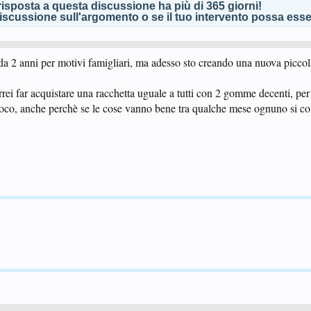
isposta a questa discussione ha più di 365 giorni!
scussione sull'argomento o se il tuo intervento possa esser
da 2 anni per motivi famigliari, ma adesso sto creando una nuova piccol
rei far acquistare una racchetta uguale a tutti con 2 gomme decenti, per 
oco, anche perchè se le cose vanno bene tra qualche mese ognuno si c