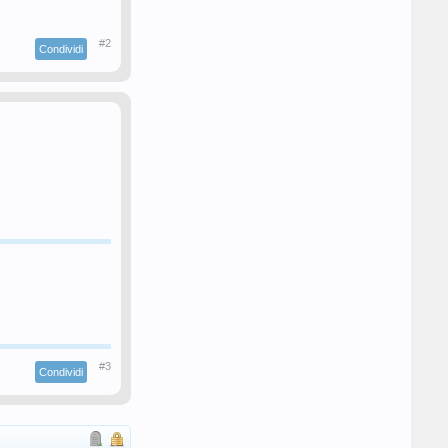
#2
Condividi
#3
Condividi