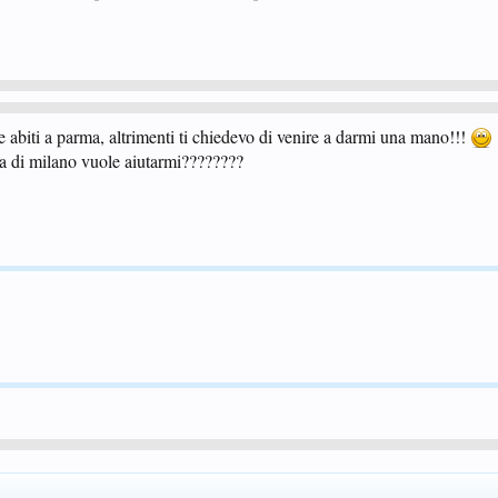
 abiti a parma, altrimenti ti chiedevo di venire a darmi una mano!!!
ia di milano vuole aiutarmi????????