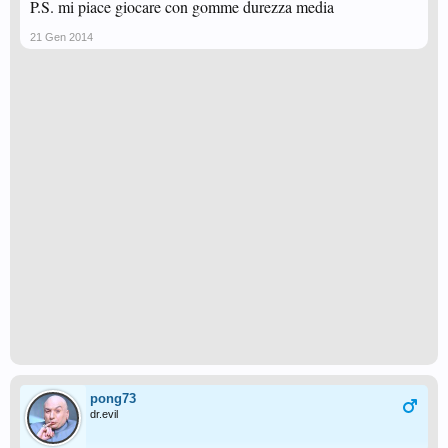
P.S. mi piace giocare con gomme durezza media
21 Gen 2014
pong73
dr.evil