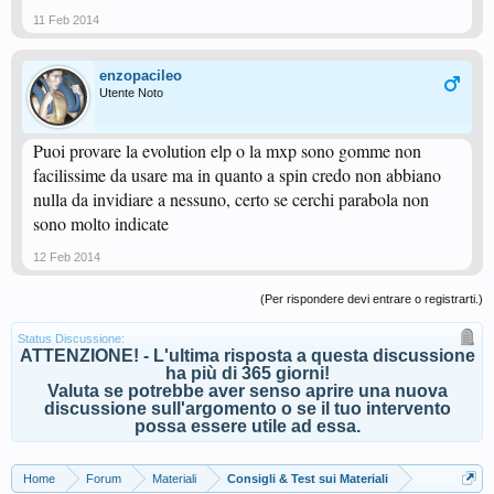
11 Feb 2014
enzopacileo
Utente Noto
Puoi provare la evolution elp o la mxp sono gomme non
facilissime da usare ma in quanto a spin credo non abbiano
nulla da invidiare a nessuno, certo se cerchi parabola non
sono molto indicate
12 Feb 2014
(Per rispondere devi entrare o registrarti.)
Status Discussione:
ATTENZIONE! - L'ultima risposta a questa discussione
ha più di 365 giorni!
Valuta se potrebbe aver senso aprire una nuova
discussione sull'argomento o se il tuo intervento
possa essere utile ad essa.
Home
Forum
Materiali
Consigli & Test sui Materiali