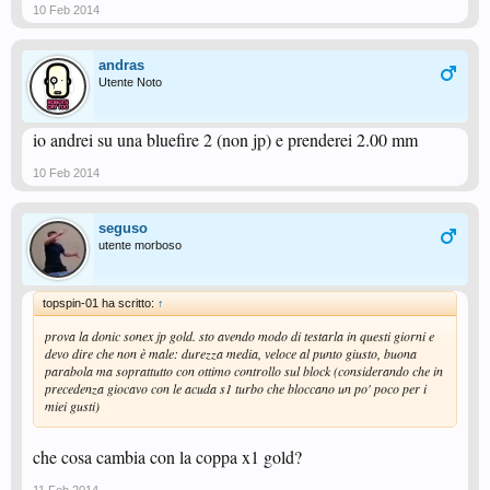
10 Feb 2014
andras
Utente Noto
io andrei su una bluefire 2 (non jp) e prenderei 2.00 mm
10 Feb 2014
seguso
utente morboso
topspin-01 ha scritto:
↑
prova la donic sonex jp gold. sto avendo modo di testarla in questi giorni e
devo dire che non è male: durezza media, veloce al punto giusto, buona
parabola ma soprattutto con ottimo controllo sul block (considerando che in
precedenza giocavo con le acuda s1 turbo che bloccano un po' poco per i
miei gusti)
che cosa cambia con la coppa x1 gold?