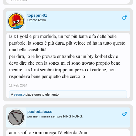
11 Feb 2014
topspin-01
Utente Attivo
la x1 gold è più morbida, un po' più lenta e fa delle belle
parabole. la sonex è più dura, più veloce ed ha in tutto questo
una bella sensibilità
per dirti, io le ho provate entrambe su un bty korbel sk7 e
devo dire che con la sonex mi ci sono trovato proprio bene
mentre la x1 mi sembra troppo un pezzo di cartone, non
rispondeva bene per quello che cerco io
11 Feb 2014
A
seguso
piace questo elemento.
paolodalecce
per me, rimarrà sempre PING PONG.
aurus soft o xiom omega IV elite da 2mm