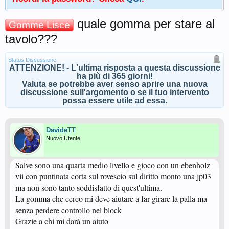
quale gomma per stare al
Gomme Lisce
tavolo???
Status Discussione:
ATTENZIONE! - L'ultima risposta a questa discussione
ha più di 365 giorni!
Valuta se potrebbe aver senso aprire una nuova
discussione sull'argomento o se il tuo intervento
possa essere utile ad essa.
DavideTT
Nuovo Utente
Salve sono una quarta medio livello e gioco con un ebenholz
vii con puntinata corta sul rovescio sul diritto monto una jp03
ma non sono tanto soddisfatto di quest'ultima.
La gomma che cerco mi deve aiutare a far girare la palla ma
senza perdere controllo nel block
Grazie a chi mi darà un aiuto