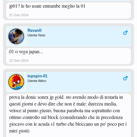
jp01? le ho usate entrambe meglio la 01
21 Gen 2014
RevanII
Utente Noto
01 o vega japan...
22 Gen 2014
topspin-01
Utente Attivo
prova la donic sonex jp gold. sto avendo modo di testarla in
questi giorni e devo dire che non è male: durezza media,
veloce al punto giusto, buona parabola ma soprattutto con
ottimo controllo sul block (considerando che in precedenza
giocavo con le acuda s1 turbo che bloccano un po' poco per i
miei gusti)