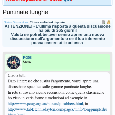
Puntinate lunghe
Status Discussione:
Chiusa a ulteriori risposte.
ATTENZIONE! - L'ultima risposta a questa discussione
ha più di 365 giorni!
Valuta se potrebbe aver senso aprire una nuova
discussione sull'argomento o se il tuo intervento
possa essere utile ad essa.
RG58
Utente
Ciao a tutti.
Dato l'interesse che sustita l'argomento, vorrei aprire una
discussione specifica sulle gomme puntinate lunghe.
In rete si trovano alcune recensioni, come quella classicache
ho visto in varie forme e traduzioni ad esempio in
http://www.pcug.org.au/~dean/lp-rubbers.html
, in
http://www.tabletennisdayton.com/pages/ttinfo/longpimpledru
bbers.html