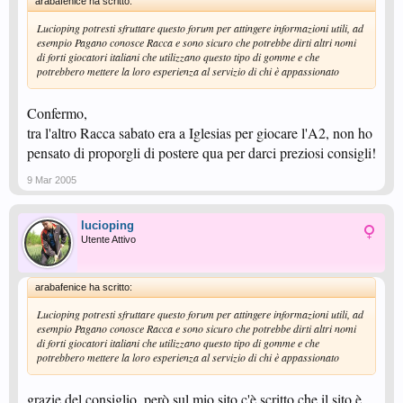
arabafenice ha scritto:
Lucioping potresti sfruttare questo forum per attingere informazioni utili, ad
esempio Pagano conosce Racca e sono sicuro che potrebbe dirti altri nomi
di forti giocatori italiani che utilizzano questo tipo di gomme e che
potrebbero mettere la loro esperienza al servizio di chi è appassionato
Confermo,
tra l'altro Racca sabato era a Iglesias per giocare l'A2, non ho
pensato di proporgli di postere qua per darci preziosi consigli!
9 Mar 2005
lucioping
Utente Attivo
arabafenice ha scritto:
Lucioping potresti sfruttare questo forum per attingere informazioni utili, ad
esempio Pagano conosce Racca e sono sicuro che potrebbe dirti altri nomi
di forti giocatori italiani che utilizzano questo tipo di gomme e che
potrebbero mettere la loro esperienza al servizio di chi è appassionato
grazie del consiglio. però sul mio sito c'è scritto che il sito è