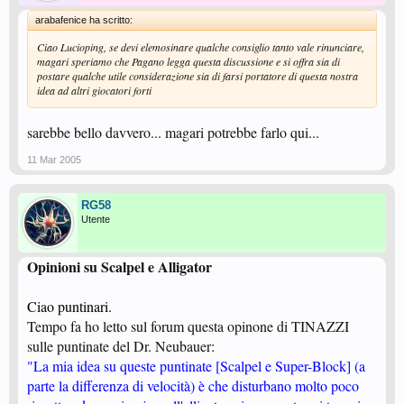
arabafenice ha scritto:
Ciao Lucioping, se devi elemosinare qualche consiglio tanto vale rinunciare,
magari speriamo che Pagano legga questa discussione e si offra sia di
postare qualche utile considerazione sia di farsi portatore di questa nostra
idea ad altri giocatori forti
sarebbe bello davvero... magari potrebbe farlo qui...
11 Mar 2005
RG58
Utente
Opinioni su Scalpel e Alligator
Ciao puntinari.
Tempo fa ho letto sul forum questa opinone di TINAZZI
sulle puntinate del Dr. Neubauer:
"La mia idea su queste puntinate [Scalpel e Super-Block] (a
parte la differenza di velocità) è che disturbano molto poco