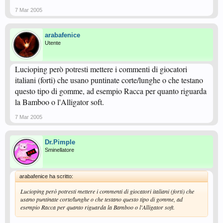
7 Mar 2005
arabafenice
Utente
Lucioping però potresti mettere i commenti di giocatori
italiani (forti) che usano puntinate corte/lunghe o che testano
questo tipo di gomme, ad esempio Racca per quanto riguarda
la Bamboo o l'Alligator soft.
7 Mar 2005
Dr.Pimple
Sminellatore
arabafenice ha scritto:
Lucioping però potresti mettere i commenti di giocatori italiani (forti) che
usano puntinate corte/lunghe o che testano questo tipo di gomme, ad
esempio Racca per quanto riguarda la Bamboo o l'Alligator soft.