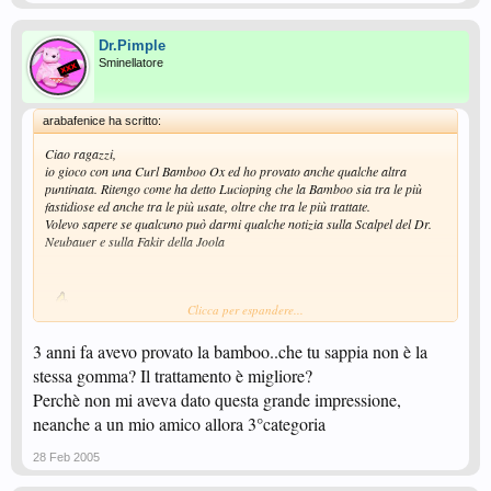
Dr.Pimple
Sminellatore
arabafenice ha scritto:
Ciao ragazzi,
io gioco con una Curl Bamboo Ox ed ho provato anche qualche altra
puntinata. Ritengo come ha detto Lucioping che la Bamboo sia tra le più
fastidiose ed anche tra le più usate, oltre che tra le più trattate.
Volevo sapere se qualcuno può darmi qualche notizia sulla Scalpel del Dr.
Neubauer e sulla Fakir della Joola
Clicca per espandere...
3 anni fa avevo provato la bamboo..che tu sappia non è la
stessa gomma? Il trattamento è migliore?
Perchè non mi aveva dato questa grande impressione,
neanche a un mio amico allora 3°categoria
28 Feb 2005