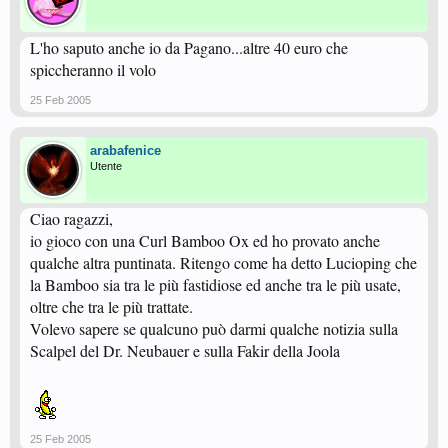
L'ho saputo anche io da Pagano...altre 40 euro che
spiccheranno il volo
25 Feb 2005
arabafenice
Utente
Ciao ragazzi,
io gioco con una Curl Bamboo Ox ed ho provato anche
qualche altra puntinata. Ritengo come ha detto Lucioping che
la Bamboo sia tra le più fastidiose ed anche tra le più usate,
oltre che tra le più trattate.
Volevo sapere se qualcuno può darmi qualche notizia sulla
Scalpel del Dr. Neubauer e sulla Fakir della Joola
25 Feb 2005