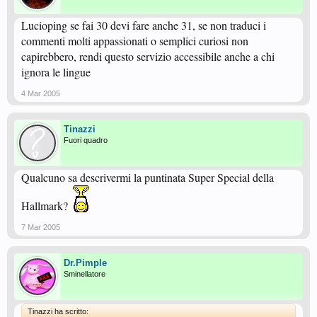
Lucioping se fai 30 devi fare anche 31, se non traduci i
commenti molti appassionati o semplici curiosi non
capirebbero, rendi questo servizio accessibile anche a chi
ignora le lingue
4 Mar 2005
Tinazzi
Fuori quadro
Qualcuno sa descrivermi la puntinata Super Special della
Hallmark?
7 Mar 2005
Dr.Pimple
Sminellatore
Tinazzi ha scritto: