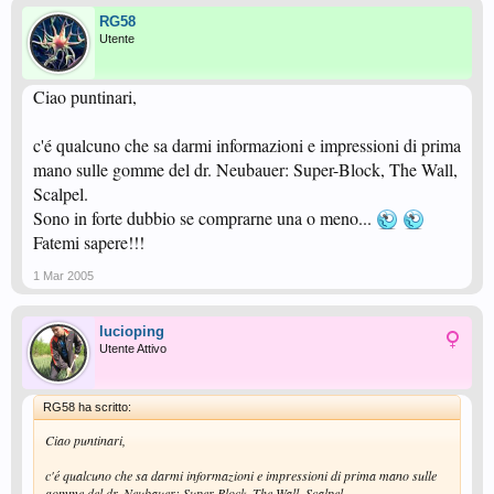
RG58
Utente
Ciao puntinari,
c'é qualcuno che sa darmi informazioni e impressioni di prima
mano sulle gomme del dr. Neubauer: Super-Block, The Wall,
Scalpel.
Sono in forte dubbio se comprarne una o meno...
Fatemi sapere!!!
1 Mar 2005
lucioping
Utente Attivo
RG58 ha scritto:
Ciao puntinari,
c'é qualcuno che sa darmi informazioni e impressioni di prima mano sulle
gomme del dr. Neubauer: Super-Block, The Wall, Scalpel.