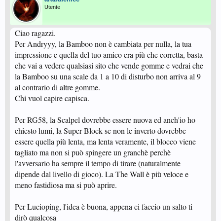
Utente
Ciao ragazzi.
Per Andryyy, la Bamboo non è cambiata per nulla, la tua
impressione e quella del tuo amico era più che corretta, basta
che vai a vedere qualsiasi sito che vende gomme e vedrai che
la Bamboo su una scale da 1 a 10 di disturbo non arriva al 9
al contrario di altre gomme.
Chi vuol capire capisca.
Per RG58, la Scalpel dovrebbe essere nuova ed anch'io ho
chiesto lumi, la Super Block se non le inverto dovrebbe
essere quella più lenta, ma lenta veramente, il blocco viene
tagliato ma non si può spingere un granchè perchè
l'avversario ha sempre il tempo di tirare (naturalmente
dipende dal livello di gioco). La The Wall è più veloce e
meno fastidiosa ma si può aprire.
Per Lucioping, l'idea è buona, appena ci faccio un salto ti
dirò qualcosa