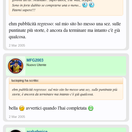
Sono in forte dubbio se comprarne una o meno...
Fatemi sapere!!!
ehm pubblicità regresso: sul mio sito ho messo una sez. sulle
puntinate più storte, è ancora da terminare ma intanto c'è già
qualcosa.
2 Mar 2005
MFG2003
Nuovo Utente
lucioping ha scritto:
ehm pubblicità regresso: sul mio sito ho messo una sez. sulle puntinate più
storte, è ancora da terminare ma intanto c'è già qualcosa.
bella
avvertici quando l'hai completata
2 Mar 2005
arabafenice