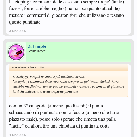
Lucioping i commenti delle case sono sempre un po' (tanto)
faziosi, forse sarebbe meglio (ma non so quanto attuabile)
mettere i commenti di giocatori forti che utilizzano o testano
queste puntinate
3 Mar 2005
Dr.Pimple
Sminellatore
arabafenice ha scritto:
Si Andryyy, ma più ne metti e più fucilate ti tirano.
Lucioping i commenti delle case sono sempre un po' (tanto) faziosi, forse
sarebbe meglio (ma non so quanto attuabile) mettere i commenti di giocatori
forti che utilizzano o testano queste puntinate
con un 3° categoria (almeno quelli sardi) il punto
schiacciando di puntinata non lo faccio (a meno che lui si
piazzato male), posso solo sperare che rimetta una palla
"facile" ed allora tiro una chiodata di puntinata corta
4 Mar 2005