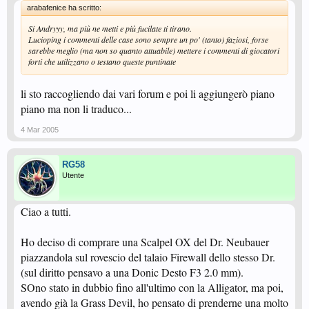
arabafenice ha scritto:
Si Andryyy, ma più ne metti e più fucilate ti tirano.
Lucioping i commenti delle case sono sempre un po' (tanto) faziosi, forse
sarebbe meglio (ma non so quanto attuabile) mettere i commenti di giocatori
forti che utilizzano o testano queste puntinate
li sto raccogliendo dai vari forum e poi li aggiungerò piano
piano ma non li traduco...
4 Mar 2005
RG58
Utente
Ciao a tutti.
Ho deciso di comprare una Scalpel OX del Dr. Neubauer
piazzandola sul rovescio del talaio Firewall dello stesso Dr.
(sul diritto pensavo a una Donic Desto F3 2.0 mm).
SOno stato in dubbio fino all'ultimo con la Alligator, ma poi,
avendo già la Grass Devil, ho pensato di prenderne una molto