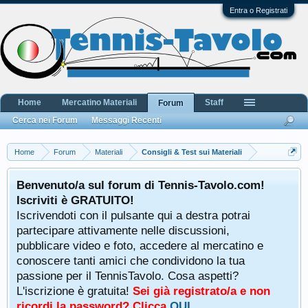
Entra o Registrati
Home
Mercatino Materiali
Staff
Forum
Cerca nei Forum
Messaggi Recenti
Home
Forum
Materiali
Consigli & Test sui Materiali
Benvenuto/a sul forum di Tennis-Tavolo.com!
Iscriviti è GRATUITO!
Iscrivendoti con il pulsante qui a destra potrai
partecipare attivamente nelle discussioni,
pubblicare video e foto, accedere al mercatino e
conoscere tanti amici che condividono la tua
passione per il TennisTavolo. Cosa aspetti?
L'iscrizione è gratuita!
Sei già registrato/a e non
ricordi la password? Clicca
QUI
.