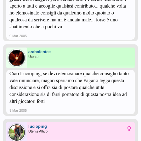
aperto a tutti e accoglie qualsiasi contributo... qualche volta
ho elemosinato consigli da qualcuno molto quotato o
qualcosa da scrivere ma mi è andata male... forse è uno
sbattimento che a pochi va.
9 Mar 2005
arabafenice
Utente
Ciao Lucioping, se devi elemosinare qualche consiglio tanto
vale rinunciare, magari speriamo che Pagano legga questa
discussione e si offra sia di postare qualche utile
considerazione sia di farsi portatore di questa nostra idea ad
altri giocatori forti
9 Mar 2005
lucioping
Utente Attivo