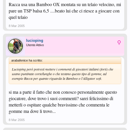
Racca usa una Bamboo OX montata su un telaio velocino, mi
pare un TSP balsa 6,5 ....beato lui che ci riesce a giocare con
quel telaio
8 Mar 2005
lucioping
Utente Attivo
arabafenice ha scritto:
Lucioping però potresti mettere i commenti di giocatori italiani (forti) che
usano puntinate corte/lunghe o che testano questo tipo di gomme, ad
esempio Racca per quanto riguarda la Bamboo o l'Alligator soft.
si ma a parte il fatto che non conosco personalmente questo
giocatore, dove trovo i suoi commenti? sarei felicissimo di
metterli o ospitare qualche bravissimo che commenta le
gomme ma dove li trovo...
8 Mar 2005