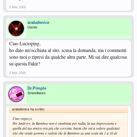
2 Mar 2005
arabafenice
Utente
Ciao Lucioping,
ho dato un'occhiata al sito, scusa la domanda, ma i commenti
sono tuoi o ripresi da qualche altra parte. Mi sai dire qualcosa
su questa Fakir?
2 Mar 2005
Dr.Pimple
Sminellatore
arabafenice ha scritto:
Ciao ragazzi.
Per Andryyy, la Bamboo non è cambiata per nulla, la tua impressione e
quella del tuo amico era più che corretta, basta che vai a vedere qualsiasi
sito che vende gomme e vedrai che la Bamboo su una scale da 1 a 10 di