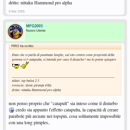
dritto: nittaku Hammond pro alpha
8 Mar 2005
MFG2003
Nuovo Utente
PIRO ha scritto:
Dato che si parla di puntinate lunghe, sul sito contra come proprietà della
gomma vi è catapulta, si intende per caso il disturbo? me lo potete spiegare
!
___________________________________________________________
telaio: tsp balsa 2.5
rovescio: donic piranja OXù
dritto: nittaku Hammond pro alpha
non penso proprio che "catapult" sia inteso come il disturbo
credo sia appunto l'effetto catapulta, la capacità di creare
parabole più arcuate nei topspin, cosa solitamente impossibile
con una long pimples..