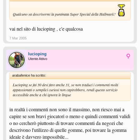
Qualcuno sa descrivermi la puntinata Super Special della Hallmark?
vai nel sito di lucioping , c'e qualcosa
7 Mar 2005
lucioping
Utente Attivo
arabafenice ha scritto:
Lucioping se fai 30 devi fare anche 31, se non traduci i commenti molti
appassionati o semplici curiosi non capirebbero, rendi questo servizio
accessibile anche a chi ignora le lingue
in realtà i commenti non sono il massimo, non riesco mai a
capire se son bravi giocatori o meno e quindi commenti validi
o no cercherò piuttosto di trovare commenti da negozi che
descrivono l'utilizzo di quelle gomme, poi trovare la gomma
ideale è davvero impossibile...