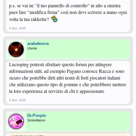
p.s. se vai ne "il tuo pannello di controllo" in alto a sinistra
puoi fare "modifica firma" così non devi scrivere a mano ogni
volta la tua rakketta!!
8 Mar 2005
arabafenice
Utente
Lucioping potresti sfruttare questo forum per attingere
informazioni utili, ad esempio Pagano conosce Racca e sono
sicuro che potrebbe dirti altri nomi di forti giocatori italiani
che utilizzano questo tipo di gomme e che potrebbero mettere
la loro esperienza al servizio di chi è appassionato
8 Mar 2005
Dr.Pimple
Sminellatore