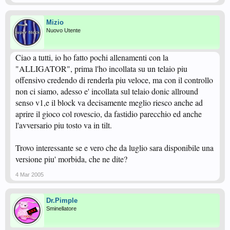
Mizio
Nuovo Utente
Ciao a tutti, io ho fatto pochi allenamenti con la
"ALLIGATOR", prima l'ho incollata su un telaio piu
offensivo credendo di renderla piu veloce, ma con il controllo
non ci siamo, adesso e' incollata sul telaio donic allround
senso v1,e il block va decisamente meglio riesco anche ad
aprire il gioco col rovescio, da fastidio parecchio ed anche
l'avversario piu tosto va in tilt.
Trovo interessante se e vero che da luglio sara disponibile una
versione piu' morbida, che ne dite?
4 Mar 2005
Dr.Pimple
Sminellatore