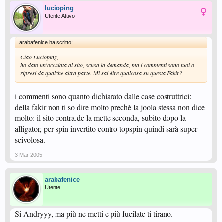
lucioping
Utente Attivo
arabafenice ha scritto:
Ciao Lucioping,
ho dato un'occhiata al sito, scusa la domanda, ma i commenti sono tuoi o
ripresi da qualche altra parte. Mi sai dire qualcosa su questa Fakir?
i commenti sono quanto dichiarato dalle case costruttrici:
della fakir non ti so dire molto prechè la joola stessa non dice
molto: il sito contra.de la mette seconda, subito dopo la
alligator, per spin invertito contro topspin quindi sarà super
scivolosa.
3 Mar 2005
arabafenice
Utente
Si Andryyy, ma più ne metti e più fucilate ti tirano.