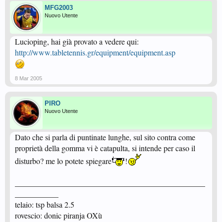
MFG2003
Nuovo Utente
Lucioping, hai già provato a vedere qui:
http://www.tabletennis.gr/equipment/equipment.asp
8 Mar 2005
PIRO
Nuovo Utente
Dato che si parla di puntinate lunghe, sul sito contra come
proprietà della gomma vi è catapulta, si intende per caso il
disturbo? me lo potete spiegare
!
________________________________________________
___________
telaio: tsp balsa 2.5
rovescio: donic piranja OXù