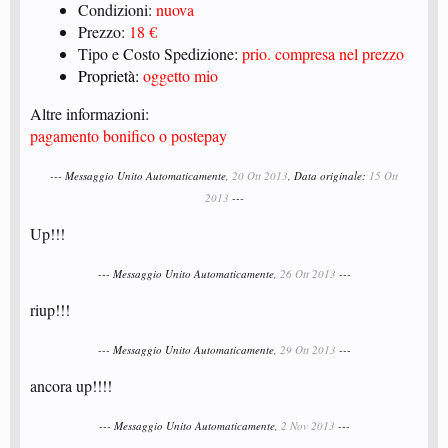
Condizioni:
nuova
Prezzo:
18 €
Tipo e Costo Spedizione:
prio. compresa nel prezzo
Proprietà:
oggetto mio
Altre informazioni:
pagamento bonifico o postepay
--- Messaggio Unito Automaticamente,
20 Ott 2013
, Data originale:
15 Ott
2013
---
Up!!!
--- Messaggio Unito Automaticamente,
26 Ott 2013
---
riup!!!
--- Messaggio Unito Automaticamente,
29 Ott 2013
---
ancora up!!!!
--- Messaggio Unito Automaticamente,
2 Nov 2013
---