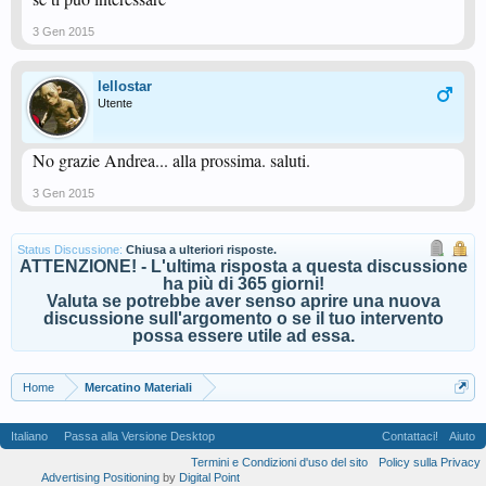
3 Gen 2015
lellostar
Utente
No grazie Andrea... alla prossima. saluti.
3 Gen 2015
Status Discussione:
Chiusa a ulteriori risposte.
ATTENZIONE! - L'ultima risposta a questa discussione
ha più di 365 giorni!
Valuta se potrebbe aver senso aprire una nuova
discussione sull'argomento o se il tuo intervento
possa essere utile ad essa.
Home
Mercatino Materiali
Italiano
Passa alla Versione Desktop
Contattaci!
Aiuto
Termini e Condizioni d'uso del sito
Policy sulla Privacy
Advertising Positioning
by
Digital Point