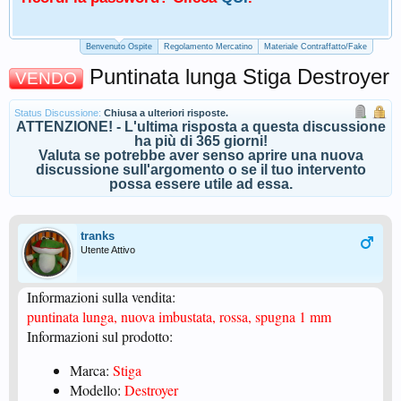
Benvenuto Ospite
Regolamento Mercatino
Materiale Contraffatto/Fake
Puntinata lunga Stiga Destroyer
VENDO
Status Discussione:
Chiusa a ulteriori risposte.
ATTENZIONE! - L'ultima risposta a questa discussione
ha più di 365 giorni!
Valuta se potrebbe aver senso aprire una nuova
discussione sull'argomento o se il tuo intervento
possa essere utile ad essa.
tranks
Utente Attivo
Informazioni sulla vendita:
puntinata lunga, nuova imbustata, rossa, spugna 1 mm
Informazioni sul prodotto:
Marca:
Stiga
Modello:
Destroyer