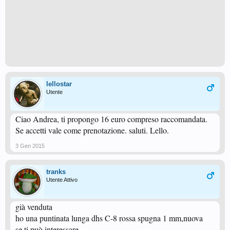
lellostar
Utente
Ciao Andrea, ti propongo 16 euro compreso raccomandata.
Se accetti vale come prenotazione. saluti. Lello.
3 Gen 2015
tranks
Utente Attivo
già venduta
ho una puntinata lunga dhs C-8 rossa spugna 1 mm,nuova
se ti può interessare