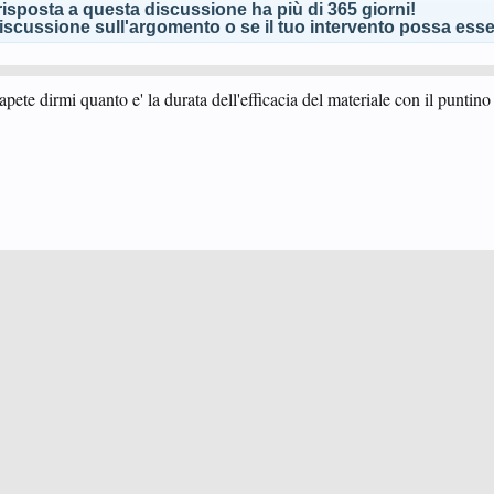
isposta a questa discussione ha più di 365 giorni!
scussione sull'argomento o se il tuo intervento possa esser
te dirmi quanto e' la durata dell'efficacia del materiale con il puntino 