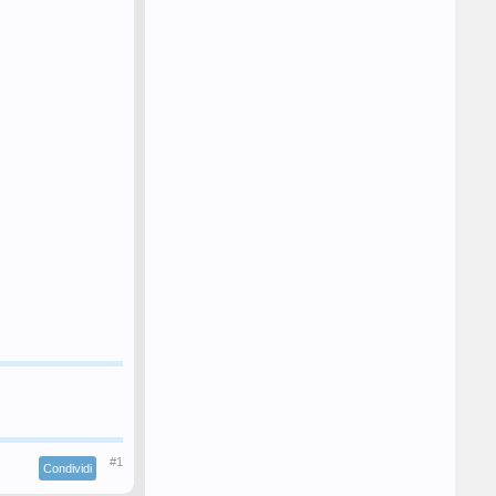
#1
Condividi