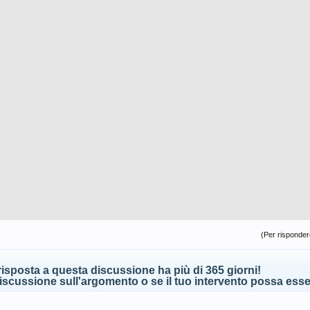
(Per rispondere
isposta a questa discussione ha più di 365 giorni!
scussione sull'argomento o se il tuo intervento possa esser