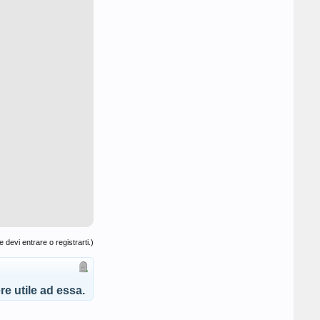
 devi entrare o registrarti.)
e utile ad essa.