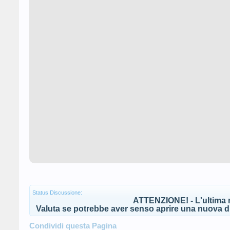
Status Discussione:
ATTENZIONE! - L'ultima r
Valuta se potrebbe aver senso aprire una nuova di
Condividi questa Pagina