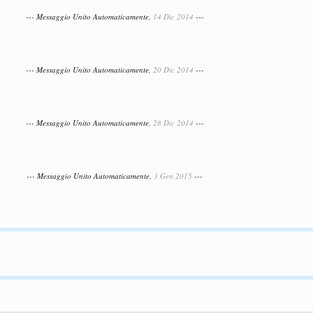
--- Messaggio Unito Automaticamente,
14 Dic 2014
---
--- Messaggio Unito Automaticamente,
20 Dic 2014
---
--- Messaggio Unito Automaticamente,
28 Dic 2014
---
--- Messaggio Unito Automaticamente,
3 Gen 2015
---