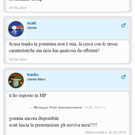
29 Dic 2014
scatt
Utente
Scusa tranks la gommina non é mia, la cerca con le stesse
caratteristiche ma nera hai qualcosa da offrirmi?
29 Dic 2014
tranks
Utente Attivo
ti ho risposto in MP
--- Messaggio Unito Automaticamente,
30 Dic 2014
---
gomma ancora disponibile
scatt lascia la prenotazione gli serviva nera!!!!!
Ultima modifica:
30 Dic 2014