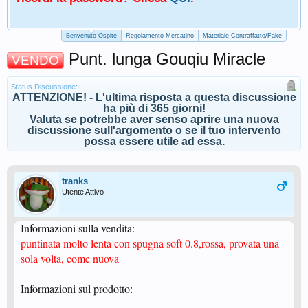
Benvenuto Ospite
Regolamento Mercatino
Materiale Contraffatto/Fake
Punt. lunga Gouqiu Miracle
VENDO
Status Discussione:
ATTENZIONE! - L'ultima risposta a questa discussione
ha più di 365 giorni!
Valuta se potrebbe aver senso aprire una nuova
discussione sull'argomento o se il tuo intervento
possa essere utile ad essa.
tranks
Utente Attivo
Informazioni sulla vendita:
puntinata molto lenta con spugna soft 0.8,rossa, provata una
sola volta, come nuova
Informazioni sul prodotto: