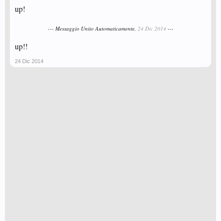
up!
--- Messaggio Unito Automaticamente,
24 Dic 2014
---
up!!
24 Dic 2014