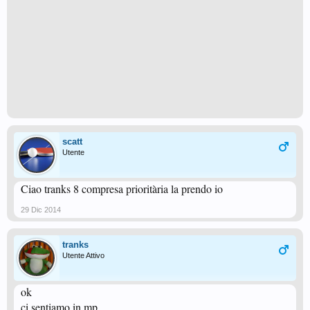
scatt
Utente
Ciao tranks 8 compresa prioritària la prendo io
29 Dic 2014
tranks
Utente Attivo
ok
ci sentiamo in mp