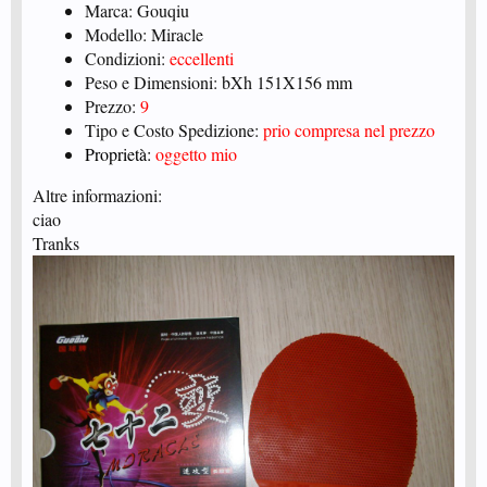
Marca: Gouqiu
Modello: Miracle
Condizioni:
eccellenti
Peso e Dimensioni: bXh 151X156 mm
Prezzo:
9
Tipo e Costo Spedizione:
prio compresa nel prezzo
Proprietà:
oggetto mio
Altre informazioni:
ciao
Tranks