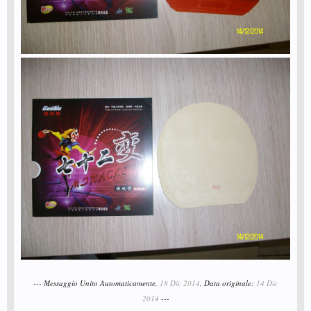
--- Messaggio Unito Automaticamente,
18 Dic 2014
, Data originale:
14 Dic
2014
---