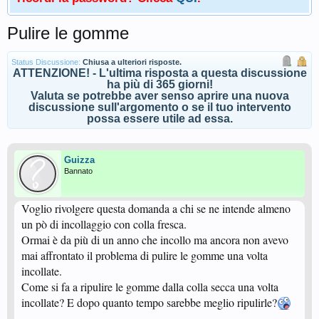
Pulire le gomme
Status Discussione:
Chiusa a ulteriori risposte.
ATTENZIONE! - L'ultima risposta a questa discussione
ha più di 365 giorni!
Valuta se potrebbe aver senso aprire una nuova
discussione sull'argomento o se il tuo intervento
possa essere utile ad essa.
Guizza
Bannato
Voglio rivolgere questa domanda a chi se ne intende almeno
un pò di incollaggio con colla fresca.
Ormai è da più di un anno che incollo ma ancora non avevo
mai affrontato il problema di pulire le gomme una volta
incollate.
Come si fa a ripulire le gomme dalla colla secca una volta
incollate? E dopo quanto tempo sarebbe meglio ripulirle?