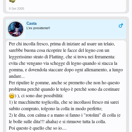
9 Set 2005
Casta
L'ex presidente!!
Per chi incolla fresco, prima di iniziare ad usare un telaio,
sarebbe buona cosa ricoprire le facce del legno con un
leggerissimo strato di Flatting, che si trova nei ferramenta:
evita che vengano via schegge di legno quando si stacca la
gomma, e dovendola staccare dopo ogni allenamento, a lungo
andare...
Per ripulire le gomme, anche se premetto che non ho questo
problema perchè quando le tolgo è perchè sono da cestinare
) ), ci sono due possibilità:
1) le macchinette toglicolla, che se incollassi fresco mi sarei
subito comprato, tolgono la colla in modo perfetto;
2) le dita, con calma e a mano si fanno i "rotolini" di colla (e
le bolle sulle dita!!! ahaha) e si rimuove tutta la colla.
Poi questo è quello che so io....