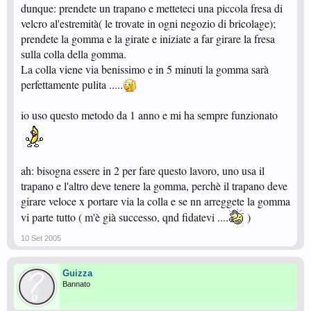
dunque: prendete un trapano e metteteci una piccola fresa di
velcro al'estremità( le trovate in ogni negozio di bricolage);
prendete la gomma e la girate e iniziate a far girare la fresa
sulla colla della gomma.
La colla viene via benissimo e in 5 minuti la gomma sarà
perfettamente pulita .....
io uso questo metodo da 1 anno e mi ha sempre funzionato
ah: bisogna essere in 2 per fare questo lavoro, uno usa il
trapano e l'altro deve tenere la gomma, perchè il trapano deve
girare veloce x portare via la colla e se nn arreggete la gomma
vi parte tutto ( m'è già successo, qnd fidatevi ....
)
10 Set 2005
Guizza
Bannato