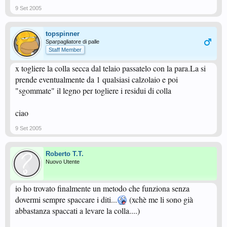
9 Set 2005
topspinner
Sparpagliatore di palle
Staff Member
x togliere la colla secca dal telaio passatelo con la para.La si
prende eventualmente da 1 qualsiasi calzolaio e poi
"sgommate" il legno per togliere i residui di colla
ciao
9 Set 2005
Roberto T.T.
Nuovo Utente
io ho trovato finalmente un metodo che funziona senza
dovermi sempre spaccare i diti...
(xchè me li sono già
abbastanza spaccati a levare la colla....)