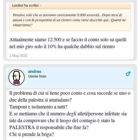
Lostboi ha scritto:
↑
Pensavo solo che se avevamo storicamente 8.000 tesserati.. Dopo mesi di
pausa e con la prospettiva di un rientro come viene descritto qui.. Quanti ne
rimarranno?
Attualmente siamo 12.500 e se faccio il conto solo su quelli
nel mio giro solo il 10% ha qualche dubbio sul rientro
1 Mag 2020
andras
Utente Noto
Il problema di cui si tiene poco conto e cosa succede se uno o
due della palestra si ammalano?
Tamponi e isolamento a tutti?
E se mettiamo che il numero degli atleti/persone infettate sia
tale da comprovare che il luogo del contagio è stato la
PALESTRA il responsabile che fine fa?
Chi si prende la briga?