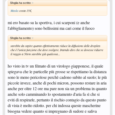
Sfoglia ha scritto:
↑
Masks
costa 15€,
mi ero basato su la sportiva, i cui scarponi (e anche
l'abbigliamento) sono bellissimi ma cari come il fuoco
Sfoglia ha scritto:
↑
sarebbe da capire quanto effettivamente riduce la diffusione delle droplets
che è l'unica funzione che deve svolgere. Intendo dire che se dovesse ridurre
il raggio a 50cm sarebbe già qualcosa...
ho visto in tv un filmato di un virologo giapponese, il quale
spiegava che le particelle più grosse se rispettiamo la distanza
sono le meno pericolose perchè cadono subito al suolo; le più
piccole invece, anche di pochi micron, possono restare in aria
anche per oltre 12 ore ma pare non sia un problema in quanto
anche solo camminando lo spostamento d'aria fa sì che si
eviti di respirarle, pertanto il rischio contagio da questo punto
di vista è molto ridotto. per chi indossa queste mascherine
bisogna vedere quanto si impregnano di sudore e saliva