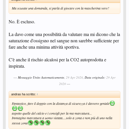
Ma scusate una domanda, si parla di giocare con la mascherina vero?
No. È escluso.
La davo come una possibilità da valutare ma mi dicono che la
saturazione d'ossigsno nel sangue non sarebbe sufficiente per
fare anche una minima attività sportiva.
C'è anche il rischio alcalosi per la CO2 autoprodotta e
inspirata.
--- Messaggio Unito Automaticamente,
29 Apr 2020
, Data originale:
29 Apr
2020
---
andras ha scritto:
↑
Fantastico, fare il doppio con la distanza di sicurezza è davvero geniale
aspetto quelle del calcio e i consigli per la ma marcatura...
Immagino marcatura a uomo vietata....solo a zona e non più di uno nella
stessa zona