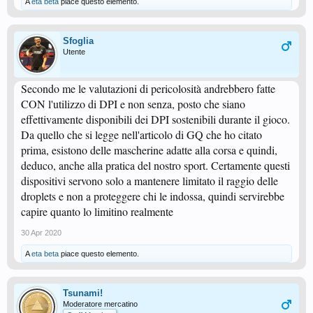
A
eta beta
piace questo elemento.
Sfoglia
Utente
Secondo me le valutazioni di pericolosità andrebbero fatte
CON l'utilizzo di DPI e non senza, posto che siano
effettivamente disponibili dei DPI sostenibili durante il gioco.
Da quello che si legge nell'articolo di GQ che ho citato
prima, esistono delle mascherine adatte alla corsa e quindi,
deduco, anche alla pratica del nostro sport. Certamente questi
dispositivi servono solo a mantenere limitato il raggio delle
droplets e non a proteggere chi le indossa, quindi servirebbe
capire quanto lo limitino realmente
30 Apr 2020
A
eta beta
piace questo elemento.
Tsunami!
Moderatore mercatino