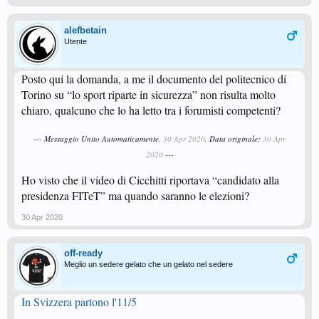
alefbetain
Utente
Posto qui la domanda, a me il documento del politecnico di
Torino su “lo sport riparte in sicurezza” non risulta molto
chiaro, qualcuno che lo ha letto tra i forumisti competenti?
--- Messaggio Unito Automaticamente,
30 Apr 2020
, Data originale:
30 Apr
2020
---
Ho visto che il video di Cicchitti riportava “candidato alla
presidenza FITeT” ma quando saranno le elezioni?
30 Apr 2020
off-ready
Meglio un sedere gelato che un gelato nel sedere
In Svizzera partono l'11/5