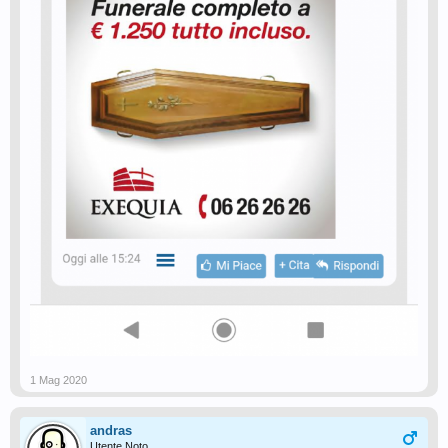
1 Mag 2020
andras
Utente Noto