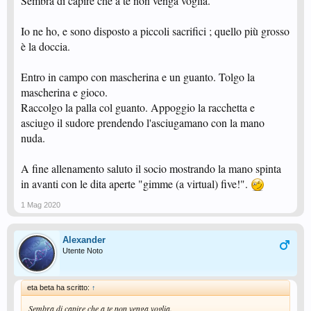
Sembra di capire che a te non venga voglia.
Io ne ho, e sono disposto a piccoli sacrifici ; quello più grosso
è la doccia.
Entro in campo con mascherina e un guanto. Tolgo la
mascherina e gioco.
Raccolgo la palla col guanto. Appoggio la racchetta e
asciugo il sudore prendendo l'asciugamano con la mano
nuda.
A fine allenamento saluto il socio mostrando la mano spinta
in avanti con le dita aperte "gimme (a virtual) five!".
1 Mag 2020
Alexander
Utente Noto
eta beta ha scritto:
↑
Sembra di capire che a te non venga voglia.