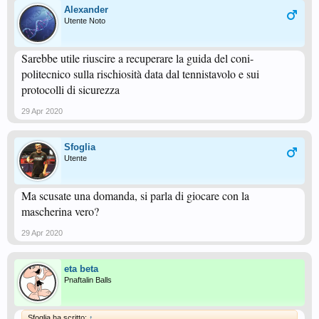
Alexander
Utente Noto
Sarebbe utile riuscire a recuperare la guida del coni-
politecnico sulla rischiosità data dal tennistavolo e sui
protocolli di sicurezza
29 Apr 2020
Sfoglia
Utente
Ma scusate una domanda, si parla di giocare con la
mascherina vero?
29 Apr 2020
eta beta
Pnaftalin Balls
Sfoglia ha scritto:
↑