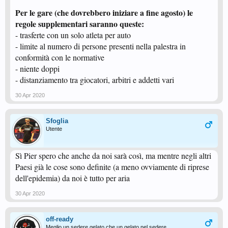
Per le gare (che dovrebbero iniziare a fine agosto) le
regole supplementari saranno queste:
- trasferte con un solo atleta per auto
- limite al numero di persone presenti nella palestra in
conformità con le normative
- niente doppi
- distanziamento tra giocatori, arbitri e addetti vari
30 Apr 2020
Sfoglia
Utente
Sì Pier spero che anche da noi sarà così, ma mentre negli altri
Paesi già le cose sono definite (a meno ovviamente di riprese
dell'epidemia) da noi è tutto per aria
30 Apr 2020
off-ready
Meglio un sedere gelato che un gelato nel sedere