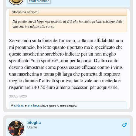
Staff Member
Sfoglia ha scritto:
↑
Da quello che si legge nell'articolo di GQ che ho citato prima, esistono delle
mascherine adatte alla corsa
Sorvolando sulla fonte dell'articolo, sulla cui affidabilità non
mi pronuncio, ho letto quanto riportato ma è specificato che
queste mascherine sarebbero indicate per un non meglio
specificato *uso sportivo*, non per la corsa. D'altro canto
devono dimostrare come possa essere efficace contro i virus
una mascherina a trama più larga che permetta di respirare
meglio durante l' attività sportiva, tanto vale non metterla e
risparmiare i 40-50 euro almeno necessari per acquistarle.
30 Apr 2020
A
andras
e
eta beta
piace questo messaggio.
Sfoglia
Utente