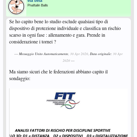
eta beta
Pnaftalin Balls
Se ho capito bene lo studio esclude qualsiasi tipo di
dispositivo di protezione individuale e classifica un rischio
scarso in ogni fase : allenamento e gara. Prende in
considerazione i tornei ?
--- Messaggio Unito Automaticamente,
30 Apr 2020
, Data originale:
30 Apr
2020
---
Ma siamo sicuri che le federazioni abbiano capito il
sondaggio: