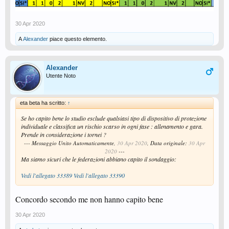
30 Apr 2020
A
Alexander
piace questo elemento.
Alexander
Utente Noto
eta beta ha scritto:
↑
Se ho capito bene lo studio esclude qualsiasi tipo di dispositivo di protezione
individuale e classifica un rischio scarso in ogni fase : allenamento e gara.
Prende in considerazione i tornei ?
--- Messaggio Unito Automaticamente,
30 Apr 2020
, Data originale:
30 Apr
2020
---
Ma siamo sicuri che le federazioni abbiano capito il sondaggio:
Vedi l'allegato 33389
Vedi l'allegato 33390
Concordo secondo me non hanno capito bene
30 Apr 2020