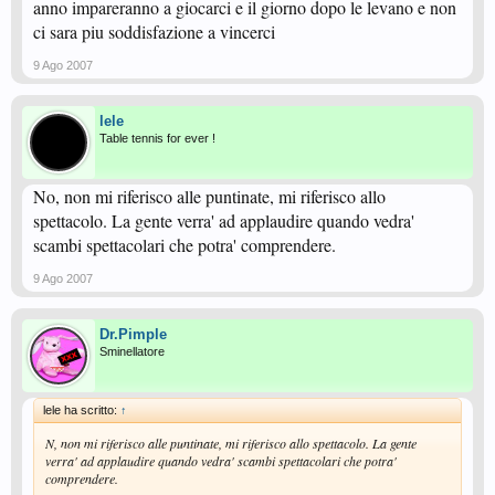
anno impareranno a giocarci e il giorno dopo le levano e non
ci sara piu soddisfazione a vincerci
9 Ago 2007
lele
Table tennis for ever !
No, non mi riferisco alle puntinate, mi riferisco allo
spettacolo. La gente verra' ad applaudire quando vedra'
scambi spettacolari che potra' comprendere.
9 Ago 2007
Dr.Pimple
Sminellatore
lele ha scritto:
↑
N, non mi riferisco alle puntinate, mi riferisco allo spettacolo. La gente
verra' ad applaudire quando vedra' scambi spettacolari che potra'
comprendere.