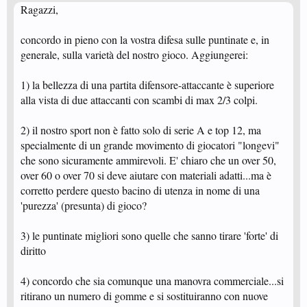
Ragazzi,
concordo in pieno con la vostra difesa sulle puntinate e, in
generale, sulla varietà del nostro gioco. Aggiungerei:
1) la bellezza di una partita difensore-attaccante è superiore
alla vista di due attaccanti con scambi di max 2/3 colpi.
2) il nostro sport non è fatto solo di serie A e top 12, ma
specialmente di un grande movimento di giocatori "longevi"
che sono sicuramente ammirevoli. E' chiaro che un over 50,
over 60 o over 70 si deve aiutare con materiali adatti...ma è
corretto perdere questo bacino di utenza in nome di una
'purezza' (presunta) di gioco?
3) le puntinate migliori sono quelle che sanno tirare 'forte' di
diritto
4) concordo che sia comunque una manovra commerciale...si
ritirano un numero di gomme e si sostituiranno con nuove