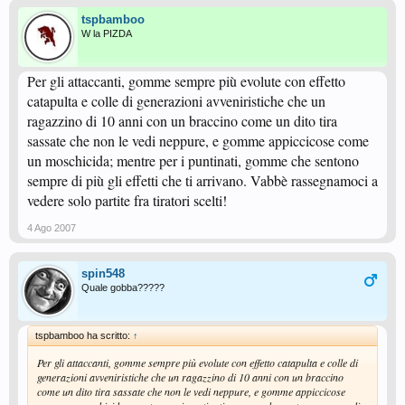
tspbamboo
W la PIZDA
Per gli attaccanti, gomme sempre più evolute con effetto
catapulta e colle di generazioni avveniristiche che un
ragazzino di 10 anni con un braccino come un dito tira
sassate che non le vedi neppure, e gomme appiccicose come
un moschicida; mentre per i puntinati, gomme che sentono
sempre di più gli effetti che ti arrivano. Vabbè rassegnamoci a
vedere solo partite fra tiratori scelti!
4 Ago 2007
spin548
Quale gobba?????
tspbamboo ha scritto:
↑
Per gli attaccanti, gomme sempre più evolute con effetto catapulta e colle di
generazioni avveniristiche che un ragazzino di 10 anni con un braccino
come un dito tira sassate che non le vedi neppure, e gomme appiccicose