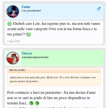
Casta
L'ex presidente!!
Eheheh caro Lele, hai ragione pure te, ma non tutti vanno
avanti nelle varie categorie Over con la tua forma fisica e la
tua grinta!!!!
1 Ago 2007
Chicco
superiperappassionato
lele ha scritto:
↑
Attenzione a non generalizzare. Molti over 50 o over 60 non si aiutano con
questo genere di gomme....
Però comincio a farci un pensierino : fra una decina d'anni
non so se sarò in grado di fare un gioco dispendioso in
termini fisici...