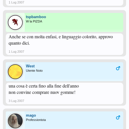
1 Lug 2007
tspbamboo
W la PIZDA
Anche se con molta enfasi, e linguaggio colorito, approvo
quanto dici.
1 Lug 2007
West
Utente Noto
una cosa è certa fino alla fine dell'anno
non convine comprare nuov gomme!
3 Lug 2007
mago
Professionista