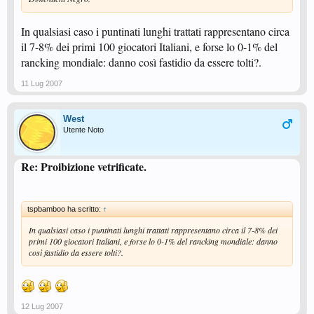
In qualsiasi caso i puntinati lunghi trattati rappresentano circa
il 7-8% dei primi 100 giocatori Italiani, e forse lo 0-1% del
rancking mondiale: danno così fastidio da essere tolti?.
11 Lug 2007
West
Utente Noto
Re: Proibizione vetrificate.
tspbamboo ha scritto:
↑
In qualsiasi caso i puntinati lunghi trattati rappresentano circa il 7-8% dei
primi 100 giocatori Italiani, e forse lo 0-1% del rancking mondiale: danno
così fastidio da essere tolti?.
12 Lug 2007