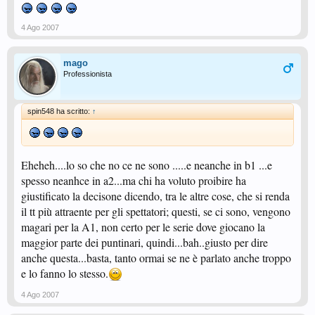
4 Ago 2007
mago
Professionista
spin548 ha scritto:
↑
Eheheh....lo so che no ce ne sono .....e neanche in b1 ...e
spesso neanhce in a2...ma chi ha voluto proibire ha
giustificato la decisone dicendo, tra le altre cose, che si renda
il tt più attraente per gli spettatori; questi, se ci sono, vengono
magari per la A1, non certo per le serie dove giocano la
maggior parte dei puntinari, quindi...bah..giusto per dire
anche questa...basta, tanto ormai se ne è parlato anche troppo
e lo fanno lo stesso.
4 Ago 2007