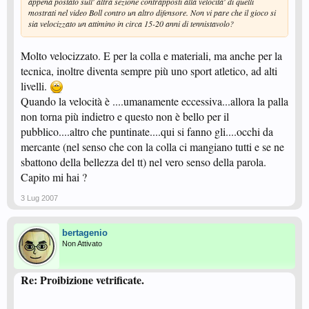
appena postato sull' altra sezione contrapposti alla velocita' di quelli
mostrati nel video Boll contro un altro difensore. Non vi pare che il gioco si
sia velocizzato un attimino in circa 15-20 anni di tennistavolo?
Molto velocizzato. E per la colla e materiali, ma anche per la
tecnica, inoltre diventa sempre più uno sport atletico, ad alti
livelli.
Quando la velocità è ....umanamente eccessiva...allora la palla
non torna più indietro e questo non è bello per il
pubblico....altro che puntinate....qui si fanno gli....occhi da
mercante (nel senso che con la colla ci mangiano tutti e se ne
sbattono della bellezza del tt) nel vero senso della parola.
Capito mi hai ?
3 Lug 2007
bertagenio
Non Attivato
Re: Proibizione vetrificate.