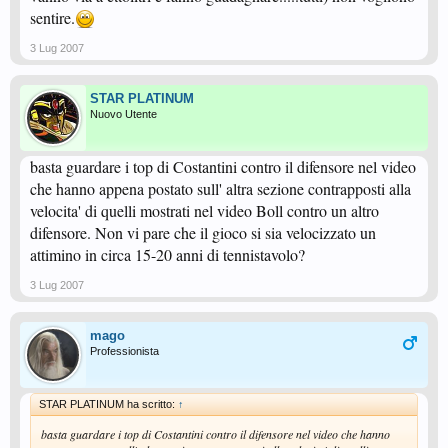
sentire.
3 Lug 2007
STAR PLATINUM
Nuovo Utente
basta guardare i top di Costantini contro il difensore nel video
che hanno appena postato sull' altra sezione contrapposti alla
velocita' di quelli mostrati nel video Boll contro un altro
difensore. Non vi pare che il gioco si sia velocizzato un
attimino in circa 15-20 anni di tennistavolo?
3 Lug 2007
mago
Professionista
STAR PLATINUM ha scritto:
↑
basta guardare i top di Costantini contro il difensore nel video che hanno