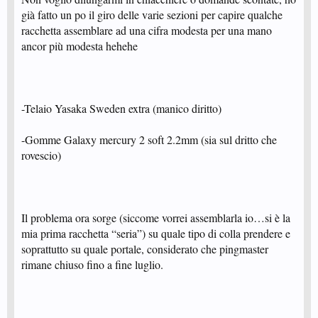
già fatto un po il giro delle varie sezioni per capire qualche
racchetta assemblare ad una cifra modesta per una mano
ancor più modesta hehehe
-Telaio Yasaka Sweden extra (manico diritto)
-Gomme Galaxy mercury 2 soft 2.2mm (sia sul dritto che
rovescio)
Il problema ora sorge (siccome vorrei assemblarla io…si è la
mia prima racchetta “seria”) su quale tipo di colla prendere e
soprattutto su quale portale, considerato che pingmaster
rimane chiuso fino a fine luglio.