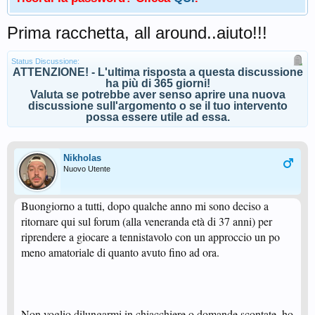
Prima racchetta, all around..aiuto!!!
Status Discussione:
ATTENZIONE! - L'ultima risposta a questa discussione
ha più di 365 giorni!
Valuta se potrebbe aver senso aprire una nuova
discussione sull'argomento o se il tuo intervento
possa essere utile ad essa.
Nikholas
Nuovo Utente
Buongiorno a tutti, dopo qualche anno mi sono deciso a
ritornare qui sul forum (alla veneranda età di 37 anni) per
riprendere a giocare a tennistavolo con un approccio un po
meno amatoriale di quanto avuto fino ad ora.
Non voglio dilungarmi in chiacchiere o domande scontate, ho