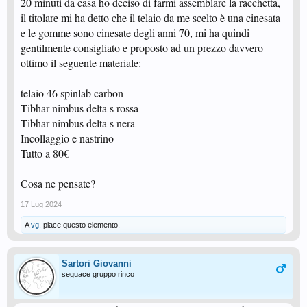
20 minuti da casa ho deciso di farmi assemblare la racchetta,
il titolare mi ha detto che il telaio da me scelto è una cinesata
e le gomme sono cinesate degli anni 70, mi ha quindi
gentilmente consigliato e proposto ad un prezzo davvero
ottimo il seguente materiale:
telaio 46 spinlab carbon
Tibhar nimbus delta s rossa
Tibhar nimbus delta s nera
Incollaggio e nastrino
Tutto a 80€
Cosa ne pensate?
17 Lug 2024
A
vg.
piace questo elemento.
Sartori Giovanni
seguace gruppo rinco