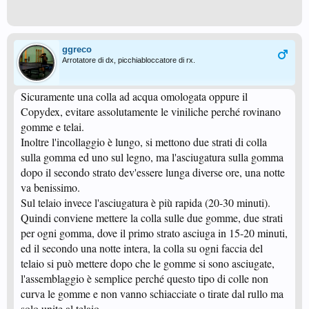
ggreco
Arrotatore di dx, picchiabloccatore di rx.
Sicuramente una colla ad acqua omologata oppure il
Copydex, evitare assolutamente le viniliche perché rovinano
gomme e telai.
Inoltre l'incollaggio è lungo, si mettono due strati di colla
sulla gomma ed uno sul legno, ma l'asciugatura sulla gomma
dopo il secondo strato dev'essere lunga diverse ore, una notte
va benissimo.
Sul telaio invece l'asciugatura è più rapida (20-30 minuti).
Quindi conviene mettere la colla sulle due gomme, due strati
per ogni gomma, dove il primo strato asciuga in 15-20 minuti,
ed il secondo una notte intera, la colla su ogni faccia del
telaio si può mettere dopo che le gomme si sono asciugate,
l'assemblaggio è semplice perché questo tipo di colle non
curva le gomme e non vanno schiacciate o tirate dal rullo ma
solo unite al telaio.