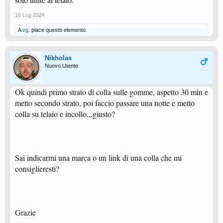
16 Lug 2024
A
vg.
piace questo elemento.
Nikholas
Nuovo Utente
Ok quindi primo strato di colla sulle gomme, aspetto 30 min e
metto secondo strato, poi faccio passare una notte e metto
colla su telaio e incollo.,,giusto?
Sai indicarmi una marca o un link di una colla che mi
consiglieresti?
Grazie