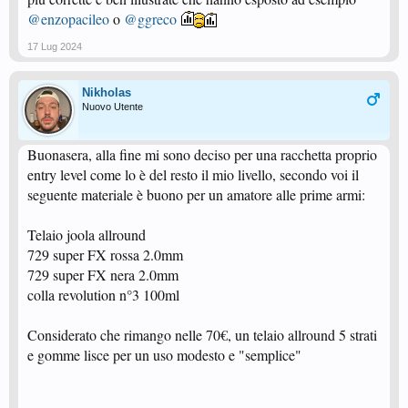
@enzopacileo
o
@ggreco
17 Lug 2024
Nikholas
Nuovo Utente
Buonasera, alla fine mi sono deciso per una racchetta proprio
entry level come lo è del resto il mio livello, secondo voi il
seguente materiale è buono per un amatore alle prime armi:
Telaio joola allround
729 super FX rossa 2.0mm
729 super FX nera 2.0mm
colla revolution n°3 100ml
Considerato che rimango nelle 70€, un telaio allround 5 strati
e gomme lisce per un uso modesto e "semplice"