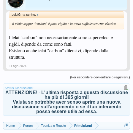
LuigiG ha scritto:
↑
il telaio seppur "carbon" è poco rigido e lo trovo sufficientemente elastico
I telai "carbon" non necessariamente sono superveloci e
rigidi, dipende da come sono fatti.
Esistono anche telai "carbon" difensivi, dipende dalla
struttura.
11 Ago 2024
(Per rispondere devi entrare o registrarti.)
Status Discussione:
ATTENZIONE! - L'ultima risposta a questa discussione
ha più di 365 giorni!
Valuta se potrebbe aver senso aprire una nuova
discussione sull'argomento o se il tuo intervento
possa essere utile ad essa.
Home
Forum
Tecnica e Regole
Principianti