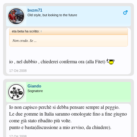
bvzm71
Old style, but looking to the future
eta beta ha scritto:
↑
Non credo. Se ...
io , nel dubbio , chiederei conferma ora (alla Fitet)
17 Ott 2008
Giando
Sognatore
Io non capisco perchè si debba pensare sempre al peggio.
Le due gomme in Italia saranno omologate fino a fine giugno
come già stato ribadito più volte.
punto e basta(discussione a mio avviso, da chiudere).
17 Ott 2008