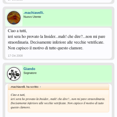
.machiavelli.
Nuovo Utente
Ciao a tutti,
ieri sera ho provato la Insider...mah! che dire?...non mi pare
straordinaria. Decisamente inferiore alle vecchie vetrificate.
Non capisco il motivo di tutto questo clamore.
17 Ott 2008
Giando
Sognatore
.machiavelli. ha scritto:
↑
Ciao a tutti,
ieri sera ho provato la Insider...mah! che dire?...non mi pare straordinaria.
Decisamente inferiore alle vecchie vetrificate. Non capisco il motivo di tutto
questo clamore.