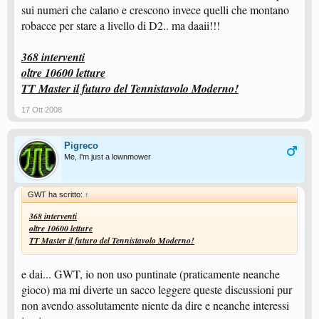
sui numeri che calano e crescono invece quelli che montano
robacce per stare a livello di D2.. ma daaii!!!
368 interventi
oltre 10600 letture
TT Master il futuro del Tennistavolo Moderno!
17 Ott 2008
Pigreco
Me, I'm just a lownmower
GWT ha scritto:
↑
368 interventi
oltre 10600 letture
TT Master il futuro del Tennistavolo Moderno!
e dai... GWT, io non uso puntinate (praticamente neanche
gioco) ma mi diverte un sacco leggere queste discussioni pur
non avendo assolutamente niente da dire e neanche interessi