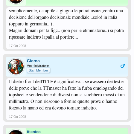
semplicemente, da aprile a giugno le potrai usare ,contro una
decisione dell'organo decisionale mondiale...solo! in italia
(oppure in germania...) .
Magari domani per la figc.. (non per le eliminatorie..) si potrà
ripassare indietro lapalla al portiere...
17 Ott 2008
Giorno
Amministratore
Staff Member
Il dietro front dell'ITTF è significativo... se avessero dei test e
delle prove che la TTmaster ha fatto la furba omologando dei
topsheet e vendendone di diversi non si sarebbero mossi di un
millimetro. O non riescono a fornire queste prove o hanno
forzato la mano ed ora devono tornare indietro.
17 Ott 2008
ittenico