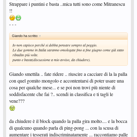
Strappare i puntini e basta ..mica tutti sono come Mitranescu
!!
- - -
Giando ha scritto:
↑
Io non capisco perchè si debba pensare sempre al peggio.
Le due gomme in Italia saranno omologate fino a fine giugno come già stato
ribadito più volte.
punto e basta(discussione a mio avviso, da chiudere).
Giando smettila .. fate ridere .. riuscire a cacciare di la la palla
con quel gomito mongolo e accontentarsi di poter usare una
cosa per qualche mese... e se poi non trovi più niente di
soddisfacente che fai ?.. scendi in classifica e ti tagli le
vene???
da chiudere è il block quando la palla gira molto.... e la bocca
di qualcuno quando parla di ping-pong ... con la scusa di
aumentare i tesserati indiscriminatamente ... raccontiamo palle