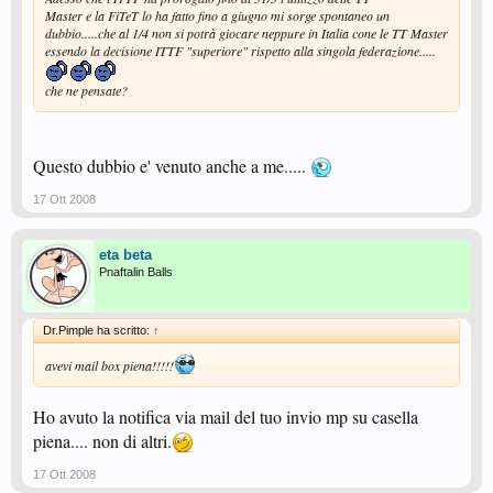
Master e la FiTeT lo ha fatto fino a giugno mi sorge spontaneo un
dubbio.....che al 1/4 non si potrà giocare neppure in Italia cone le TT Master
essendo la decisione ITTF "superiore" rispetto alla singola federazione.....
che ne pensate?
Questo dubbio e' venuto anche a me.....
17 Ott 2008
eta beta
Pnaftalin Balls
Dr.Pimple ha scritto:
↑
avevi mail box piena!!!!!
Ho avuto la notifica via mail del tuo invio mp su casella
piena.... non di altri.
17 Ott 2008