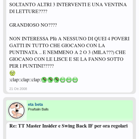
SOLTANTO ALTRI 3 INTERVENTI E UNA VENTINA
DI LETTURE????
GRANDIOSO NO????
NON INTERESSA PIù A NESSUNO DI QUEI 4 POVERI
GATTI IN TUTTO CHE GIOCANO CON LA
PUNTINATA .. E NEMMENO A 2 O 3 (MILA???) CHE
GIOCANO CON LE LISCE E SE LA FANNO SOTTO
PER I PUNTINI?????
:clap::clap::clap:
21 Ott 2008
eta beta
Pnaftalin Balls
Re: TT Master Insider e Swing Back IF per ora regolari