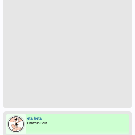
eta beta
Pnaftalin Balls