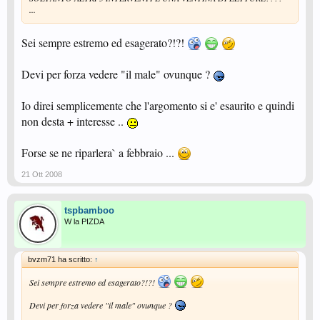
...
Sei sempre estremo ed esagerato?!?!
Devi per forza vedere "il male" ovunque ?
Io direi semplicemente che l'argomento si e' esaurito e quindi
non desta + interesse ..
Forse se ne riparlera` a febbraio ...
21 Ott 2008
tspbamboo
W la PIZDA
bvzm71 ha scritto:
↑
Sei sempre estremo ed esagerato?!?!
Devi per forza vedere "il male" ovunque ?