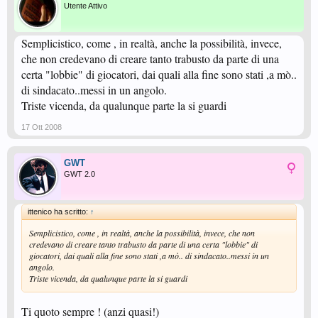
Utente Attivo
Semplicistico, come , in realtà, anche la possibilità, invece,
che non credevano di creare tanto trabusto da parte di una
certa "lobbie" di giocatori, dai quali alla fine sono stati ,a mò..
di sindacato..messi in un angolo.
Triste vicenda, da qualunque parte la si guardi
17 Ott 2008
GWT
GWT 2.0
ittenico ha scritto:
↑
Semplicistico, come , in realtà, anche la possibilità, invece, che non
credevano di creare tanto trabusto da parte di una certa "lobbie" di
giocatori, dai quali alla fine sono stati ,a mò.. di sindacato..messi in un
angolo.
Triste vicenda, da qualunque parte la si guardi
Ti quoto sempre ! (anzi quasi!)