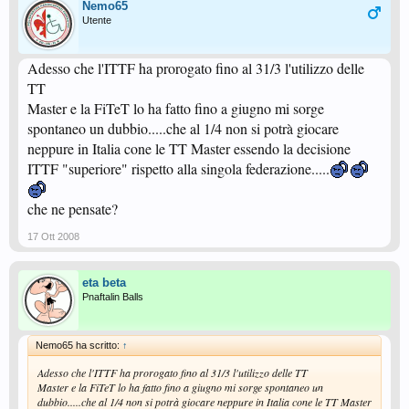
Nemo65
Utente
Adesso che l'ITTF ha prorogato fino al 31/3 l'utilizzo delle
TT
Master e la FiTeT lo ha fatto fino a giugno mi sorge
spontaneo un dubbio.....che al 1/4 non si potrà giocare
neppure in Italia cone le TT Master essendo la decisione
ITTF "superiore" rispetto alla singola federazione.....
che ne pensate?
17 Ott 2008
eta beta
Pnaftalin Balls
Nemo65 ha scritto:
↑
Adesso che l'ITTF ha prorogato fino al 31/3 l'utilizzo delle TT
Master e la FiTeT lo ha fatto fino a giugno mi sorge spontaneo un
dubbio.....che al 1/4 non si potrà giocare neppure in Italia cone le TT Master