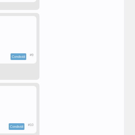
#9
Condividi
#10
Condividi