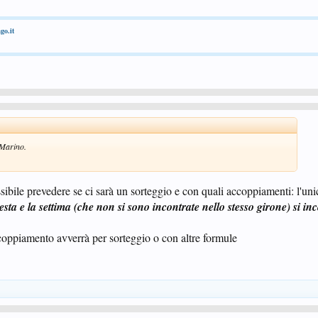
go.it
 Marino.
ile prevedere se ci sarà un sorteggio e con quali accoppiamenti: l'uni
sesta e la settima (che non si sono incontrate nello stesso girone) si i
coppiamento avverrà per sorteggio o con altre formule