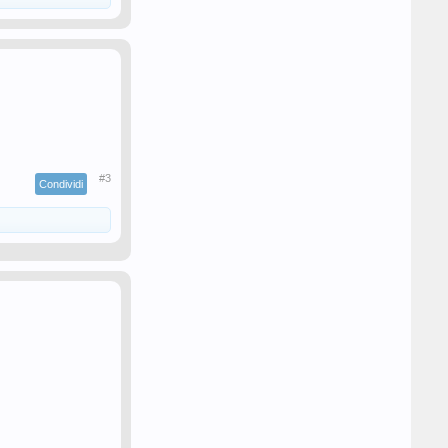
#3
Condividi