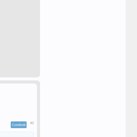
#2
Condividi