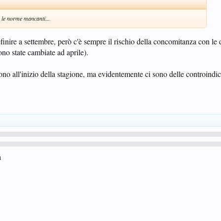
 le norme mancanti...
finire a settembre, però c'è sempre il rischio della concomitanza con le 
ono state cambiate ad aprile).
ivono all'inizio della stagione, ma evidentemente ci sono delle controind
a