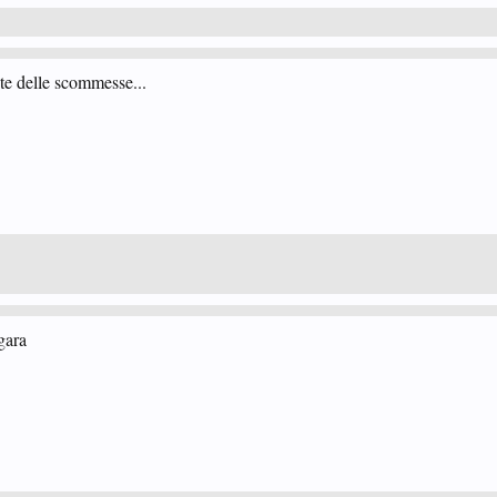
te delle scommesse...
gara