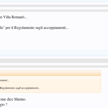
su Villa Romanò...
a" per il Regolamento sugli accoppiamenti...
Romanò...
 Regolamento sugli accoppiamenti...
come dice Marino.
gio ?