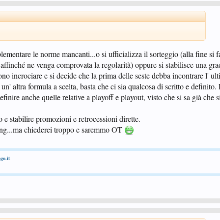
mentare le norme mancanti...o si ufficializza il sorteggio (alla fine si f
o affinché ne venga comprovata la regolarità) oppure si stabilisce una gra
vono incrociare e si decide che la prima delle seste debba incontrare l' ult
un' altra formula a scelta, basta che ci sia qualcosa di scritto e definito
efinire anche quelle relative a playoff e playout, visto che si sa già che 
 stabilire promozioni e retrocessioni dirette.
ling...ma chiederei troppo e saremmo OT
go.it