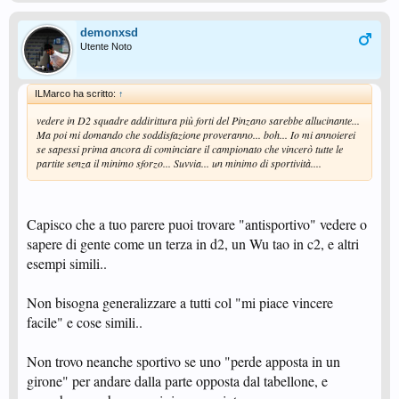
demonxsd
Utente Noto
ILMarco ha scritto:
↑
vedere in D2 squadre addirittura più forti del Pinzano sarebbe allucinante...
Ma poi mi domando che soddisfazione proveranno... boh... Io mi annoierei
se sapessi prima ancora di cominciare il campionato che vincerò tutte le
partite senza il minimo sforzo... Suvvia... un minimo di sportività....
Capisco che a tuo parere puoi trovare "antisportivo" vedere o
sapere di gente come un terza in d2, un Wu tao in c2, e altri
esempi simili..
Non bisogna generalizzare a tutti col "mi piace vincere
facile" e cose simili..
Non trovo neanche sportivo se uno "perde apposta in un
girone" per andare dalla parte opposta dal tabellone, e