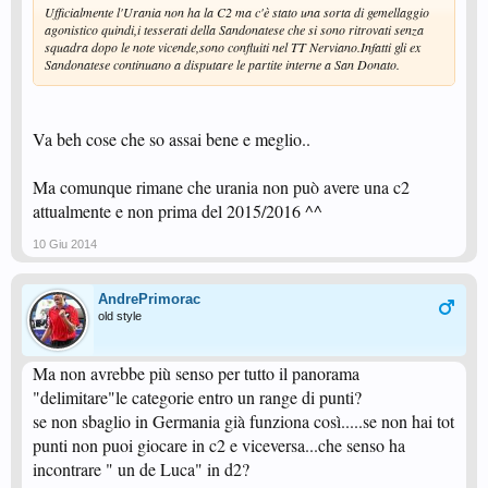
Ufficialmente l'Urania non ha la C2 ma c'è stato una sorta di gemellaggio
agonistico quindi,i tesserati della Sandonatese che si sono ritrovati senza
squadra dopo le note vicende,sono confluiti nel TT Nerviano.Infatti gli ex
Sandonatese continuano a disputare le partite interne a San Donato.
Va beh cose che so assai bene e meglio..
Ma comunque rimane che urania non può avere una c2
attualmente e non prima del 2015/2016 ^^
10 Giu 2014
AndrePrimorac
old style
Ma non avrebbe più senso per tutto il panorama
"delimitare"le categorie entro un range di punti?
se non sbaglio in Germania già funziona così.....se non hai tot
punti non puoi giocare in c2 e viceversa...che senso ha
incontrare " un de Luca" in d2?