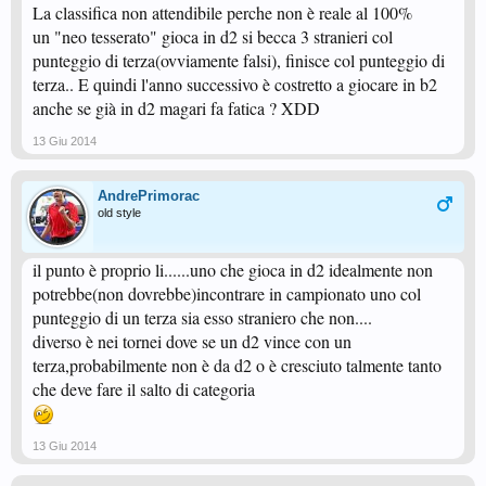
La classifica non attendibile perche non è reale al 100%
un "neo tesserato" gioca in d2 si becca 3 stranieri col
punteggio di terza(ovviamente falsi), finisce col punteggio di
terza.. E quindi l'anno successivo è costretto a giocare in b2
anche se già in d2 magari fa fatica ? XDD
13 Giu 2014
AndrePrimorac
old style
il punto è proprio li......uno che gioca in d2 idealmente non
potrebbe(non dovrebbe)incontrare in campionato uno col
punteggio di un terza sia esso straniero che non....
diverso è nei tornei dove se un d2 vince con un
terza,probabilmente non è da d2 o è cresciuto talmente tanto
che deve fare il salto di categoria
13 Giu 2014