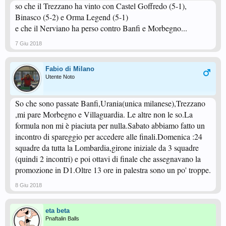
so che il Trezzano ha vinto con Castel Goffredo (5-1),
Binasco (5-2) e Orma Legend (5-1)
e che il Nerviano ha perso contro Banfi e Morbegno...
7 Giu 2018
Fabio di Milano
Utente Noto
So che sono passate Banfi,Urania(unica milanese),Trezzano
,mi pare Morbegno e Villaguardia. Le altre non le so.La
formula non mi è piaciuta per nulla.Sabato abbiamo fatto un
incontro di spareggio per accedere alle finali.Domenica :24
squadre da tutta la Lombardia,girone iniziale da 3 squadre
(quindi 2 incontri) e poi ottavi di finale che assegnavano la
promozione in D1.Oltre 13 ore in palestra sono un po' troppe.
8 Giu 2018
eta beta
Pnaftalin Balls