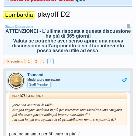
playoff D2
Lombardia
Status Discussione:
ATTENZIONE! - L'ultima risposta a questa discussione
ha più di 365 giorni!
Valuta se potrebbe aver senso aprire una nuova
discussione sull'argomento o se il tuo intervento
possa essere utile ad essa.
< Precedenti
1
2
3
4
Tsunami!
Moderatore mercatino
Staff Member
markfit78 ha scritto:
↑
forse una questioni di soldi?
bisogna pagare qualcosa in più per inscrivere una squadra a una categoria
più alta senza partire dalla più bassa e cioe dalla d2?
l urania ha gia una squadra in c2 probabilmente non c era posto in d1!
perdere un anno per 50 euro in piu' ?