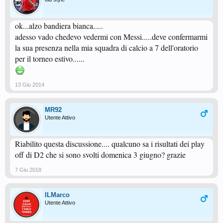
ok...alzo bandiera bianca.....
adesso vado chedevo vedermi con Messi.....deve confermarmi
la sua presenza nella mia squadra di calcio a 7 dell'oratorio
per il torneo estivo......
13 Giu 2014
MR92
Utente Attivo
Riabilito questa discussione.... qualcuno sa i risultati dei play
off di D2 che si sono svolti domenica 3 giugno? grazie
7 Giu 2018
ILMarco
Utente Attivo