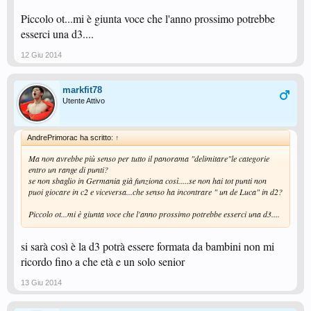
Piccolo ot...mi è giunta voce che l'anno prossimo potrebbe
esserci una d3....
12 Giu 2014
markfit78
Utente Attivo
AndrePrimorac ha scritto:
↑
Ma non avrebbe più senso per tutto il panorama "delimitare"le categorie
entro un range di punti?
se non sbaglio in Germania già funziona così.....se non hai tot punti non
puoi giocare in c2 e viceversa...che senso ha incontrare " un de Luca" in d2?
Piccolo ot...mi è giunta voce che l'anno prossimo potrebbe esserci una d3....
si sarà così è la d3 potrà essere formata da bambini non mi
ricordo fino a che età e un solo senior
13 Giu 2014