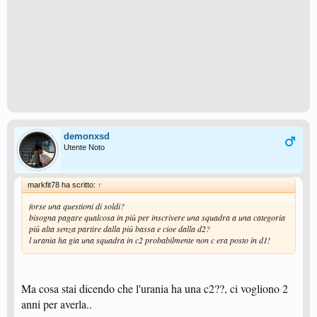
demonxsd
Utente Noto
markfit78 ha scritto:
↑
forse una questioni di soldi?
bisogna pagare qualcosa in più per inscrivere una squadra a una categoria
più alta senza partire dalla più bassa e cioe dalla d2?
l urania ha gia una squadra in c2 probabilmente non c era posto in d1!
Ma cosa stai dicendo che l'urania ha una c2??, ci vogliono 2
anni per averla..