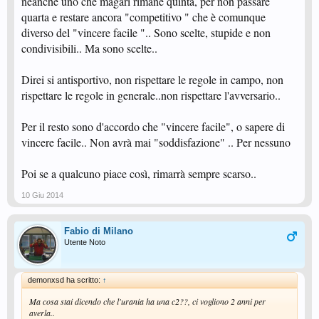
neanche uno che magari rimane quinta, per non passare
quarta e restare ancora "competitivo " che è comunque
diverso del "vincere facile ".. Sono scelte, stupide e non
condivisibili.. Ma sono scelte..
Direi si antisportivo, non rispettare le regole in campo, non
rispettare le regole in generale..non rispettare l'avversario..
Per il resto sono d'accordo che "vincere facile", o sapere di
vincere facile.. Non avrà mai "soddisfazione" .. Per nessuno
Poi se a qualcuno piace così, rimarrà sempre scarso..
10 Giu 2014
Fabio di Milano
Utente Noto
demonxsd ha scritto:
↑
Ma cosa stai dicendo che l'urania ha una c2??, ci vogliono 2 anni per
averla..