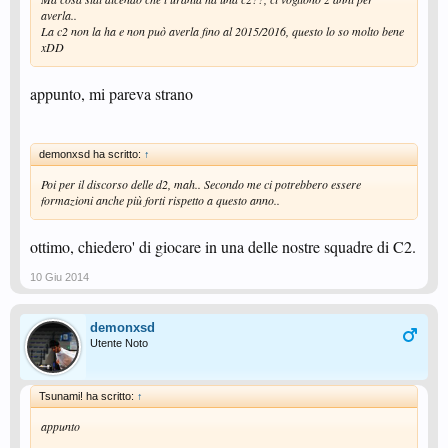
averla..
La c2 non la ha e non può averla fino al 2015/2016, questo lo so molto bene
xDD
appunto, mi pareva strano
demonxsd ha scritto:
↑
Poi per il discorso delle d2, mah.. Secondo me ci potrebbero essere
formazioni anche più forti rispetto a questo anno..
ottimo, chiedero' di giocare in una delle nostre squadre di C2.
10 Giu 2014
demonxsd
Utente Noto
Tsunami! ha scritto:
↑
appunto