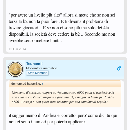
"per avere un livello più alto" allora si mette che se non sei
terza la b2 non la puoi fare.. E li diventa il problema di
trovare giocatori .. E se non ci sono più ma solo dei 4ta
disponibili, la società deve cedere la b2 .. Secondo me non
avrebbe senso mettere limiti..
13 Giu 2014
Tsunami!
Moderatore mercatino
Staff Member
demonxsd ha scritto:
↑
Non sono d'accordo, magari un 4ta basso con 6000 punti si trasferisce in
una città in cui l'unica opzione è fare una d1, e magari il limite per la d1 è
5800.. Cosa fa?, non gioca tutto un anno per una cavolata di regola?
il suggerimento di Andrea e' corretto, pero' come dici tu qui
non ci sono i numeri per poterlo applicare.