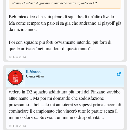
ottimo, chiedero' di giocare in una delle nostre squadre di C2.
Beh mica dico che sarà pieno di squadre di un'altro livello..
Ma come sempre un paio si sa già che andranno ai playoff già
da inizio anno..
Poi con squadre più forti ovviamente intendo, più forti di
quelle arrivate "nei final four di questo anno"..
10 Giu 2014
ILMarco
Utente Attivo
vedere in D2 squadre addirittura più forti del Pinzano sarebbe
allucinante... Ma poi mi domando che soddisfazione
proveranno... boh... Io mi annoierei se sapessi prima ancora di
cominciare il campionato che vincerò tutte le partite senza il
minimo sforzo... Suvvia... un minimo di sportività....
10 Giu 2014