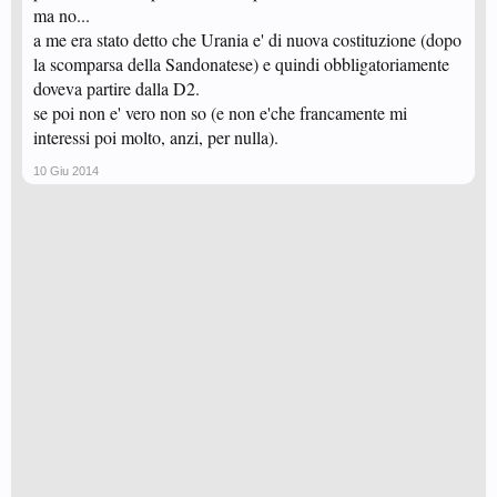
ma no...
a me era stato detto che Urania e' di nuova costituzione (dopo
la scomparsa della Sandonatese) e quindi obbligatoriamente
doveva partire dalla D2.
se poi non e' vero non so (e non e'che francamente mi
interessi poi molto, anzi, per nulla).
10 Giu 2014