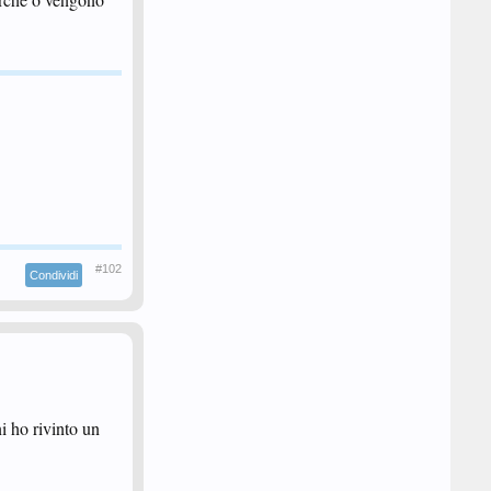
#102
Condividi
i ho rivinto un