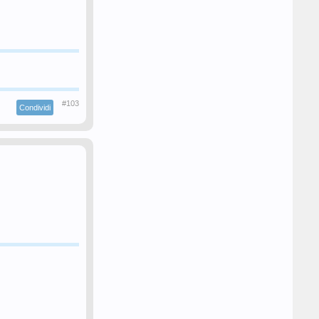
#103
Condividi