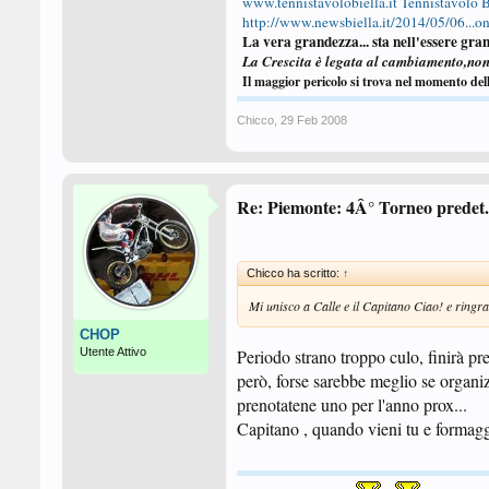
www.tennistavolobiella.it
Tennistavolo B
http://www.newsbiella.it/2014/05/06...one
La vera grandezza... sta nell'essere gran
La Crescita è legata al cambiamento,no
Il maggior pericolo si trova nel momento del
Chicco
,
29 Feb 2008
Re: Piemonte: 4Â° Torneo predet. 
Chicco ha scritto:
↑
Mi unisco a Calle e il Capitano Ciao! e ringraz
CHOP
Utente Attivo
Periodo strano troppo culo, finirà pr
però, forse sarebbe meglio se organi
prenotatene uno per l'anno prox...
Capitano , quando vieni tu e formagg