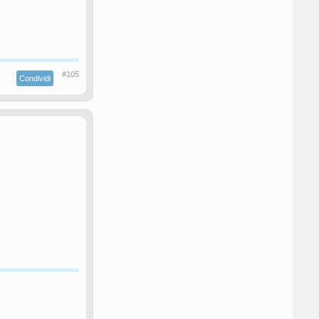
#105
Condividi