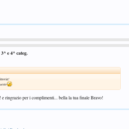
3^ e 4^ categ.
ttoria!
uesto
e ringrazio per i complimenti... bella la tua finale Bravo!