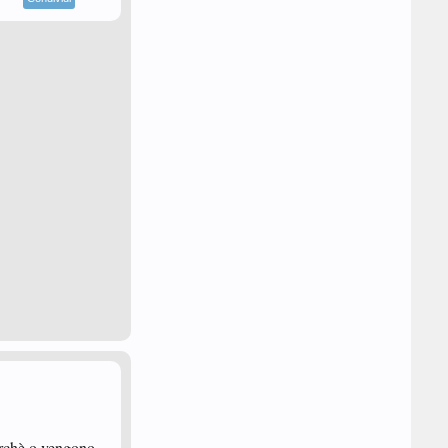
perchè o vengono