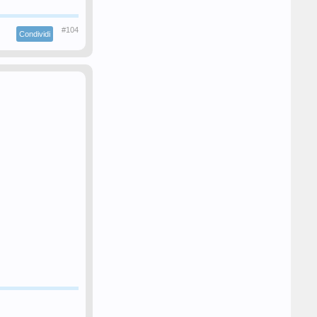
#104
Condividi