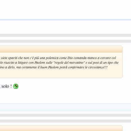
do siete spariti che non c'è più una polemica come Dio comanda manco a cercare col
o riuscito a litigare con Paolom sulle "regole del mercatino" e sul post di un tipo che
ino a dirlo, ma certamente il buon Paolom potrà confermare le circostanze!!!
a solo !