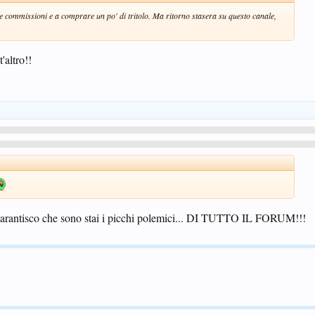
le commissioni e a comprare un po' di tritolo. Ma ritorno stasera su questo canale,
'altro!!
i garantisco che sono stai i picchi polemici... DI TUTTO IL FORUM!!!