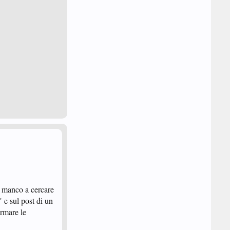
a manco a cercare
 e sul post di un
ermare le