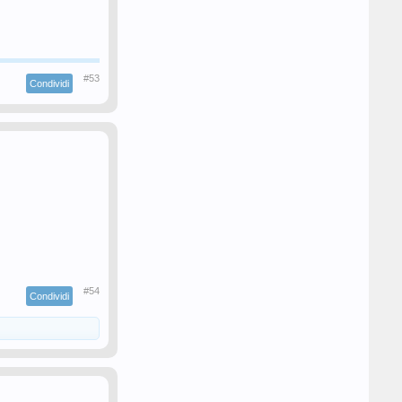
#53
Condividi
#54
Condividi