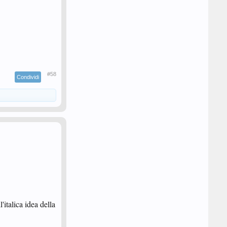
#58
Condividi
italica idea della