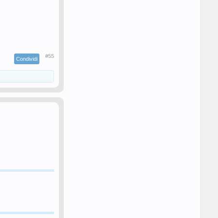
#55
Condividi