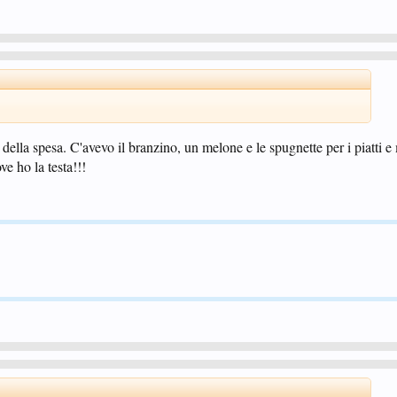
 della spesa. C'avevo il branzino, un melone e le spugnette per i piatti e
ve ho la testa!!!