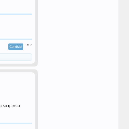
#52
Condividi
ra su questo