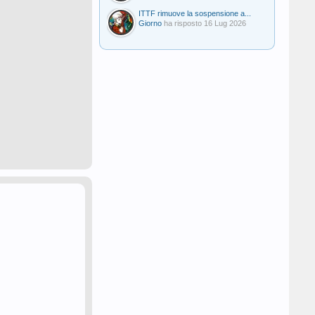
ITTF rimuove la sospensione a...
Giorno
ha risposto
16 Lug 2026