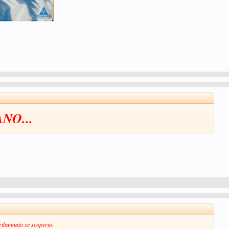
NO...
ribannato se scoperto.