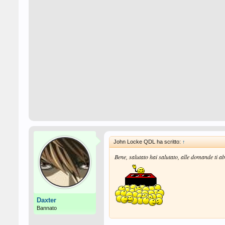
John Locke QDL ha scritto:
↑
Bene, salutato hai salutato, alle domande ti abb
Daxter
Bannato