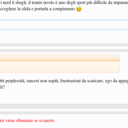
 i nerd ti sbagli, il tennis tavolo è uno degli sport più difficile da impara
accogliere la sfida e portarla a compimento
bi perplessità, rancori non sopiti, frustrazioni da scaricare, ego da appa
li?
er viene ribannato se scoperto.