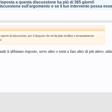
isposta a questa discussione ha più di 365 giorni!
scussione sull'argomento o se il tuo intervento possa esser
 aperto la discussione, per il disgusto che mi ha fatto mollare e fortunatamente
e.
de ti abbiamo risposto, serve altro o torni a fare altro di più attivo, util