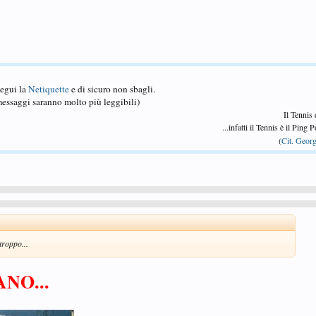
Segui la
Netiquette
e di sicuro non sbagli.
essaggi saranno molto più leggibili)
Il Tennis
...infatti il Tennis è il Ping
(
Cit. Georg
troppo...
NO...