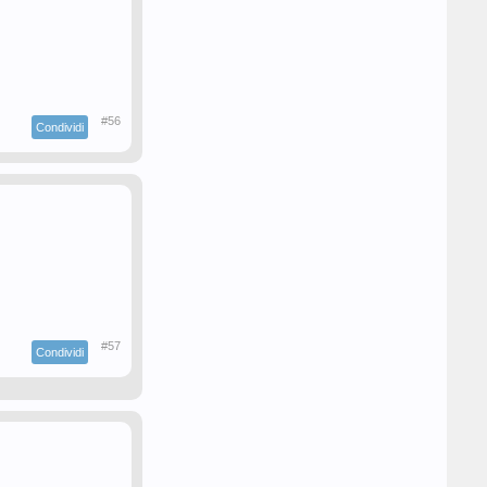
#56
Condividi
#57
Condividi