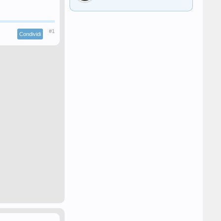
#1
Condividi