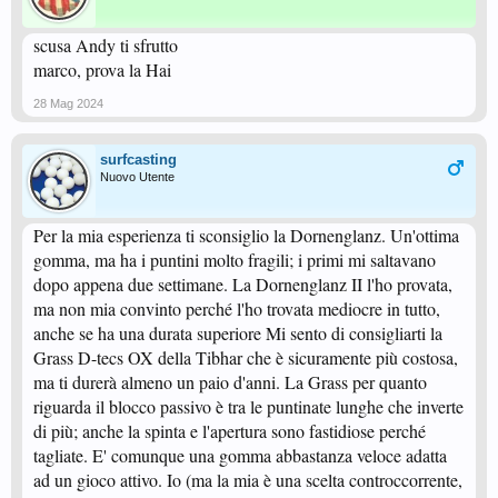
scusa Andy ti sfrutto
marco, prova la Hai
28 Mag 2024
surfcasting
Nuovo Utente
Per la mia esperienza ti sconsiglio la Dornenglanz. Un'ottima
gomma, ma ha i puntini molto fragili; i primi mi saltavano
dopo appena due settimane. La Dornenglanz II l'ho provata,
ma non mia convinto perché l'ho trovata mediocre in tutto,
anche se ha una durata superiore Mi sento di consigliarti la
Grass D-tecs OX della Tibhar che è sicuramente più costosa,
ma ti durerà almeno un paio d'anni. La Grass per quanto
riguarda il blocco passivo è tra le puntinate lunghe che inverte
di più; anche la spinta e l'apertura sono fastidiose perché
tagliate. E' comunque una gomma abbastanza veloce adatta
ad un gioco attivo. Io (ma la mia è una scelta controccorrente,