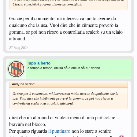
Classic è perfetto).gomma altamente consigliata
Grazie per il commento, mi interessava molto averne da
qualcuno che la usa. Vuol dire che inizilmente proverò la
gomma, se poi non riesco a controllarla scalerò su un telaio
allround.
27 Mag 2024
lupo alberto
a tempo a tempo, chi sà sà e chi un sà su' danno
Andy ha scritto:
↑
Grazie per il commento, mi interessava molto averne da qualcuno che la
usa. Vuol dire che inizilmente proverò la gomma, se poi non riesco a
controllarla scalerò su un telaio allround.
direi che un allround ci vuole a meno di una particolare
bravura nel blocco.
Per quanto riguarda
il puntinaro
non lo stare a sentire