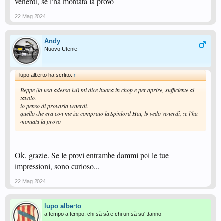
venerdì, se l'ha montata la provo
22 Mag 2024
Andy
Nuovo Utente
lupo alberto ha scritto:
↑
Beppe (la usa adesso lui) mi dice buona in chop e per aprire, sufficiente al
tavolo.
io penso di provarla venerdì.
quello che era con me ha comprato la Spinlord Hai, lo vedo venerdì, se l'ha
montata la provo
Ok, grazie. Se le provi entrambe dammi poi le tue
impressioni, sono curioso...
22 Mag 2024
lupo alberto
a tempo a tempo, chi sà sà e chi un sà su' danno