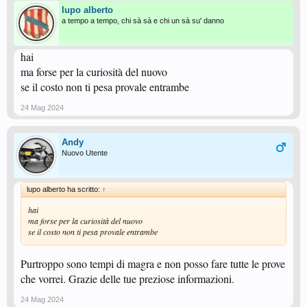
lupo alberto
a tempo a tempo, chi sà sà e chi un sà su' danno
hai
ma forse per la curiosità del nuovo
se il costo non ti pesa provale entrambe
24 Mag 2024
Andy
Nuovo Utente
lupo alberto ha scritto:
↑
hai
ma forse per la curiosità del nuovo
se il costo non ti pesa provale entrambe
Purtroppo sono tempi di magra e non posso fare tutte le prove
che vorrei. Grazie delle tue preziose informazioni.
24 Mag 2024