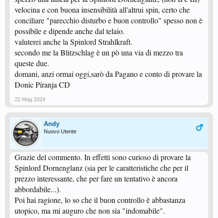
velocina e con buona insensibilità all'altrui spin, certo che
conciliare "parecchio disturbo e buon controllo" spesso non è
possibile e dipende anche dal telaio.
valuterei anche la Spinlord Strahlkraft.
secondo me la Blitzschlag è un pò una via di mezzo tra
queste due.
domani, anzi ormai oggi,sarò da Pagano e conto di provare la
Donic Piranja CD
22 Mag 2024
Andy
Nuovo Utente
Grazie del commento. In effetti sono curioso di provare la
Spinlord Dornenglanz (sia per le caratteristiche che per il
prezzo interessante, che per fare un tentativo è ancora
abbordabile...).
Poi hai ragione, lo so che il buon controllo è abbastanza
utopico, ma mi auguro che non sia "indomabile".