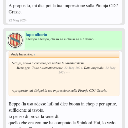
A proposito, mi dici poi la tua impressione sulla Piranja CD?
Grazie.
22 Mag 2024
lupo alberto
a tempo a tempo, chi sà sà e chi un sà su' danno
Andy ha scritto:
↑
Grazie, provo a cercarla per vedere le caratteristiche.
--- Messaggio Unito Automaticamente,
22 Mag 2024
, Data originale:
22 Mag
2024
---
A proposito, mi dici poi la tua impressione sulla Piranja CD? Grazie.
Beppe (la usa adesso lui) mi dice buona in chop e per aprire,
sufficiente al tavolo.
io penso di provarla venerdì.
quello che era con me ha comprato la Spinlord Hai, lo vedo