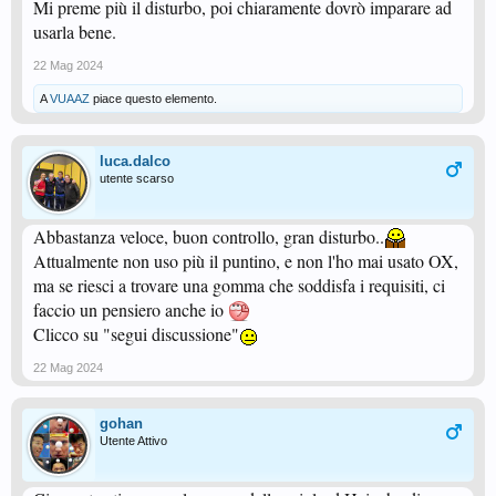
Mi preme più il disturbo, poi chiaramente dovrò imparare ad
usarla bene.
22 Mag 2024
A
VUAAZ
piace questo elemento.
luca.dalco
utente scarso
Abbastanza veloce, buon controllo, gran disturbo..
Attualmente non uso più il puntino, e non l'ho mai usato OX,
ma se riesci a trovare una gomma che soddisfa i requisiti, ci
faccio un pensiero anche io
Clicco su "segui discussione"
22 Mag 2024
gohan
Utente Attivo