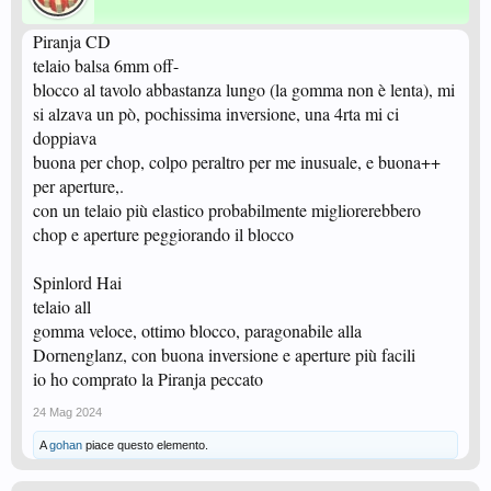
Piranja CD
telaio balsa 6mm off-
blocco al tavolo abbastanza lungo (la gomma non è lenta), mi
si alzava un pò, pochissima inversione, una 4rta mi ci
doppiava
buona per chop, colpo peraltro per me inusuale, e buona++
per aperture,.
con un telaio più elastico probabilmente migliorerebbero
chop e aperture peggiorando il blocco
Spinlord Hai
telaio all
gomma veloce, ottimo blocco, paragonabile alla
Dornenglanz, con buona inversione e aperture più facili
io ho comprato la Piranja peccato
24 Mag 2024
A
gohan
piace questo elemento.