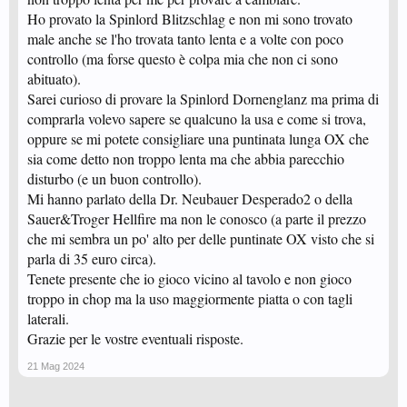
Ho provato la Spinlord Blitzschlag e non mi sono trovato
male anche se l'ho trovata tanto lenta e a volte con poco
controllo (ma forse questo è colpa mia che non ci sono
abituato).
Sarei curioso di provare la Spinlord Dornenglanz ma prima di
comprarla volevo sapere se qualcuno la usa e come si trova,
oppure se mi potete consigliare una puntinata lunga OX che
sia come detto non troppo lenta ma che abbia parecchio
disturbo (e un buon controllo).
Mi hanno parlato della Dr. Neubauer Desperado2 o della
Sauer&Troger Hellfire ma non le conosco (a parte il prezzo
che mi sembra un po' alto per delle puntinate OX visto che si
parla di 35 euro circa).
Tenete presente che io gioco vicino al tavolo e non gioco
troppo in chop ma la uso maggiormente piatta o con tagli
laterali.
Grazie per le vostre eventuali risposte.
21 Mag 2024