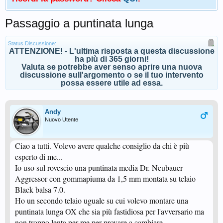
Passaggio a puntinata lunga
Status Discussione:
ATTENZIONE! - L'ultima risposta a questa discussione
ha più di 365 giorni!
Valuta se potrebbe aver senso aprire una nuova
discussione sull'argomento o se il tuo intervento
possa essere utile ad essa.
Andy
Nuovo Utente
Ciao a tutti. Volevo avere qualche consiglio da chi è più
esperto di me...
Io uso sul rovescio una puntinata media Dr. Neubauer
Aggressor con gommapiuma da 1,5 mm montata su telaio
Black balsa 7.0.
Ho un secondo telaio uguale su cui volevo montare una
puntinata lunga OX che sia più fastidiosa per l'avversario ma
non troppo lenta per me per provare a cambiare.