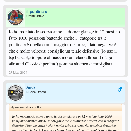
il puntinaro
Utente Attivo
Io ho montato lo scorso anno la dornenglanz,e in 12 mesi ho
fatto 1000 posizioni,battendo anche 3' categorie.tra le
puntinate è quella con il maggior disturbo,il lato negativo è
che è molto veloce.ti consiglio un telaio defensive (io uso il
tsp balsa 3,5)oppure al massimo un telaio allround (stiga
allround Classic è perfetto).gomma altamente consigliata
27 Mag 2024
Andy
Nuovo Utente
il puntinaro ha scritto:
↑
Io ho montato lo scorso anno la dornenglanz,e in 12 mesi ho fatto 1000
posizioni,battendo anche 3' categorie.tra le puntinate è quella con il maggior
disturbo,il lato negativo è che è molto veloce.ti consiglio un telaio defensive
(io uso il tsp balsa 3,5)oppure al massimo un telaio allround (stiga allround