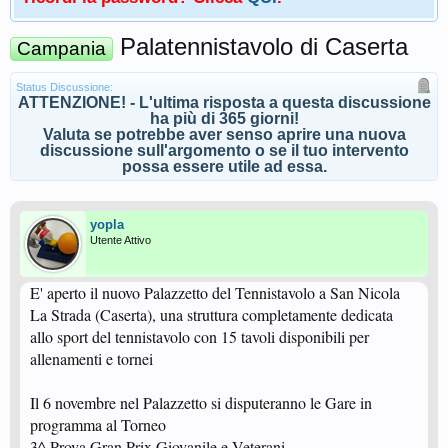
Palatennistavolo di Caserta
Campania
Status Discussione:
ATTENZIONE! - L'ultima risposta a questa discussione
ha più di 365 giorni!
Valuta se potrebbe aver senso aprire una nuova
discussione sull'argomento o se il tuo intervento
possa essere utile ad essa.
yopla
Utente Attivo
E' aperto il nuovo Palazzetto del Tennistavolo a San Nicola
La Strada (Caserta), una struttura completamente dedicata
allo sport del tennistavolo con 15 tavoli disponibili per
allenamenti e tornei
Il 6 novembre nel Palazzetto si disputeranno le Gare in
programma al Torneo
3^ Prova Gran Prix Giovanile e Veterani