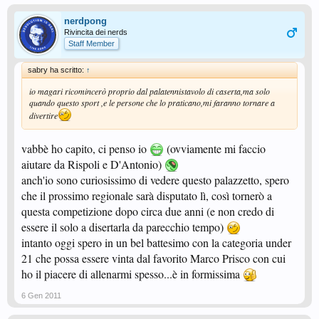
nerdpong
Rivincita dei nerds
Staff Member
sabry ha scritto:
↑
io magari ricomincerò proprio dal palatennistavolo di caserta,ma solo
quando questo sport ,e le persone che lo praticano,mi faranno tornare a
divertire
vabbè ho capito, ci penso io
(ovviamente mi faccio
aiutare da Rispoli e D'Antonio)
anch'io sono curiosissimo di vedere questo palazzetto, spero
che il prossimo regionale sarà disputato lì, così tornerò a
questa competizione dopo circa due anni (e non credo di
essere il solo a disertarla da parecchio tempo)
intanto oggi spero in un bel battesimo con la categoria under
21 che possa essere vinta dal favorito Marco Prisco con cui
ho il piacere di allenarmi spesso...è in formissima
6 Gen 2011