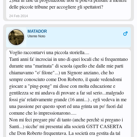
delle piccole tribune per accogliere gli spettatori?
24 Feb 2014
MATADOR
Utente Noto
Voglio raccontarvi una piccola storiella....
Tanti anni fa' incrociai in uno di quei locali che si frequentano
durante una "marinata" di scuola (quello che dalle mie parti
chiamavamo "o' filone"...) un Signore anziano, che ho
sempre conosciuto come Don Roberto, il quale vedendomi
giocare a "ping-pong" mi disse con molta educazione e
gentilezza se mi andava di provare a far sul serio...malgrado
fossi gia' relativamente grande (16 anni...) , egli vedeva in me
una passione per questo sport ed una grinta un po' fuori dal
comune che lo impressionarono.....
Non mi feci pregare piu' di tanto (anche perchè si pregano i
Santi...) sicche' mi presentai alla società GSTT CASERTA
che Don Roberto frequentava. La società era gestita da tal