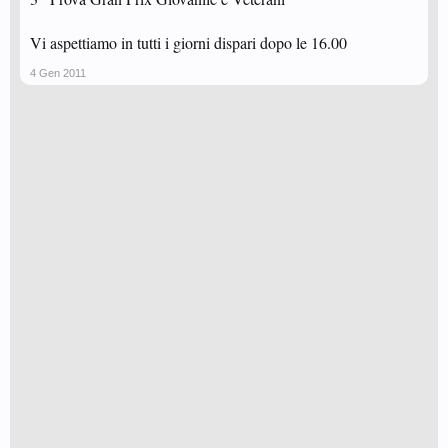
Vi aspettiamo in tutti i giorni dispari dopo le 16.00
4 Gen 2011