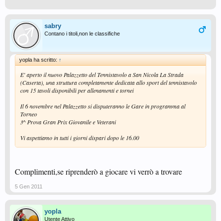
sabry
Contano i titoli,non le classifiche
yopla ha scritto:
↑
E' aperto il nuovo Palazzetto del Tennistavolo a San Nicola La Strada
(Caserta), una struttura completamente dedicata allo sport del tennistavolo
con 15 tavoli disponibili per allenamenti e tornei
Il 6 novembre nel Palazzetto si disputeranno le Gare in programma al
Torneo
3^ Prova Gran Prix Giovanile e Veterani
Vi aspettiamo in tutti i giorni dispari dopo le 16.00
Complimenti,se riprenderò a giocare vi verrò a trovare
5 Gen 2011
yopla
Utente Attivo