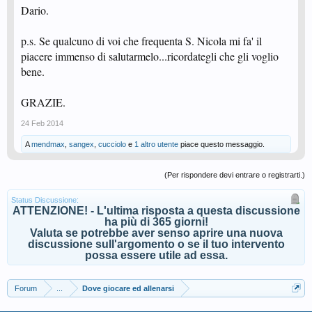
Dario.
p.s. Se qualcuno di voi che frequenta S. Nicola mi fa' il
piacere immenso di salutarmelo...ricordategli che gli voglio
bene.
GRAZIE.
24 Feb 2014
A
mendmax
,
sangex
,
cucciolo
e
1 altro utente
piace questo messaggio.
(Per rispondere devi entrare o registrarti.)
Status Discussione:
ATTENZIONE! - L'ultima risposta a questa discussione
ha più di 365 giorni!
Valuta se potrebbe aver senso aprire una nuova
discussione sull'argomento o se il tuo intervento
possa essere utile ad essa.
Forum
...
Dove giocare ed allenarsi