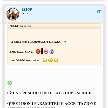
ZZTOP
fanzz
ZORRO ha scritto:
↑
...e questi sono i CAMPIONATI ITALIANI !!!
CHE TRISTEZZA...
uno
ZORRO
sconcertato...
Cè UN OPUSCOLO UFFICIALE DOVE SI DICE...
QUESTI SON I PARAMETRI DI ACCETTAZIONE