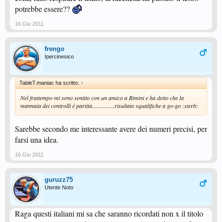
potrebbe essere??
16 Giu 2011
frengo
Ipercinesico
TableT.maniac ha scritto:
↑
Nel frattempo mi sono sentito con un amico a Rimini e ha detto che la
mannaia dei controlli è partita...............risultato squalifiche a go-go :sterb:
Sarebbe secondo me interessante avere dei numeri precisi, per
farsi una idea.
16 Giu 2011
guruzz75
Utente Noto
Raga questi italiani mi sa che saranno ricordati non x il titolo