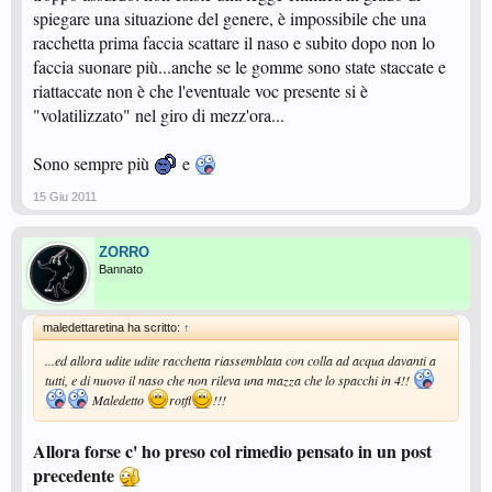
spiegare una situazione del genere, è impossibile che una
racchetta prima faccia scattare il naso e subito dopo non lo
faccia suonare più...anche se le gomme sono state staccate e
riattaccate non è che l'eventuale voc presente si è
"volatilizzato" nel giro di mezz'ora...
Sono sempre più
e
15 Giu 2011
ZORRO
Bannato
maledettaretina ha scritto:
↑
...ed allora udite udite racchetta riassemblata con colla ad acqua davanti a
tutti, e di nuovo il naso che non rileva una mazza che lo spacchi in 4!!
Maledetto
rotfl
!!!
Allora forse c' ho preso col rimedio pensato in un post
precedente