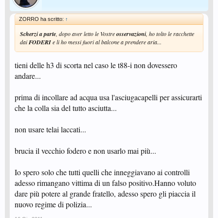
ZORRO ha scritto:
↑
Scherzi a parte
, dopo aver letto le Vostre
osservazioni
, ho tolto le racchette
dai
FODERI
e li ho messi fuori al balcone a prendere aria...
tieni delle h3 di scorta nel caso le t88-i non dovessero
andare...
prima di incollare ad acqua usa l'asciugacapelli per assicurarti
che la colla sia del tutto asciutta...
non usare telai laccati...
brucia il vecchio fodero e non usarlo mai più...
Io spero solo che tutti quelli che inneggiavano ai controlli
adesso rimangano vittima di un falso positivo.Hanno voluto
dare più potere al grande fratello, adesso spero gli piaccia il
nuovo regime di polizia...