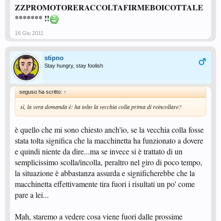
ZZPROMOTORERACCOLTAFIRMEBOICOTTALE
******* !!
16 Giu 2011
stipno
Stay hungry, stay foolish
seguso ha scritto:
↑
sì, la vera domanda è: ha tolto la vecchia colla prima di reincollare?
è quello che mi sono chiesto anch'io, se la vecchia colla fosse
stata tolta significa che la macchinetta ha funzionato a dovere
e quindi niente da dire...ma se invece si è trattato di un
semplicissimo scolla/incolla, peraltro nel giro di poco tempo,
la situazione è abbastanza assurda e significherebbe che la
macchinetta effettivamente tira fuori i risultati un po' come
pare a lei...
Mah, staremo a vedere cosa viene fuori dalle prossime