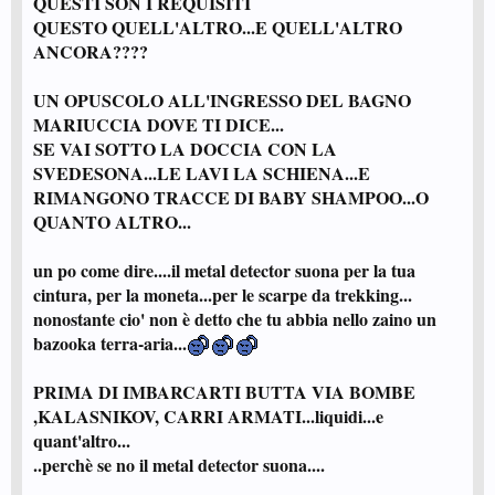
QUESTI SON I REQUISITI
QUESTO QUELL'ALTRO...E QUELL'ALTRO
ANCORA????
UN OPUSCOLO ALL'INGRESSO DEL BAGNO
MARIUCCIA DOVE TI DICE...
SE VAI SOTTO LA DOCCIA CON LA
SVEDESONA...LE LAVI LA SCHIENA...E
RIMANGONO TRACCE DI BABY SHAMPOO...O
QUANTO ALTRO...
un po come dire....il metal detector suona per la tua
cintura, per la moneta...per le scarpe da trekking...
nonostante cio' non è detto che tu abbia nello zaino un
bazooka terra-aria...
PRIMA DI IMBARCARTI BUTTA VIA BOMBE
,KALASNIKOV, CARRI ARMATI...liquidi...e
quant'altro...
..perchè se no il metal detector suona....