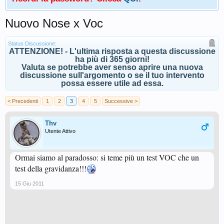
Nuovo Nose x Voc
Status Discussione:
ATTENZIONE! - L'ultima risposta a questa discussione
ha più di 365 giorni!
Valuta se potrebbe aver senso aprire una nuova
discussione sull'argomento o se il tuo intervento
possa essere utile ad essa.
< Precedenti
1
2
3
4
5
Successive >
Thv
Utente Attivo
Ormai siamo al paradosso: si teme più un test VOC che un
test della gravidanza!!!
15 Giu 2011