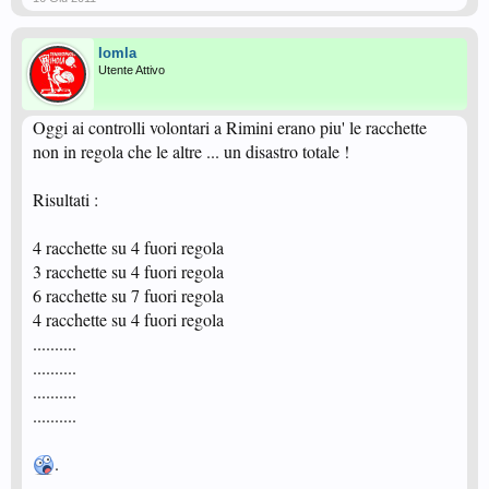
Iomla
Utente Attivo
Oggi ai controlli volontari a Rimini erano piu' le racchette
non in regola che le altre ... un disastro totale !
Risultati :
4 racchette su 4 fuori regola
3 racchette su 4 fuori regola
6 racchette su 7 fuori regola
4 racchette su 4 fuori regola
..........
..........
..........
..........
.