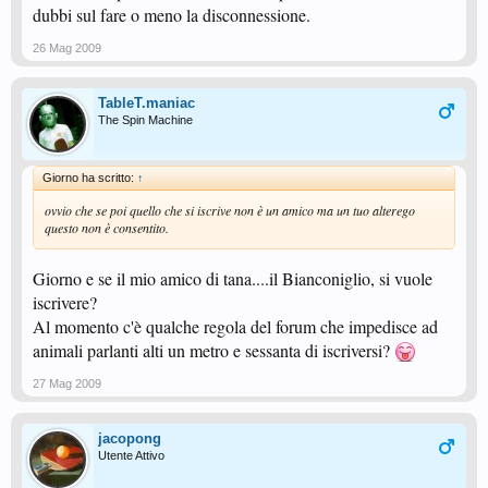
dubbi sul fare o meno la disconnessione.
26 Mag 2009
TableT.maniac
The Spin Machine
Giorno ha scritto:
↑
ovvio che se poi quello che si iscrive non è un amico ma un tuo alterego
questo non è consentito.
Giorno e se il mio amico di tana....il Bianconiglio, si vuole
iscrivere?
Al momento c'è qualche regola del forum che impedisce ad
animali parlanti alti un metro e sessanta di iscriversi?
27 Mag 2009
jacopong
Utente Attivo