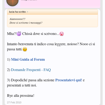
lucia ha scritto:
↑
Aiutoooooo!!!
Dove si scrivono i messaggi?
Mha?!
Chissà dove si scrivono...
Intanto benvenuta ti indico cosa leggere, noioso? Nooo ci si
passa tutti.
Mini Guida al Forum
1)
2)
Domande Frequenti - FAQ
Presentatevi qui!
3) Dopodiché passa alla sezione
e
presentati a tutti noi.
Bye alla prossima!
27 Feb 2010