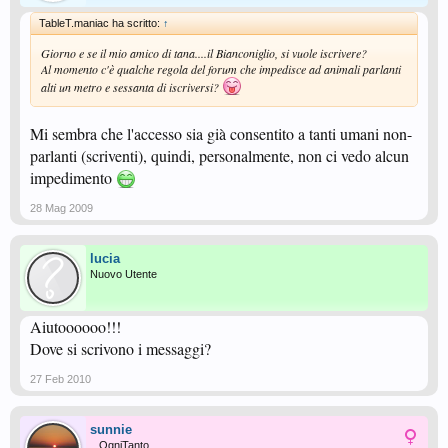
TableT.maniac ha scritto:
↑
Giorno e se il mio amico di tana....il Bianconiglio, si vuole iscrivere?
Al momento c'è qualche regola del forum che impedisce ad animali parlanti
alti un metro e sessanta di iscriversi?
Mi sembra che l'accesso sia già consentito a tanti umani non-
parlanti (scriventi), quindi, personalmente, non ci vedo alcun
impedimento
28 Mag 2009
lucia
Nuovo Utente
Aiutoooooo!!!
Dove si scrivono i messaggi?
27 Feb 2010
sunnie
...OgniTanto...