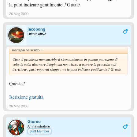
la puoi indicare gentilmente ? Grazie
26 Mag 2009
jacopong
Utente Attivo
martspin ha scritto:
↑
Ciao, il problema non sarebbe il riconoscimento in quanto potremmo di
volta in volta alternare il login,ma non riesco a trovare la procedura di
iscrizione , purtroppo mi sfugge , me la puoi indicare gentilmente ? Grazie
Questa?
Iscrizione gratuita
26 Mag 2009
Giorno
Amministratore
Staff Member