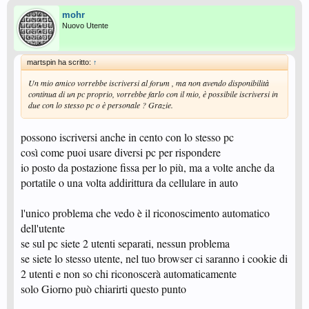
mohr
Nuovo Utente
martspin ha scritto:
↑
Un mio amico vorrebbe iscriversi al forum , ma non avendo disponibilità
continua di un pc proprio, vorrebbe farlo con il mio, è possibile iscriversi in
due con lo stesso pc o è personale ? Grazie.
possono iscriversi anche in cento con lo stesso pc
così come puoi usare diversi pc per rispondere
io posto da postazione fissa per lo più, ma a volte anche da
portatile o una volta addirittura da cellulare in auto
l'unico problema che vedo è il riconoscimento automatico
dell'utente
se sul pc siete 2 utenti separati, nessun problema
se siete lo stesso utente, nel tuo browser ci saranno i cookie di
2 utenti e non so chi riconoscerà automaticamente
solo Giorno può chiarirti questo punto