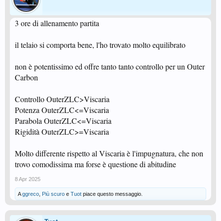
3 ore di allenamento partita
il telaio si comporta bene, l'ho trovato molto equilibrato
non è potentissimo ed offre tanto tanto controllo per un Outer
Carbon
Controllo OuterZLC>Viscaria
Potenza OuterZLC<=Viscaria
Parabola OuterZLC<=Viscaria
Rigidità OuterZLC>=Viscaria
Molto differente rispetto al Viscaria è l'impugnatura, che non
trovo comodissima ma forse è questione di abitudine
8 Apr 2025
A
ggreco
,
Più scuro
e
Tuot
piace questo messaggio.