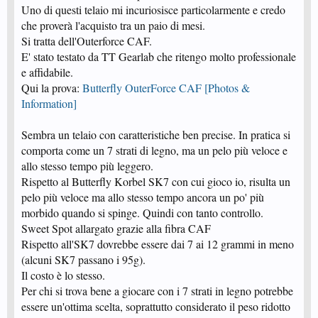
Uno di questi telaio mi incuriosisce particolarmente e credo
che proverà l'acquisto tra un paio di mesi.
Si tratta dell'Outerforce CAF.
E' stato testato da TT Gearlab che ritengo molto professionale
e affidabile.
Qui la prova:
Butterfly OuterForce CAF [Photos &
Information]
Sembra un telaio con caratteristiche ben precise. In pratica si
comporta come un 7 strati di legno, ma un pelo più veloce e
allo stesso tempo più leggero.
Rispetto al Butterfly Korbel SK7 con cui gioco io, risulta un
pelo più veloce ma allo stesso tempo ancora un po' più
morbido quando si spinge. Quindi con tanto controllo.
Sweet Spot allargato grazie alla fibra CAF
Rispetto all'SK7 dovrebbe essere dai 7 ai 12 grammi in meno
(alcuni SK7 passano i 95g).
Il costo è lo stesso.
Per chi si trova bene a giocare con i 7 strati in legno potrebbe
essere un'ottima scelta, soprattutto considerato il peso ridotto