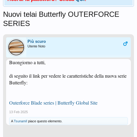
Nuovi telai Butterfly OUTERFORCE
SERIES
Più scuro
Utente Noto
Buongiorno a tutti,
di seguito il link per vedere le caratteristiche della nuova serie
Butterfly:
Outerforce Blade series | Butterfly Global Site
13 Feb 2025
A
Tsunami!
piace questo elemento.