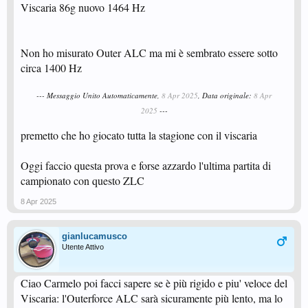
Viscaria 86g nuovo 1464 Hz
Non ho misurato Outer ALC ma mi è sembrato essere sotto
circa 1400 Hz
--- Messaggio Unito Automaticamente,
8 Apr 2025
, Data originale:
8 Apr
2025
---
premetto che ho giocato tutta la stagione con il viscaria
Oggi faccio questa prova e forse azzardo l'ultima partita di
campionato con questo ZLC
8 Apr 2025
gianlucamusco
Utente Attivo
Ciao Carmelo poi facci sapere se è più rigido e piu' veloce del
Viscaria: l'Outerforce ALC sarà sicuramente più lento, ma lo