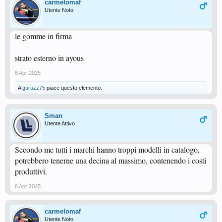
carmelomaf
Utente Noto
le gomme in firma
strato esterno in ayous
8 Apr 2025
A
guruzz75
piace questo elemento.
Sman
Utente Attivo
Secondo me tutti i marchi hanno troppi modelli in catalogo,
potrebbero tenerne una decina al massimo, contenendo i costi
produttivi.
8 Apr 2025
carmelomaf
Utente Noto