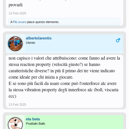
provarli
13 Feb 2025
A
Più scuro
piace questo elemento.
albertolarentis
Utente
non capisco i valori che attribuiscono: come fanno ad avere la
stessa reaction property (velocità giusto?) se hanno
caratteristiche diverse? in più il primo dei tre viene indicato
come ideale per chi inizia a giocare.
E se sono più facili da usare come può l'outerforce alc avere
la stessa vibration property degli innerforce alc (boll, viscaria
ecc)
13 Feb 2025
eta beta
Pnaftalin Balls