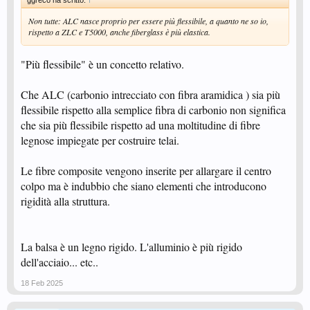
ggreco ha scritto:
↑
Non tutte: ALC nasce proprio per essere più flessibile, a quanto ne so io,
rispetto a ZLC e T5000, anche fiberglass è più elastica.
"Più flessibile" è un concetto relativo.
Che ALC (carbonio intrecciato con fibra aramidica ) sia più
flessibile rispetto alla semplice fibra di carbonio non significa
che sia più flessibile rispetto ad una moltitudine di fibre
legnose impiegate per costruire telai.
Le fibre composite vengono inserite per allargare il centro
colpo ma è indubbio che siano elementi che introducono
rigidità alla struttura.
La balsa è un legno rigido. L'alluminio è più rigido
dell'acciaio... etc..
18 Feb 2025