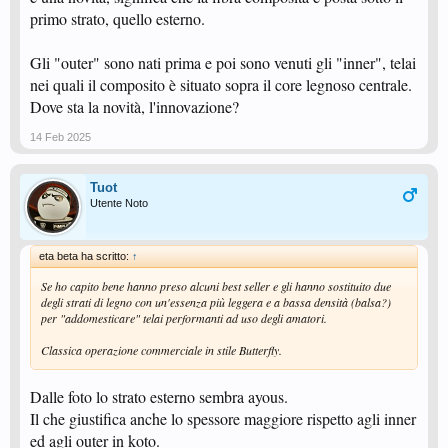
primo strato, quello esterno.
Gli "outer" sono nati prima e poi sono venuti gli "inner", telai
nei quali il composito è situato sopra il core legnoso centrale.
Dove sta la novità, l'innovazione?
14 Feb 2025
Tuot
Utente Noto
eta beta ha scritto:
↑
Se ho capito bene hanno preso alcuni best seller e gli hanno sostituito due
degli strati di legno con un'essenza più leggera e a bassa densità (balsa?)
per "addomesticare" telai performanti ad uso degli amatori.
Classica operazione commerciale in stile Butterfly.
Dalle foto lo strato esterno sembra ayous.
Il che giustifica anche lo spessore maggiore rispetto agli inner
ed agli outer in koto.