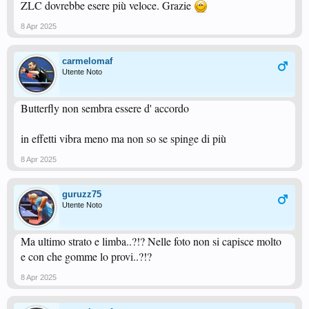
ZLC dovrebbe esere più veloce. Grazie
8 Apr 2025
carmelomaf
Utente Noto
Butterfly non sembra essere d' accordo
in effetti vibra meno ma non so se spinge di più
8 Apr 2025
guruzz75
Utente Noto
Ma ultimo strato e limba..?!? Nelle foto non si capisce molto
e con che gomme lo provi..?!?
8 Apr 2025