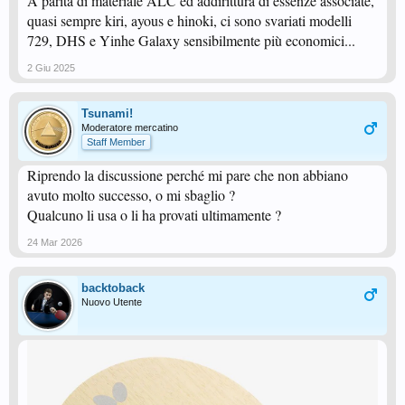
A parità di materiale ALC ed addirittura di essenze associate,
quasi sempre kiri, ayous e hinoki, ci sono svariati modelli
729, DHS e Yinhe Galaxy sensibilmente più economici...
2 Giu 2025
Tsunami!
Moderatore mercatino
Staff Member
Riprendo la discussione perché mi pare che non abbiano
avuto molto successo, o mi sbaglio ?
Qualcuno li usa o li ha provati ultimamente ?
24 Mar 2026
backtoback
Nuovo Utente