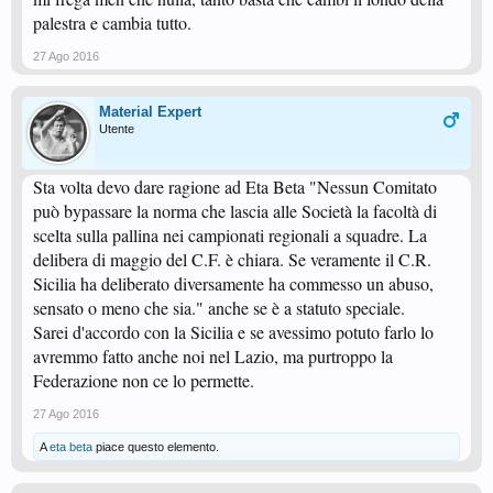
palestra e cambia tutto.
27 Ago 2016
Material Expert
Utente
Sta volta devo dare ragione ad Eta Beta "Nessun Comitato
può bypassare la norma che lascia alle Società la facoltà di
scelta sulla pallina nei campionati regionali a squadre. La
delibera di maggio del C.F. è chiara. Se veramente il C.R.
Sicilia ha deliberato diversamente ha commesso un abuso,
sensato o meno che sia." anche se è a statuto speciale.
Sarei d'accordo con la Sicilia e se avessimo potuto farlo lo
avremmo fatto anche noi nel Lazio, ma purtroppo la
Federazione non ce lo permette.
27 Ago 2016
A
eta beta
piace questo elemento.