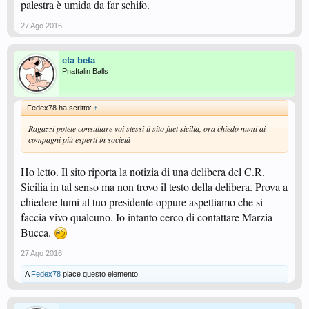
palestra è umida da far schifo.
27 Ago 2016
eta beta
Pnaftalin Balls
Fedex78 ha scritto:
↑
Ragazzi potete consultare voi stessi il sito fitet sicilia, ora chiedo numi ai
compagni più esperti in società
Ho letto. Il sito riporta la notizia di una delibera del C.R.
Sicilia in tal senso ma non trovo il testo della delibera. Prova a
chiedere lumi al tuo presidente oppure aspettiamo che si
faccia vivo qualcuno. Io intanto cerco di contattare Marzia
Bucca.
27 Ago 2016
A
Fedex78
piace questo elemento.