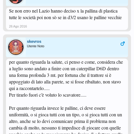
Se non erro nel Lazio hanno deciso x la pallina di plastica
tutte le società poi non sò se in d3/2 usano le palline vecchie
26 Ago 2016
skevros
Utente Noto
per quanto riguarda la salute, ci penso e come, considera che
a luglio sono andato a finire con un caterpillar D6D dentro
una forma profonda 3 mt. per fortuna che il trattore si è
appoggiato di lato alla parete, se si fosse ribaltato, non stavo
qui a raccontartelo.....
Per tirarlo fuori c'è voluto lo scavatore.....
Per quanto riguarda invece le palline, ci deve essere
uniformità, o si gioca tutti con un tipo, o si gioca tutti con un
altro, anche se lo devi comunicare prima il problema non
cambia di molto, nessuno ti impedisce di giocare con quelle