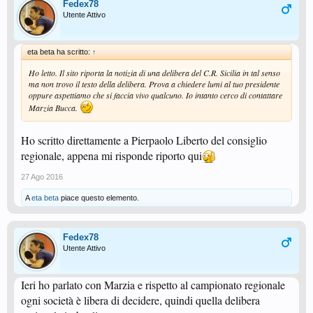
Fedex78
Utente Attivo
eta beta ha scritto:
↑
Ho letto. Il sito riporta la notizia di una delibera del C.R. Sicilia in tal senso
ma non trovo il testo della delibera. Prova a chiedere lumi al tuo presidente
oppure aspettiamo che si faccia vivo qualcuno. Io intanto cerco di contattare
Marzia Bucca.
Ho scritto direttamente a Pierpaolo Liberto del consiglio
regionale, appena mi risponde riporto qui
27 Ago 2016
A
eta beta
piace questo elemento.
Fedex78
Utente Attivo
Ieri ho parlato con Marzia e rispetto al campionato regionale
ogni società è libera di decidere, quindi quella delibera