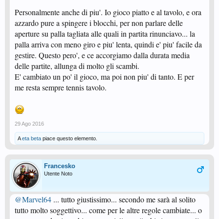
Personalmente anche di piu'. Io gioco piatto e al tavolo, e ora
azzardo pure a spingere i blocchi, per non parlare delle
aperture su palla tagliata alle quali in partita rinunciavo... la
palla arriva con meno giro e piu' lenta, quindi e' piu' facile da
gestire. Questo pero', e ce accorgiamo dalla durata media
delle partite, allunga di molto gli scambi.
E' cambiato un po' il gioco, ma poi non piu' di tanto. E per
me resta sempre tennis tavolo.
29 Ago 2016
A
eta beta
piace questo elemento.
Francesko
Utente Noto
@Marvel64
... tutto giustissimo... secondo me sarà al solito
tutto molto soggettivo... come per le altre regole cambiate... o