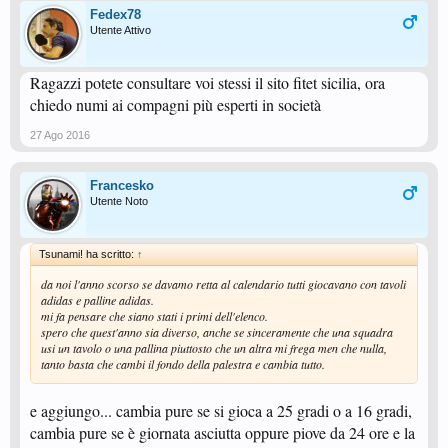
Fedex78
Utente Attivo
Ragazzi potete consultare voi stessi il sito fitet sicilia, ora
chiedo numi ai compagni più esperti in società
27 Ago 2016
Francesko
Utente Noto
Tsunami! ha scritto:
↑
da noi l'anno scorso se davamo retta al calendario tutti giocavano con tavoli
adidas e palline adidas.
mi fa pensare che siano stati i primi dell'elenco.
spero che quest'anno sia diverso, anche se sinceramente che una squadra
usi un tavolo o una pallina piuttosto che un altra mi frega men che nulla,
tanto basta che cambi il fondo della palestra e cambia tutto.
e aggiungo... cambia pure se si gioca a 25 gradi o a 16 gradi,
cambia pure se è giornata asciutta oppure piove da 24 ore e la