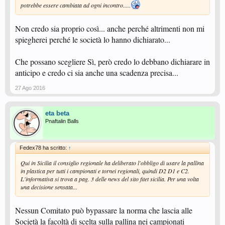
potrebbe essere cambiata ad ogni incontro.....
Non credo sia proprio così... anche perché altrimenti non mi
spiegherei perché le società lo hanno dichiarato...
Che possano scegliere Sì, però credo lo debbano dichiarare in
anticipo e credo ci sia anche una scadenza precisa...
27 Ago 2016
eta beta
Pnaftalin Balls
Fedex78 ha scritto:
↑
Qui in Sicilia il consiglio regionale ha deliberato l'obbligo di usare la pallina
in plastica per tutti i campionati e tornei regionali, quindi D2 D1 e C2.
L'informativa si trova a pag. 3 delle news del sito fitet sicilia. Per una volta
una decisione sensata...
Nessun Comitato può bypassare la norma che lascia alle
Società la facoltà di scelta sulla pallina nei campionati