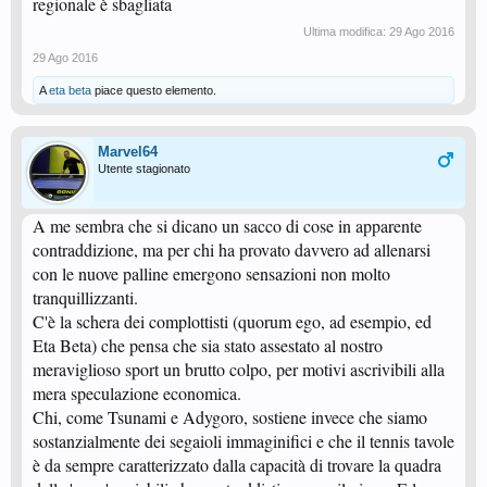
regionale è sbagliata
Ultima modifica:
29 Ago 2016
29 Ago 2016
A
eta beta
piace questo elemento.
Marvel64
Utente stagionato
A me sembra che si dicano un sacco di cose in apparente
contraddizione, ma per chi ha provato davvero ad allenarsi
con le nuove palline emergono sensazioni non molto
tranquillizzanti.
C'è la schera dei complottisti (quorum ego, ad esempio, ed
Eta Beta) che pensa che sia stato assestato al nostro
meraviglioso sport un brutto colpo, per motivi ascrivibili alla
mera speculazione economica.
Chi, come Tsunami e Adygoro, sostiene invece che siamo
sostanzialmente dei segaioli immaginifici e che il tennis tavole
è da sempre caratterizzato dalla capacità di trovare la quadra