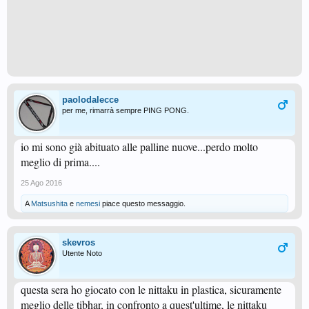
paolodalecce
per me, rimarrà sempre PING PONG.
io mi sono già abituato alle palline nuove...perdo molto
meglio di prima....
25 Ago 2016
A
Matsushita
e
nemesi
piace questo messaggio.
skevros
Utente Noto
questa sera ho giocato con le nittaku in plastica, sicuramente
meglio delle tibhar, in confronto a quest'ultime, le nittaku