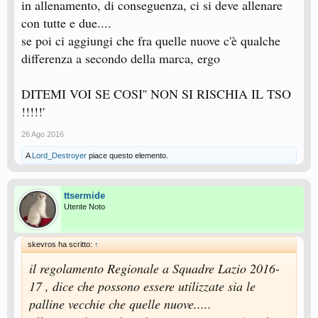
in allenamento, di conseguenza, ci si deve allenare
con tutte e due....
se poi ci aggiungi che fra quelle nuove c'è qualche
differenza a secondo della marca, ergo
DITEMI VOI SE COSI'' NON SI RISCHIA IL TSO
!!!!!'
26 Ago 2016
A
Lord_Destroyer
piace questo elemento.
ttsermide
Utente Noto
skevros ha scritto:
↑
il regolamento Regionale a Squadre Lazio 2016-
17 , dice che possono essere utilizzate sia le
palline vecchie che quelle nuove.....