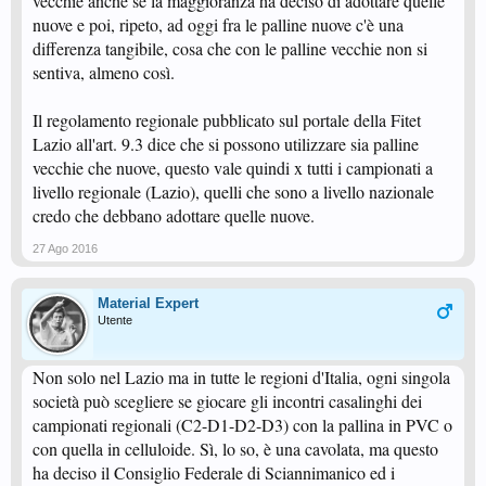
vecchie anche se la maggioranza ha deciso di adottare quelle
nuove e poi, ripeto, ad oggi fra le palline nuove c'è una
differenza tangibile, cosa che con le palline vecchie non si
sentiva, almeno così.
Il regolamento regionale pubblicato sul portale della Fitet
Lazio all'art. 9.3 dice che si possono utilizzare sia palline
vecchie che nuove, questo vale quindi x tutti i campionati a
livello regionale (Lazio), quelli che sono a livello nazionale
credo che debbano adottare quelle nuove.
27 Ago 2016
Material Expert
Utente
Non solo nel Lazio ma in tutte le regioni d'Italia, ogni singola
società può scegliere se giocare gli incontri casalinghi dei
campionati regionali (C2-D1-D2-D3) con la pallina in PVC o
con quella in celluloide. Sì, lo so, è una cavolata, ma questo
ha deciso il Consiglio Federale di Sciannimanico ed i