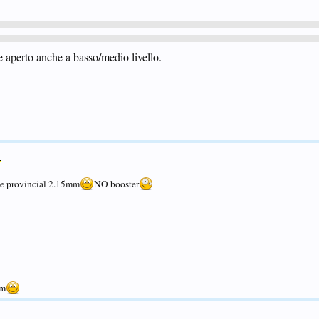
e aperto anche a basso/medio livello.
 provincial 2.15mm
NO booster
um