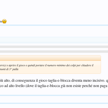
um
rvizi e aprire il gioco e quindi portare il numero minimo dei colpi per chiudere il
punti di 3° palla
più alto, di conseguenza il gioco taglia-e-blocca diventa meno incisivo. q
co ad alto livello (dove il taglia-e-blocca già non esiste perché non paga ad