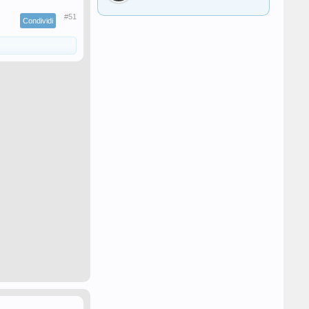
#51
Condividi