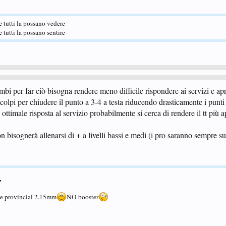
he tutti la possano vedere
he tutti la possano sentire
mbi per far ciò bisogna rendere meno difficile rispondere ai servizi e apr
olpi per chiudere il punto a 3-4 a testa riducendo drasticamente i punti 
timale risposta al servizio probabilmente si cerca di rendere il tt più ap
bisognerà allenarsi di + a livelli bassi e medi (i pro saranno sempre su
 provincial 2.15mm
NO booster