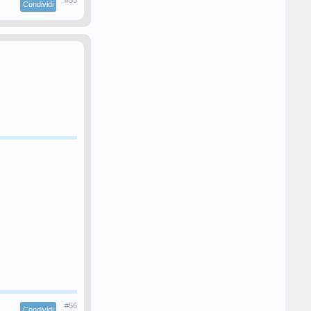
#55
Condividi
#56
Condividi