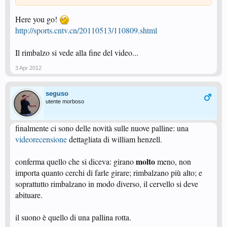
Here you go!
http://sports.cntv.cn/20110513/110809.shtml
Il rimbalzo si vede alla fine del video...
3 Apr 2012
seguso
utente morboso
finalmente ci sono delle novità sulle nuove palline: una
videorecensione
dettagliata di william henzell.
molto
conferma quello che si diceva: girano
meno, non
importa quanto cerchi di farle girare; rimbalzano più alto; e
soprattutto rimbalzano in modo diverso, il cervello si deve
abituare.
il suono è quello di una pallina rotta.