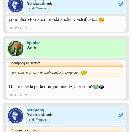
Rivincita dei nerds
Staff Member
potrebbero tornare di moda anche le vetrificate...
31 Mar 2012
Apiolae
Utente
nerdpong ha scritto:
↑
potrebbero tornare di moda anche le vetrificate...
Gia, ma se la palla non gira niente, che ci fai?
31 Mar 2012
nerdpong
Rivincita dei nerds
Staff Member
Apiolae ha scritto:
↑