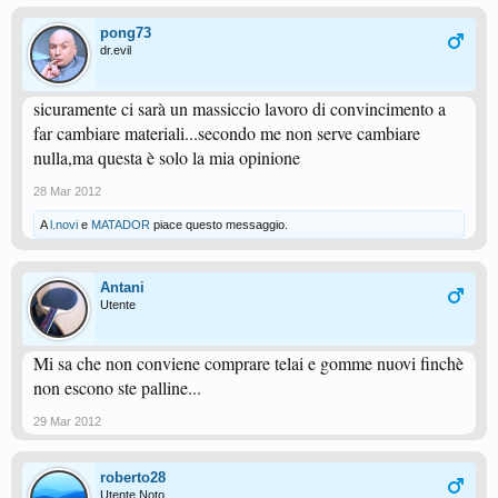
pong73
dr.evil
sicuramente ci sarà un massiccio lavoro di convincimento a
far cambiare materiali...secondo me non serve cambiare
nulla,ma questa è solo la mia opinione
28 Mar 2012
A
l.novi
e
MATADOR
piace questo messaggio.
Antani
Utente
Mi sa che non conviene comprare telai e gomme nuovi finchè
non escono ste palline...
29 Mar 2012
roberto28
Utente Noto