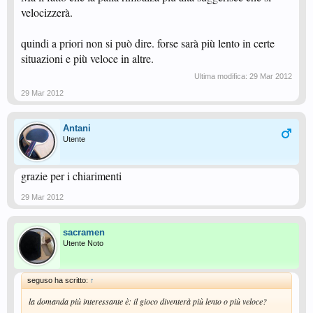
velocizzerà.
quindi a priori non si può dire. forse sarà più lento in certe
situazioni e più veloce in altre.
Ultima modifica:
29 Mar 2012
29 Mar 2012
Antani
Utente
grazie per i chiarimenti
29 Mar 2012
sacramen
Utente Noto
seguso ha scritto:
↑
la domanda più interessante è: il gioco diventerà più lento o più veloce?