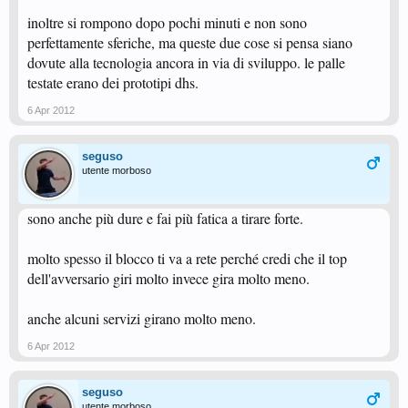
inoltre si rompono dopo pochi minuti e non sono
perfettamente sferiche, ma queste due cose si pensa siano
dovute alla tecnologia ancora in via di sviluppo. le palle
testate erano dei prototipi dhs.
6 Apr 2012
seguso
utente morboso
sono anche più dure e fai più fatica a tirare forte.
molto spesso il blocco ti va a rete perché credi che il top
dell'avversario giri molto invece gira molto meno.
anche alcuni servizi girano molto meno.
6 Apr 2012
seguso
utente morboso