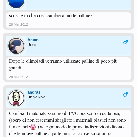
scusate in che cosa cambieranno le palline?
29 Mar 2012
Antani
Utente
Dopo le olimpiadi verranno utilizzate palline di poco più
grandi...
29 Mar 2012
andras
Utente Noto
Cambia il materiale saranno di PVC ora sono di cellulosa,
(spero di non essermmi sbagliato i materiali plastici non sono
il mio forte
) ad ogni modo le prime indiscrezioni dicono
che le nuove palline a parte un suono diverso saranno