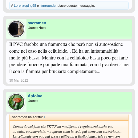
A
Lorenzoping98
e
nimrounder
piace questo messaggio.
sacramen
Utente Noto
Il PVC farebbe una fiammetta che però non si autosostiene
come nel caso nella celluloide... Ed ha un'infiammabilità
molto più bassa. Mentre con la celluloide basta poco per farle
prendere fuoco e poi parte una fiammata, con il pvc devi stare
lì con la fiamma per bruciarlo completamente...
30 Mar 2012
Apiolae
Utente
sacramen ha scritto:
↑
Concordo sul fatto che l'ITTF ha modificato i regolamenti anche con
un'ottica commerciale, ma questa volta la vedo più come una costrizione...
La celluloide non può più essere utilizzata a livello industriale se non con