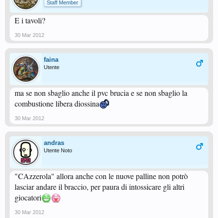
Staff Member
E i tavoli?
30 Mar 2012
faina
Utente
ma se non sbaglio anche il pvc brucia e se non sbaglio la
combustione libera diossina
30 Mar 2012
andras
Utente Noto
"CAzzerola" allora anche con le nuove palline non potrò
lasciar andare il braccio, per paura di intossicare gli altri
giocatori
30 Mar 2012