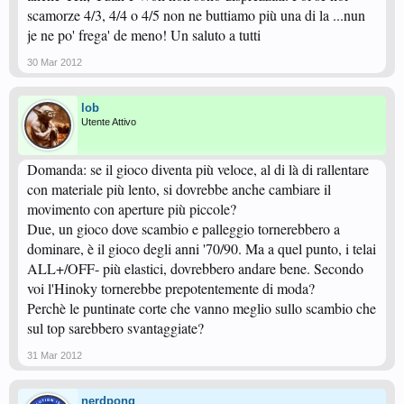
scamorze 4/3, 4/4 o 4/5 non ne buttiamo più una di la ...nun
je ne po' frega' de meno! Un saluto a tutti
30 Mar 2012
lob
Utente Attivo
Domanda: se il gioco diventa più veloce, al di là di rallentare
con materiale più lento, si dovrebbe anche cambiare il
movimento con aperture più piccole?
Due, un gioco dove scambio e palleggio tornerebbero a
dominare, è il gioco degli anni '70/90. Ma a quel punto, i telai
ALL+/OFF- più elastici, dovrebbero andare bene. Secondo
voi l'Hinoky tornerebbe prepotentemente di moda?
Perchè le puntinate corte che vanno meglio sullo scambio che
sul top sarebbero svantaggiate?
31 Mar 2012
nerdpong