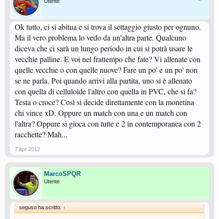
Utente
Ok tutto, ci si abitua e si trova il settaggio giusto per ognuno.
Ma il vero problema lo vedo da un'altra parte. Qualcuno
diceva che ci sarà un lungo periodo in cui si potrà usare le
vecchie palline. E voi nel frattempo che fate? Vi allenate con
quelle vecchie o con quelle nuove? Fare un po' e un po' non
se ne parla. Poi quando arrivi alla partita, uno si è allenato
con quella di celluloide l'altro con quella in PVC, che si fa?
Testa o croce? Così si decide direttamente con la monetina
chi vince xD. Oppure un match con una e un match con
l'altra? Oppure si gioca con tutte e 2 in contemporanea con 2
racchette? Mah...
7 Apr 2012
MarcoSPQR
Utente
seguso ha scritto:
↑