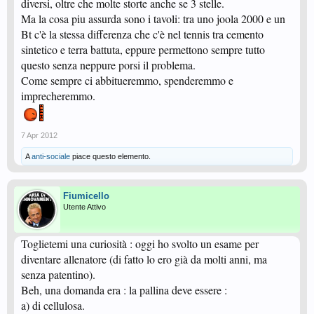
diversi, oltre che molte storte anche se 3 stelle.
Ma la cosa piu assurda sono i tavoli: tra uno joola 2000 e un
Bt c'è la stessa differenza che c'è nel tennis tra cemento
sintetico e terra battuta, eppure permettono sempre tutto
questo senza neppure porsi il problema.
Come sempre ci abbitueremmo, spenderemmo e
imprecheremmo.
7 Apr 2012
A
anti-sociale
piace questo elemento.
Fiumicello
Utente Attivo
Toglietemi una curiosità : oggi ho svolto un esame per
diventare allenatore (di fatto lo ero già da molti anni, ma
senza patentino).
Beh, una domanda era : la pallina deve essere :
a) di cellulosa.