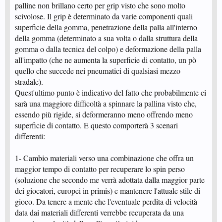
palline non brillano certo per grip visto che sono molto
scivolose. Il grip è determinato da varie componenti quali
superficie della gomma, penetrazione della palla all'interno
della gomma (determinato a sua volta o dalla struttura della
gomma o dalla tecnica del colpo) e deformazione della palla
all'impatto (che ne aumenta la superficie di contatto, un pò
quello che succede nei pneumatici di qualsiasi mezzo
stradale).
Quest'ultimo punto è indicativo del fatto che probabilmente ci
sarà una maggiore difficoltà a spinnare la pallina visto che,
essendo più rigide, si deformeranno meno offrendo meno
superficie di contatto. E questo comporterà 3 scenari
differenti:
1- Cambio materiali verso una combinazione che offra un
maggior tempo di contatto per recuperare lo spin perso
(soluzione che secondo me verrà adottata dalla maggior parte
dei giocatori, europei in primis) e mantenere l'attuale stile di
gioco. Da tenere a mente che l'eventuale perdita di velocità
data dai materiali differenti verrebbe recuperata da una