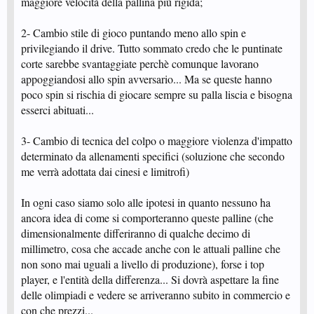
maggiore velocità della pallina più rigida;
2- Cambio stile di gioco puntando meno allo spin e
privilegiando il drive. Tutto sommato credo che le puntinate
corte sarebbe svantaggiate perchè comunque lavorano
appoggiandosi allo spin avversario... Ma se queste hanno
poco spin si rischia di giocare sempre su palla liscia e bisogna
esserci abituati...
3- Cambio di tecnica del colpo o maggiore violenza d'impatto
determinato da allenamenti specifici (soluzione che secondo
me verrà adottata dai cinesi e limitrofi)
In ogni caso siamo solo alle ipotesi in quanto nessuno ha
ancora idea di come si comporteranno queste palline (che
dimensionalmente differiranno di qualche decimo di
millimetro, cosa che accade anche con le attuali palline che
non sono mai uguali a livello di produzione), forse i top
player, e l'entità della differenza... Si dovrà aspettare la fine
delle olimpiadi e vedere se arriveranno subito in commercio e
con che prezzi...