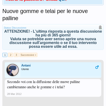
Nuove gomme e telai per le nuove
palline
Status Discussione:
ATTENZIONE! - L'ultima risposta a questa discussione
ha più di 365 giorni!
Valuta se potrebbe aver senso aprire una nuova
discussione sull'argomento o se il tuo intervento
possa essere utile ad essa.
1
2
3
Successive >
Antani
Utente
Secondo voi con la diffusione delle nuove palline
cambieranno anche le gomme e i telai?
28 Mar 2012