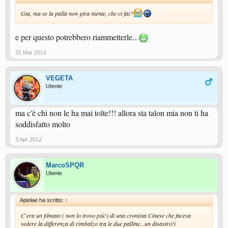
Gia, ma se la palla non gira niente, che ci fai?
e per questo potrebbero riammetterle...
31 Mar 2012
VEGETA
Utente
ma c'è chi non le ha mai tolte!!! allora sta talon mia non ti ha
soddisfatto molto
3 Apr 2012
MarcoSPQR
Utente
Apiolae ha scritto:
↑
C'era un filmato ( non lo trovo più!) di una cronista Cinese che faceva
vedere la differenza di rimbalzo tra le due palline...un disastro!i