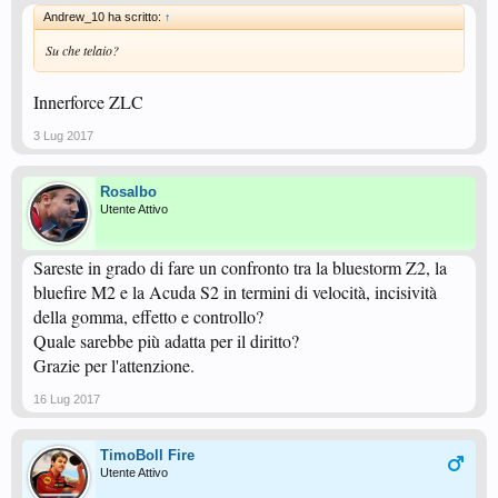
Andrew_10 ha scritto:
↑
Su che telaio?
Innerforce ZLC
3 Lug 2017
Rosalbo
Utente Attivo
Sareste in grado di fare un confronto tra la bluestorm Z2, la
bluefire M2 e la Acuda S2 in termini di velocità, incisività
della gomma, effetto e controllo?
Quale sarebbe più adatta per il diritto?
Grazie per l'attenzione.
16 Lug 2017
TimoBoll Fire
Utente Attivo