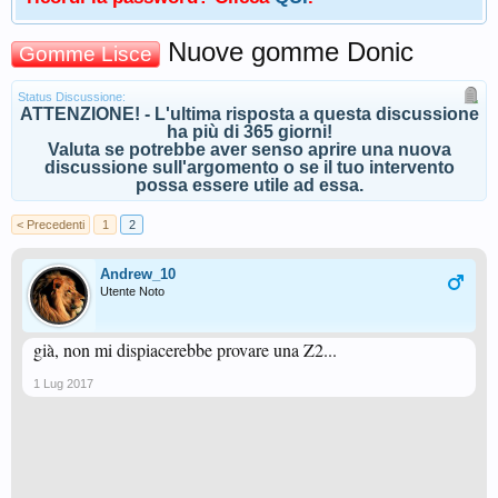
Nuove gomme Donic
Gomme Lisce
Status Discussione:
ATTENZIONE! - L'ultima risposta a questa discussione
ha più di 365 giorni!
Valuta se potrebbe aver senso aprire una nuova
discussione sull'argomento o se il tuo intervento
possa essere utile ad essa.
< Precedenti
1
2
Andrew_10
Utente Noto
già, non mi dispiacerebbe provare una Z2...
1 Lug 2017