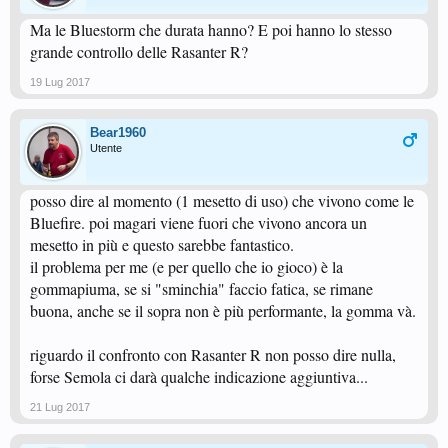
Ma le Bluestorm che durata hanno? E poi hanno lo stesso
grande controllo delle Rasanter R?
19 Lug 2017
Bear1960
Utente
posso dire al momento (1 mesetto di uso) che vivono come le
Bluefire. poi magari viene fuori che vivono ancora un
mesetto in più e questo sarebbe fantastico.
il problema per me (e per quello che io gioco) è la
gommapiuma, se si "sminchia" faccio fatica, se rimane
buona, anche se il sopra non è più performante, la gomma và.
riguardo il confronto con Rasanter R non posso dire nulla,
forse Semola ci darà qualche indicazione aggiuntiva...
21 Lug 2017