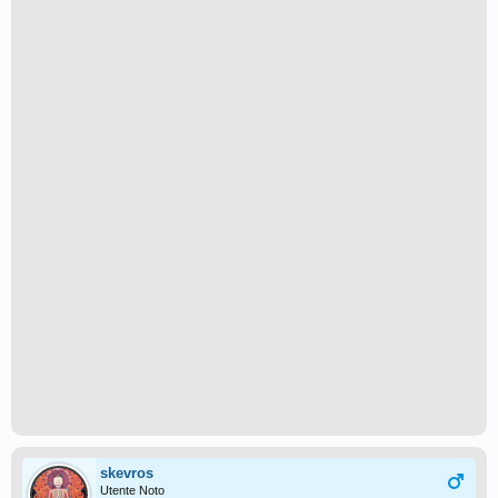
skevros
Utente Noto