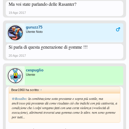
Ma voi state parlando delle Rasanter?
19 Ago 2017
guruzz75
Utente Noto
Si parla di questa generazione di gomme !!!
20 Ago 2017
cespuglio
Utente
Bear1960 ha scritto:
↑
@Rosalbo
: la combinazione sotto prestante e sopra più sottile, ma
anch'esso più prestante dà come risultato ciò che indichi con più cattiveria, a
condizione che i colpi vengano fatti con una certa violenza (=velocità di
esecuzione), altrimenti troverai una gomma come le altre. non sono gomme
per tutti...