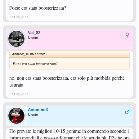
Forse era stata boosterizzata?
27 Lug 2017
Val_82
Utente
Andrew_10 ha scritto:
↑
Forse era stata boosterizzata?
no, non era stata boosterizzata, era solo più morbida perchè
usurata
27 Lug 2017
Antonino3
Utente
Ho provato le migliori 10-15 gomme in commercio secondo i
forum mondiali e posso affermare che le acuda blu P2 che ora