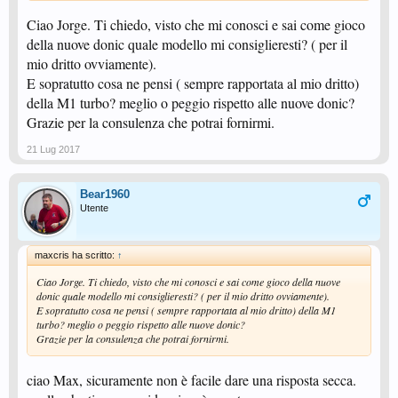
Ciao Jorge. Ti chiedo, visto che mi conosci e sai come gioco
della nuove donic quale modello mi consiglieresti? ( per il
mio dritto ovviamente).
E sopratutto cosa ne pensi ( sempre rapportata al mio dritto)
della M1 turbo? meglio o peggio rispetto alle nuove donic?
Grazie per la consulenza che potrai fornirmi.
21 Lug 2017
Bear1960
Utente
maxcris ha scritto:
↑
Ciao Jorge. Ti chiedo, visto che mi conosci e sai come gioco della nuove
donic quale modello mi consiglieresti? ( per il mio dritto ovviamente).
E sopratutto cosa ne pensi ( sempre rapportata al mio dritto) della M1
turbo? meglio o peggio rispetto alle nuove donic?
Grazie per la consulenza che potrai fornirmi.
ciao Max, sicuramente non è facile dare una risposta secca.