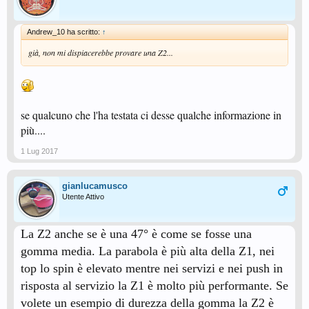
Andrew_10 ha scritto:
↑
già, non mi dispiacerebbe provare una Z2...
se qualcuno che l'ha testata ci desse qualche informazione in
più....
1 Lug 2017
gianlucamusco
Utente Attivo
La Z2 anche se è una 47° è come se fosse una
gomma media. La parabola è più alta della Z1, nei
top lo spin è elevato mentre nei servizi e nei push in
risposta al servizio la Z1 è molto più performante. Se
volete un esempio di durezza della gomma la Z2 è