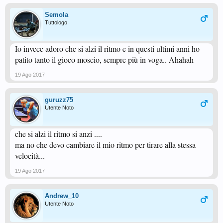
Semola
Tuttologo
Io invece adoro che si alzi il ritmo e in questi ultimi anni ho
patito tanto il gioco moscio, sempre più in voga.. Ahahah
19 Ago 2017
guruzz75
Utente Noto
che si alzi il ritmo si anzi ....
ma no che devo cambiare il mio ritmo per tirare alla stessa
velocità...
19 Ago 2017
Andrew_10
Utente Noto