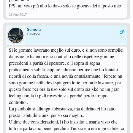
P/S: un voto più alto lo davo solo se giocava lei al posto mio
16 Ago 2017
Semola
Tuttologo
Si le gomme lavorano meglio sul duro, e si non sono semplici
da usare, e hanno meno controllo delle rispettive gomme
precedenti a parità di spessore, e il sopra si segna
praticamente subito, eppure, almeno per me che ho lontani
ricordi di colla fresca, è una novità entusiasmante.. Ripeto nn
sono gomme facili, devi spingere forte per farle lavorare, per
questo forse per ora la uso solo sul dritto sia xké ho un gran
feeling con la fxp di rovescio sia perché perdo troppo
controllo..
La parabola si allunga abbastanza, ma di dritto ci ho fatto
presto l'abitudine anzi penso sia meglio..
Ultime due considerazioni,1) ho insistito a usarla visto che
tutti ne parlavano bene, perché all'inizio era era ingiocabile, ci