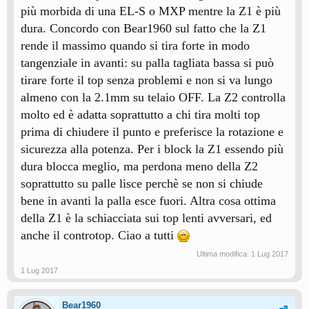
più morbida di una EL-S o MXP mentre la Z1 è più
dura. Concordo con Bear1960 sul fatto che la Z1
rende il massimo quando si tira forte in modo
tangenziale in avanti: su palla tagliata bassa si può
tirare forte il top senza problemi e non si va lungo
almeno con la 2.1mm su telaio OFF. La Z2 controlla
molto ed è adatta soprattutto a chi tira molti top
prima di chiudere il punto e preferisce la rotazione e
sicurezza alla potenza. Per i block la Z1 essendo più
dura blocca meglio, ma perdona meno della Z2
soprattutto su palle lisce perchè se non si chiude
bene in avanti la palla esce fuori. Altra cosa ottima
della Z1 è la schiacciata sui top lenti avversari, ed
anche il controtop. Ciao a tutti
Ultima modifica:
1 Lug 2017
1 Lug 2017
Bear1960