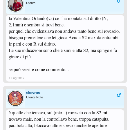
Utente
la Valentina Orlando(va) ce l'ha montata sul diritto (N,
2,1mm) e sembra si trovi bene.
per quel che evidenziava non andava tanto bene sul rovescio.
bisogna premettere che lei gioca Acuda S2 max da entrambi
le parti e con R sul diritto.
Le sue indicazioni sono che è simile alla S2, ma spinge e fa
girare di più.
se può servire come commento...
1 Lug 2017
skevros
Utente Noto
è quello che temevo, sul (mio...) rovescio con la S2 mi
trovavo male, non la controllavo bene, troppa catapulta,
parabola alta, bloccavo alto e spesso anche le aperture