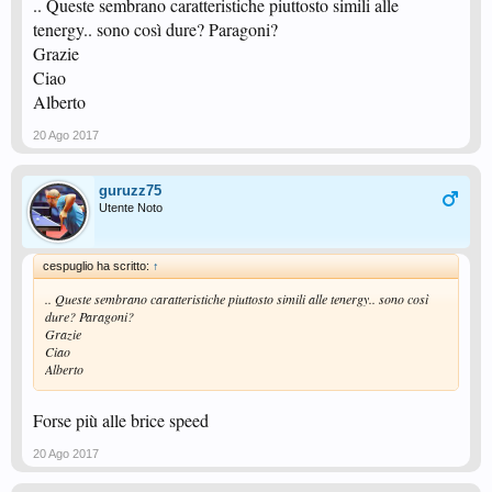
.. Queste sembrano caratteristiche piuttosto simili alle
tenergy.. sono così dure? Paragoni?
Grazie
Ciao
Alberto
20 Ago 2017
guruzz75
Utente Noto
cespuglio ha scritto:
↑
.. Queste sembrano caratteristiche piuttosto simili alle tenergy.. sono così
dure? Paragoni?
Grazie
Ciao
Alberto
Forse più alle brice speed
20 Ago 2017