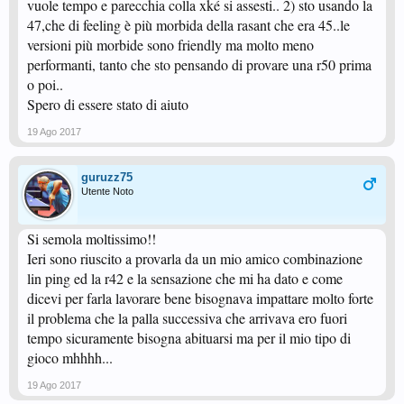
vuole tempo e parecchia colla xké si assesti.. 2) sto usando la
47,che di feeling è più morbida della rasant che era 45..le
versioni più morbide sono friendly ma molto meno
performanti, tanto che sto pensando di provare una r50 prima
o poi..
Spero di essere stato di aiuto
19 Ago 2017
guruzz75
Utente Noto
Si semola moltissimo!!
Ieri sono riuscito a provarla da un mio amico combinazione
lin ping ed la r42 e la sensazione che mi ha dato e come
dicevi per farla lavorare bene bisognava impattare molto forte
il problema che la palla successiva che arrivava ero fuori
tempo sicuramente bisogna abituarsi ma per il mio tipo di
gioco mhhhh...
19 Ago 2017