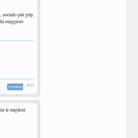
s, avendo più grip,
alla maggiore
#155
Condividi
ra le migliori