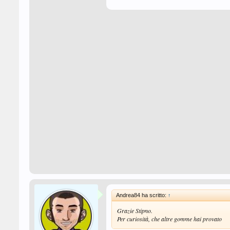
Andrea84 ha scritto:
↑
Grazie Stipno.
Per curiosità, che altre gomme hai provato