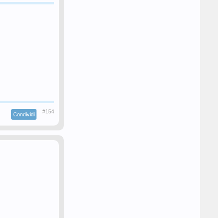
#154
Condividi