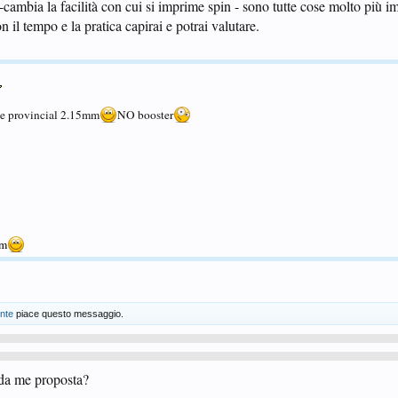
-cambia la facilità con cui si imprime spin - sono tutte cose molto più im
 il tempo e la pratica capirai e potrai valutare.
 provincial 2.15mm
NO booster
um
ente
piace questo messaggio.
 da me proposta?