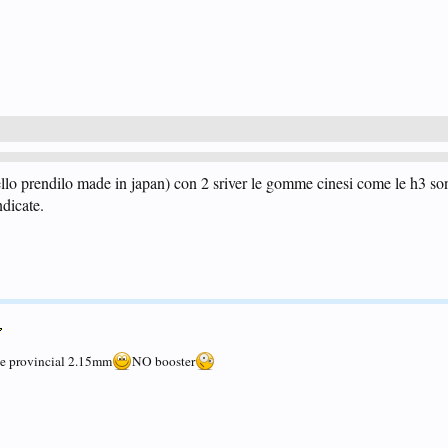
llo prendilo made in japan) con 2 sriver le gomme cinesi come le h3 so
dicate.
 provincial 2.15mm
NO booster