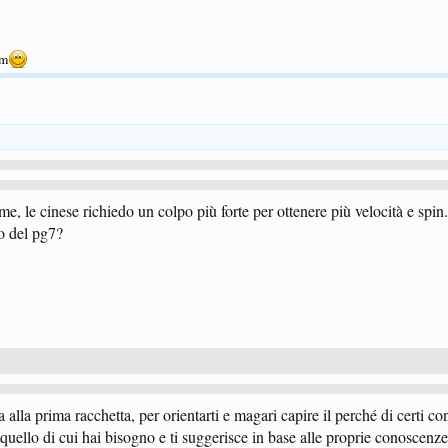
um
e, le cinese richiedo un colpo più forte per ottenere più velocità e spin.
o del pg7?
a alla prima racchetta, per orientarti e magari capire il perché di certi co
quello di cui hai bisogno e ti suggerisce in base alle proprie conoscenz