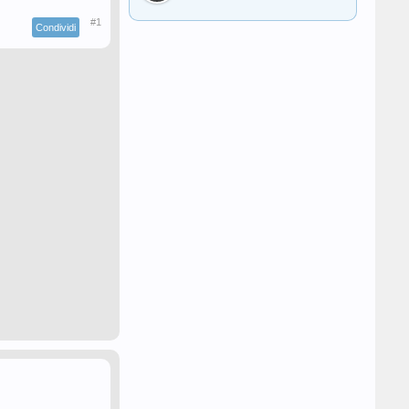
#1
Condividi