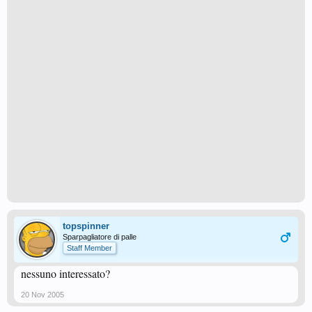
topspinner
Sparpagliatore di palle
Staff Member
nessuno interessato?
20 Nov 2005