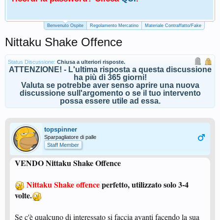
Benvenuto Ospite
Regolamento Mercatino
Materiale Contraffatto/Fake
Nittaku Shake Offence
Status Discussione:
Chiusa a ulteriori risposte.
ATTENZIONE! - L'ultima risposta a questa discussione
ha più di 365 giorni!
Valuta se potrebbe aver senso aprire una nuova
discussione sull'argomento o se il tuo intervento
possa essere utile ad essa.
topspinner
Sparpagliatore di palle
Staff Member
VENDO Nittaku Shake Offence
Nittaku Shake offence
perfetto, utilizzato solo 3-4
volte.
Se c'è qualcuno di interessato si faccia avanti facendo la sua