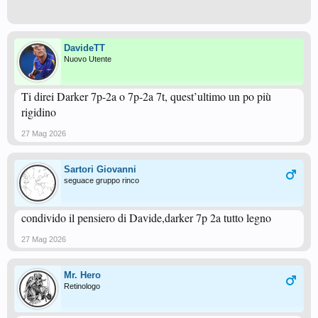
DavideTT
Nuovo Utente
Ti direi Darker 7p-2a o 7p-2a 7t, quest’ultimo un po più
rigidino
27 Mag 2026
Sartori Giovanni
seguace gruppo rinco
condivido il pensiero di Davide,darker 7p 2a tutto legno
27 Mag 2026
Mr. Hero
Retinologo