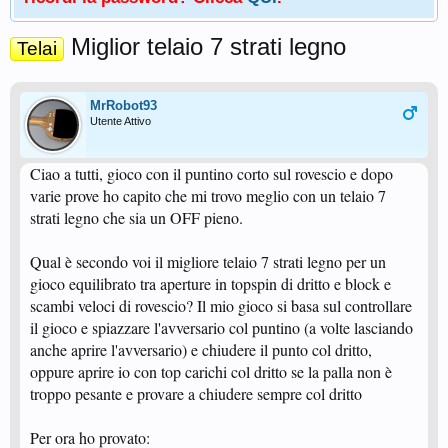
Miglior telaio 7 strati legno
Telai
MrRobot93
Utente Attivo
Ciao a tutti, gioco con il puntino corto sul rovescio e dopo
varie prove ho capito che mi trovo meglio con un telaio 7
strati legno che sia un OFF pieno.
Qual è secondo voi il migliore telaio 7 strati legno per un
gioco equilibrato tra aperture in topspin di dritto e block e
scambi veloci di rovescio? Il mio gioco si basa sul controllare
il gioco e spiazzare l'avversario col puntino (a volte lasciando
anche aprire l'avversario) e chiudere il punto col dritto,
oppure aprire io con top carichi col dritto se la palla non è
troppo pesante e provare a chiudere sempre col dritto
Per ora ho provato: