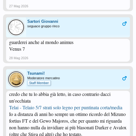
27 Mag 2026
Sartori Giovanni
seguace gruppo rinco
guarderei anche al mondo animus
Venus 7
28 Mag 2026
Tsunami!
Moderatore mercatino
Staff Member
credo che tu lo abbia già letto, in caso contrario dacci
un'occhiata
Telai - Telaio 5/7 strati solo legno per puntinata corta/media
Io a distanza di anni ho sempre un ottimo ricordo del Mizuno
fortius FT e del Gewo Majoros, che per quanto mi riguarda
non hanno nulla da invidiare ai più blasonati Darker e Avalox
(oltre che Stiga ed altri) che ho testato.