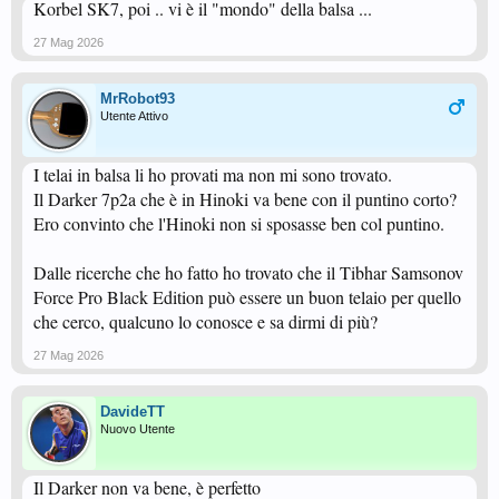
Korbel SK7, poi .. vi è il "mondo" della balsa ...
27 Mag 2026
MrRobot93
Utente Attivo
I telai in balsa li ho provati ma non mi sono trovato.
Il Darker 7p2a che è in Hinoki va bene con il puntino corto?
Ero convinto che l'Hinoki non si sposasse ben col puntino.
Dalle ricerche che ho fatto ho trovato che il Tibhar Samsonov
Force Pro Black Edition può essere un buon telaio per quello
che cerco, qualcuno lo conosce e sa dirmi di più?
27 Mag 2026
DavideTT
Nuovo Utente
Il Darker non va bene, è perfetto