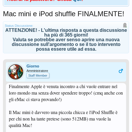
Mac mini e iPod shuffle FINALMENTE!
Status Discussione:
ATTENZIONE! - L'ultima risposta a questa discussione
ha più di 365 giorni!
Valuta se potrebbe aver senso aprire una nuova
discussione sull'argomento o se il tuo intervento
possa essere utile ad essa.
Giorno
Amministratore
Staff Member
Finalmente Apple è venuta incontro a chi vuole entrare nel
loro mondo ma senza dover spendere troppo! (cmq anche con
gli eMac ci stava provando!)
Il Mac mini è davvero una piccola chicca e l'iPod Shuffle è
per chi non ha tante pretese (sono 512MB) ma vuole la
qualità Mac!