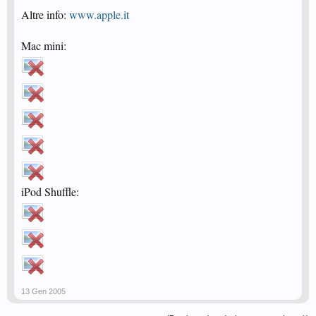
Altre info:
www.apple.it
Mac mini:
iPod Shuffle:
13 Gen 2005