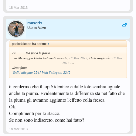
18 Mar 2013
maxcris
Utente Attivo
paolodalecce ha scritto:
↑
ok...........tra poco le posto
--- Messaggio Unito Automaticamente,
18 Mar 2013
, Data originale:
18 Mar
2013
---
detto fatto
Vedi l'allegato 2241
Vedi l'allegato 2242
ti confermo che il top è identico e dalle foto sembra uguale
anche la piuma. Evidentemente la differenza sta nel fatto che
la piuma gli avranno aggiunto l'effetto colla fresca.
Ok.
Complimenti per lo stacco.
Se non sono indiscreto, come hai fatto?
18 Mar 2013