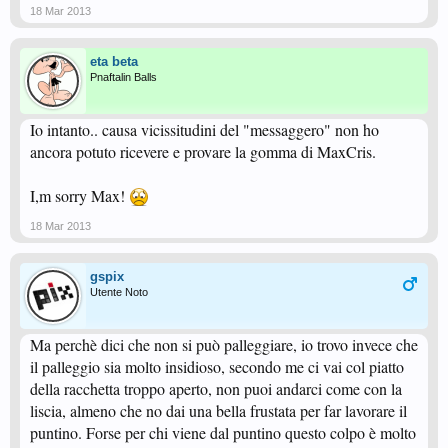
18 Mar 2013
eta beta
Pnaftalin Balls
Io intanto.. causa vicissitudini del "messaggero" non ho
ancora potuto ricevere e provare la gomma di MaxCris.
I,m sorry Max!
18 Mar 2013
gspix
Utente Noto
Ma perchè dici che non si può palleggiare, io trovo invece che
il palleggio sia molto insidioso, secondo me ci vai col piatto
della racchetta troppo aperto, non puoi andarci come con la
liscia, almeno che no dai una bella frustata per far lavorare il
puntino. Forse per chi viene dal puntino questo colpo è molto