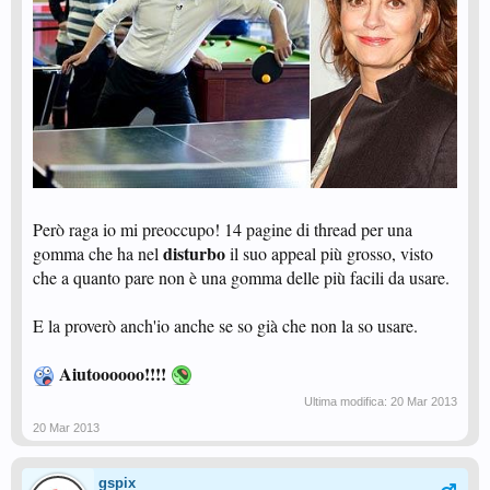
Però raga io mi preoccupo! 14 pagine di thread per una
disturbo
gomma che ha nel
il suo appeal più grosso, visto
che a quanto pare non è una gomma delle più facili da usare.
E la proverò anch'io anche se so già che non la so usare.
Aiutoooooo!!!!
Ultima modifica:
20 Mar 2013
20 Mar 2013
gspix