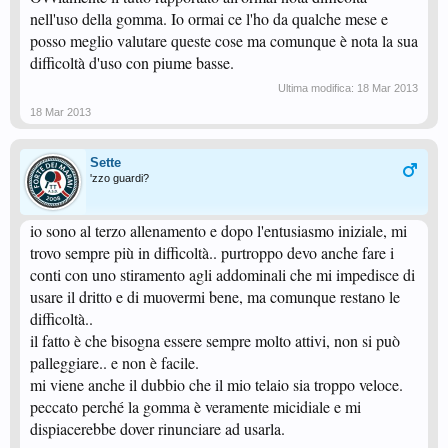
nell'uso della gomma. Io ormai ce l'ho da qualche mese e
posso meglio valutare queste cose ma comunque è nota la sua
difficoltà d'uso con piume basse.
Ultima modifica:
18 Mar 2013
18 Mar 2013
Sette
'zzo guardi?
io sono al terzo allenamento e dopo l'entusiasmo iniziale, mi
trovo sempre più in difficoltà.. purtroppo devo anche fare i
conti con uno stiramento agli addominali che mi impedisce di
usare il dritto e di muovermi bene, ma comunque restano le
difficoltà..
il fatto è che bisogna essere sempre molto attivi, non si può
palleggiare.. e non è facile.
mi viene anche il dubbio che il mio telaio sia troppo veloce.
peccato perché la gomma è veramente micidiale e mi
dispiacerebbe dover rinunciare ad usarla.