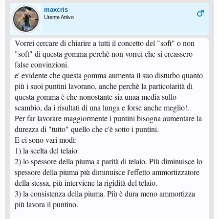
maxcris
Utente Attivo
Vorrei cercare di chiarire a tutti il concetto del "soft" o non
"soft" di questa gomma perchè non vorrei che si creassero
false convinzioni.
e' evidente che questa gomma aumenta il suo disturbo quanto
più i suoi puntini lavorano, anche perchè la particolarità di
questa gomma è che nonostante sia unaa media sullo
scambio, da i risultati di una lunga e forse anche meglio!.
Per far lavorare maggiormente i puntini bisogna aumentare la
durezza di "tutto" quello che c'è sotto i puntini.
E ci sono vari modi:
1) la scelta del telaio
2) lo spessore della piuma a parità di telaio. Più diminuisce lo
spessore della piuma più diminuisce l'effetto ammortizzatore
della stessa, più interviene la rigidità del telaio.
3) la consistenza della piuma. Più è dura meno ammortizza
più lavora il puntino.