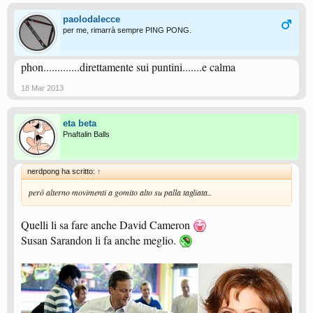
paolodalecce
per me, rimarrà sempre PING PONG.
phon.............direttamente sui puntini.......e calma
18 Mar 2013
eta beta
Pnaftalin Balls
nerdpong ha scritto:
↑
però alterno movimenti a gomito alto su palla tagliata..
Quelli li sa fare anche David Cameron
Susan Sarandon li fa anche meglio.