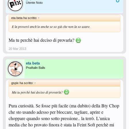
Utente Noto
eta beta ha scritto:
↑
E la proverò anch'io anche se so già che non la so usare.
Ma tu perchè hai deciso di provarla?
20 Mar 2013
eta beta
Pnaftalin Balls
gspix ha scritto:
↑
Ma tu perchè hai deciso di provarla?
Pura curiosità. Se fosse più facile (ma dubito) della Bty Chop
che sto usando adesso per bloccare, tagliare, aprire e
choppare quando sono sotto pressione.. la terrò. L'unica
media che ho provato finora è stata la Feint Soft perchè mi