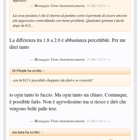
inferiore?
--- Messaggio Unito Automaticamente,
18 Mar 2013
---
La cosa positiva è che il ritorno al puntino corto ti permette di essere ancora
più aggressivo controllando con meno problemi. Qualsiasi gomma è facile
dopo la 612...
La differenza tra 1.8 a 2.0 è abbastanza percettibile. Per me
direi tanto
--- Messaggio Unito Automaticamente,
18 Mar 2013
---
Dr.Pimple ha scritto:
↑
con la 612 è possibile choppare da dietro se costretti?
io ogni tanto lo faccio. Ma ogni tanto sia chiaro. Comunque,
è possibile farlo. Non è agevolissimo ma si riesce e dirò che
vengono belle palle tese.
--- Messaggio Unito Automaticamente,
18 Mar 2013
---
eta beta ha scritto:
↑