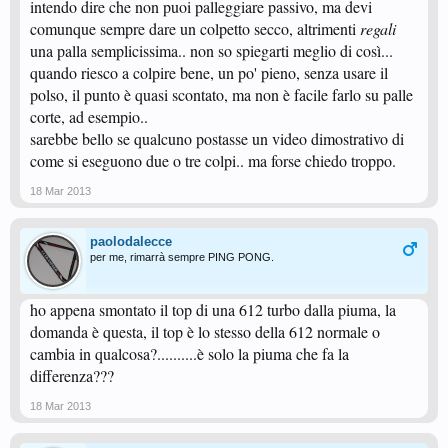
intendo dire che non puoi palleggiare passivo, ma devi
comunque sempre dare un colpetto secco, altrimenti
regali
una palla semplicissima.. non so spiegarti meglio di così...
quando riesco a colpire bene, un po' pieno, senza usare il
polso, il punto è quasi scontato, ma non è facile farlo su palle
corte, ad esempio..
sarebbe bello se qualcuno postasse un video dimostrativo di
come si eseguono due o tre colpi.. ma forse chiedo troppo.
18 Mar 2013
paolodalecce
per me, rimarrà sempre PING PONG.
ho appena smontato il top di una 612 turbo dalla piuma, la
domanda è questa, il top è lo stesso della 612 normale o
cambia in qualcosa?..........è solo la piuma che fa la
differenza???
18 Mar 2013