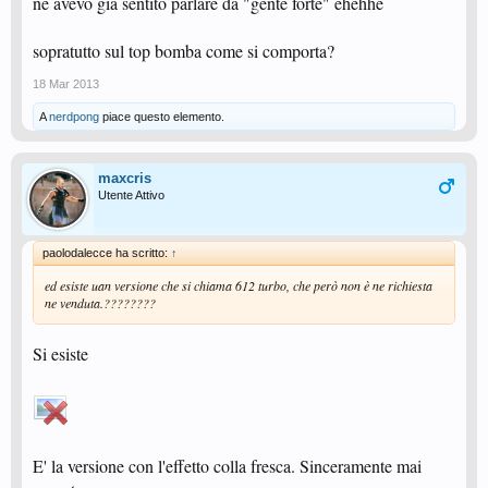
ne avevo gia sentito parlare da "gente forte" ehehhe
sopratutto sul top bomba come si comporta?
18 Mar 2013
A
nerdpong
piace questo elemento.
maxcris
Utente Attivo
paolodalecce ha scritto:
↑
ed esiste uan versione che si chiama 612 turbo, che però non è ne richiesta
ne venduta.????????
Si esiste
E' la versione con l'effetto colla fresca. Sinceramente mai