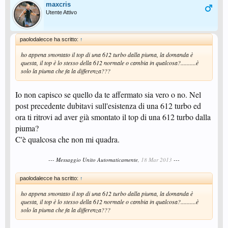
maxcris
Utente Attivo
paolodalecce ha scritto:
↑
ho appena smontato il top di una 612 turbo dalla piuma, la domanda è
questa, il top è lo stesso della 612 normale o cambia in qualcosa?..........è
solo la piuma che fa la differenza???
Io non capisco se quello da te affermato sia vero o no. Nel
post precedente dubitavi sull'esistenza di una 612 turbo ed
ora ti ritrovi ad aver già smontato il top di una 612 turbo dalla
piuma?
C'è qualcosa che non mi quadra.
--- Messaggio Unito Automaticamente,
18 Mar 2013
---
paolodalecce ha scritto:
↑
ho appena smontato il top di una 612 turbo dalla piuma, la domanda è
questa, il top è lo stesso della 612 normale o cambia in qualcosa?..........è
solo la piuma che fa la differenza???