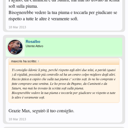
soft sulla piuma.
Bisognerebbe vedere la tua piuma e toccarla per giudicare se
rispetto a tutte le altre è veramente soft.
18 Mar 2013
Rosalbo
Utente Attivo
maxcris ha scritto:
↑
Ti consiglio ildonic li ping, perchè rispetto agli altri due telai, a parità (quasi
) di rigidità, possiede più controllo ed ha un centro colpo migliore degli altri.
Faccio fatica a capire che sulla tua piuma c' scritto soft. Io ne ho comprate e
fatte comprare una ventina. Le ho prese da Pagano, da Cuminetti e da
Saturn, ma mai ho trovato la scritta soft sulla piuma.
Bisognerebbe vedere la tua piuma e toccarla per giudicare se rispetto a tutte
le altre è veramente soft.
Grazie Max, seguirò il tuo consiglio.
18 Mar 2013