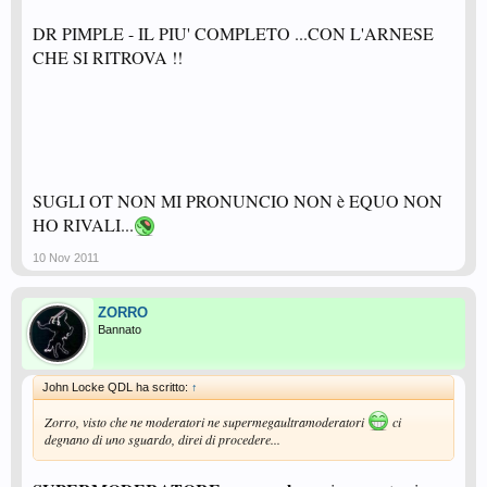
DR PIMPLE - IL PIU' COMPLETO ...CON L'ARNESE
CHE SI RITROVA !!
SUGLI OT NON MI PRONUNCIO NON è EQUO NON
HO RIVALI...
10 Nov 2011
ZORRO
Bannato
John Locke QDL ha scritto:
↑
Zorro, visto che ne moderatori ne supermegaultramoderatori
ci
degnano di uno sguardo, direi di procedere...