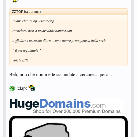
ZZTOP ha scritto:
↑
:clap::clap::clap::clap::clap:
escluderei beta a priori dalle nomination...
o gli dare l'oscarino d'oro...come attore protagonista della serie
" il perseguitato!! "
votate !!!!!
Beh, non che non me le sia andate a cercare.... però...
:clap: