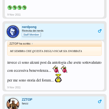
9 Nov 2011
nerdpong
Rivincita dei nerds
Staff Member
ZZTOP ha scritto:
↑
MI SEMBRA CHE QUESTA DEGLI OSCAR SIA SNOBBATA
invece ci sono alcuni post da antologia che avete sottovalutato
con eccessiva benevolenza...
per me sono storia del forum...
9 Nov 2011
ZZTOP
fanzz