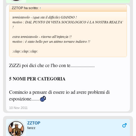
ZZTOP ha scritto:
↑
tennistavolo - (qua sta il difficile) GIANDO !
motivo : DAL PUNTO DI VISTA SOCIOLOGICO è LA NOSTRA REALTA'
!
extra tennistavolo - ritorno all'infanzia !!
motivo : è stato bello per un attimo tornare indietro !!
:clap::clap::clap:
ZiZZi poi dici che ce l'ho con te....................
5 NOMI PER CATEGORIA
Comincio a pensare di essere io ad avere problemi di
esposizione.......
10 Nov 2011
ZZTOP
fanzz