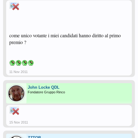
come unico votante i miei candidati hanno diritto al primo
premio ?
11 Nov 2011
John Locke QDL
Fondatore Gruppo Rinco
15 Nov 2011
ZZTOP