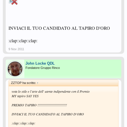
INVIACI IL TUO CANDIDATO AL TAPIRO D'ORO
:clap::clap::clap:
9 Nov 2011
John Locke QDL
Fondatore Gruppo Rinco
ZZTOP ha scritto:
↑
vota lo stile e l’arte dell' utente indipendente con il Premio
MY tapiro SAY YES
PREMIO TAPIRO !!!!!!!!!!!!!!!!!!!!!!!!!!
INVIACI IL TUO CANDIDATO AL TAPIRO D'ORO
:clap::clap::clap: