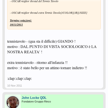
- OSCAR miglior thread del Tennis Tavolo
- OSCAR miglior thread extra Tennis Tavolo[/COLOR][/B][/SIZE]
Termine votazioni:
10/11/2011
tennistavolo - (qua sta il difficile) GIANDO !
motivo : DAL PUNTO DI VISTA SOCIOLOGICO è LA
NOSTRA REALTA' !
extra tennistavolo - ritorno all'infanzia !!
motivo : è stato bello per un attimo tornare indietro !!
:clap::clap::clap:
10 Nov 2011
John Locke QDL
Fondatore Gruppo Rinco