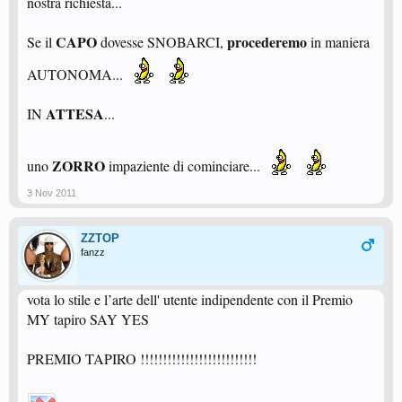
nostra richiesta...
CAPO
procederemo
Se il
dovesse SNOBARCI,
in maniera
AUTONOMA...
ATTESA
IN
...
ZORRO
uno
impaziente di cominciare...
3 Nov 2011
ZZTOP
fanzz
vota lo stile e l’arte dell' utente indipendente con il Premio
MY tapiro SAY YES
PREMIO TAPIRO !!!!!!!!!!!!!!!!!!!!!!!!!!