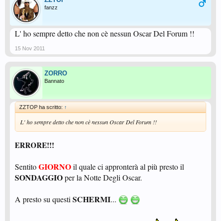
fanzz
L' ho sempre detto che non cè nessun Oscar Del Forum !!
15 Nov 2011
ZORRO
Bannato
ZZTOP ha scritto:
↑
L' ho sempre detto che non cè nessun Oscar Del Forum !!
ERRORE!!!
GIORNO
Sentito
il quale ci appronterà al più presto il
SONDAGGIO
per la Notte Degli Oscar.
SCHERMI
A presto su questi
...