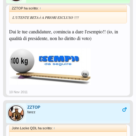
ZZTOP ha scritto:
↑
L'UTENTE BETA è A PRIORI ESCLUSO !!!!
Dai le tue candidature, comincia a dare l'esempio!! (io, in
qualità di presidente, non ho diritto di voto)
10 Nov 2011
ZZTOP
fanzz
John Locke QDL ha scritto:
↑