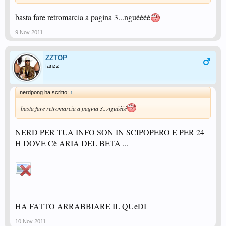
basta fare retromarcia a pagina 3...nguéééé
9 Nov 2011
ZZTOP
fanzz
nerdpong ha scritto:
↑
basta fare retromarcia a pagina 3...nguéééé
NERD PER TUA INFO SON IN SCIPOPERO E PER 24
H DOVE Cè ARIA DEL BETA ...
HA FATTO ARRABBIARE IL QUeDI
10 Nov 2011