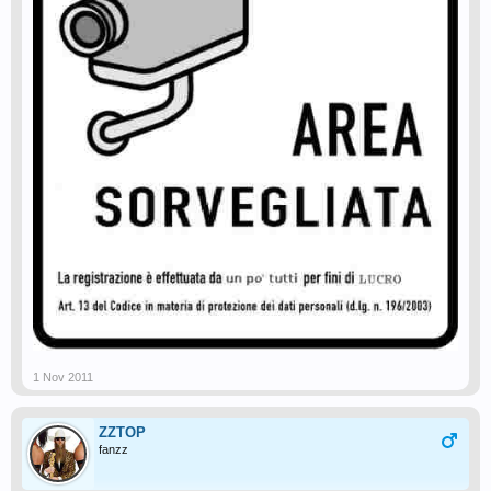
1 Nov 2011
ZZTOP
fanzz