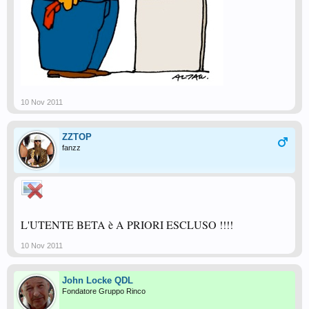
10 Nov 2011
ZZTOP
fanzz
L'UTENTE BETA è A PRIORI ESCLUSO !!!!
10 Nov 2011
John Locke QDL
Fondatore Gruppo Rinco