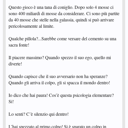
Questo gioco è una tana di coniglio. Dopo solo 4 mosse ci
sono 400 miliardi di mosse da considerare. Ci sono più partite
da 40 mosse che stelle nella galassia, quindi si può arrivare
pericolosamente al limite.
Qualche pillola?...Sarebbe come versare del cemento su una
sacra fonte!
Il piacere massimo? Quando spezzo il suo ego, quello mi
diverte!
Quando capisce che il suo avversario non ha speranze?
Quando gli arriva il colpo, gli si spacca il mondo dentro!
Io dico che hai paura! Cos’è questa psicologia elementare?
Si!
Lo senti? C’è silenzio qui dentro!
L’hai spezzato al primo colpo! Si è sparato un colpo in