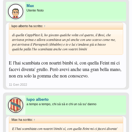
Max
Utente Noto
lupo alberto ha scritto:
↑
di quella CappPlast li, ho giocato qualche volta col quarto, il Bosi, che
arrivava prima e allora scambiava un pò anche con uno scarso come me,
poi arrivava il Pieragnoli (ibbabbo) e io e lui s'andava giù a basso
qualche palla l'ho scambiata anche con voartri bimbi
E l'hai scambiata con noartri bimbi sì, con quella Feint mi ci
facevi diventa' grullo. Però avevi anche una gran bella mano,
non era solo la gomma che non conoscevo.
11 Gen 2022
lupo alberto
a tempo a tempo, chi sà sà e chi un sà su' danno
Max ha scritto:
↑
E l'hai scambiata con noartri bimbi sì, con quella Feint mi ci facevi diventa'