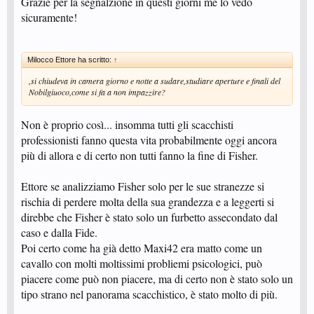
Grazie per la segnalzione in questi giorni me lo vedo
sicuramente!
Milocco Ettore ha scritto:
↑
,si chiudeva in camera giorno e notte a sudare,studiare aperture e finali del
Nobilgiuoco,come si fa a non impazzire?
Non è proprio così... insomma tutti gli scacchisti
professionisti fanno questa vita probabilmente oggi ancora
più di allora e di certo non tutti fanno la fine di Fisher.
Ettore se analizziamo Fisher solo per le sue stranezze si
rischia di perdere molta della sua grandezza e a leggerti si
direbbe che Fisher è stato solo un furbetto assecondato dal
caso e dalla Fide.
Poi certo come ha già detto Maxi42 era matto come un
cavallo con molti moltissimi probliemi psicologici, può
piacere come può non piacere, ma di certo non è stato solo un
tipo strano nel panorama scacchistico, è stato molto di più.