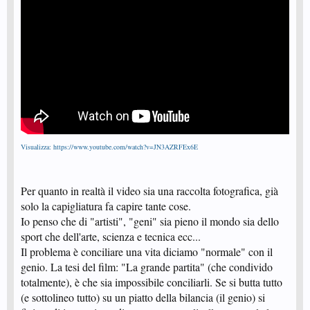
Visualizza: https://www.youtube.com/watch?v=JN3AZRFEx6E
Per quanto in realtà il video sia una raccolta fotografica, già
solo la capigliatura fa capire tante cose.
Io penso che di "artisti", "geni" sia pieno il mondo sia dello
sport che dell'arte, scienza e tecnica ecc...
Il problema è conciliare una vita diciamo "normale" con il
genio. La tesi del film: "La grande partita" (che condivido
totalmente), è che sia impossibile conciliarli. Se si butta tutto
(e sottolineo tutto) su un piatto della bilancia (il genio) si