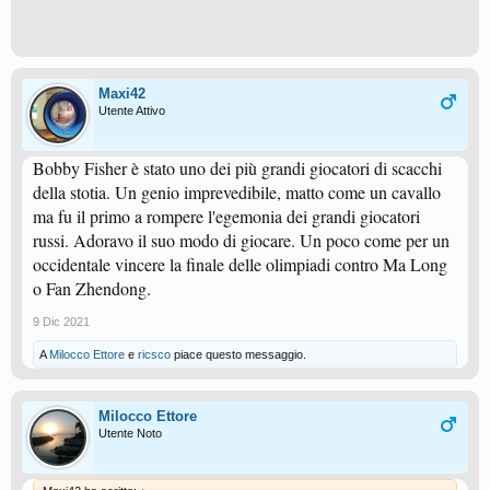
Maxi42
Utente Attivo
Bobby Fisher è stato uno dei più grandi giocatori di scacchi
della stotia. Un genio imprevedibile, matto come un cavallo
ma fu il primo a rompere l'egemonia dei grandi giocatori
russi. Adoravo il suo modo di giocare. Un poco come per un
occidentale vincere la finale delle olimpiadi contro Ma Long
o Fan Zhendong.
9 Dic 2021
A
Milocco Ettore
e
ricsco
piace questo messaggio.
Milocco Ettore
Utente Noto