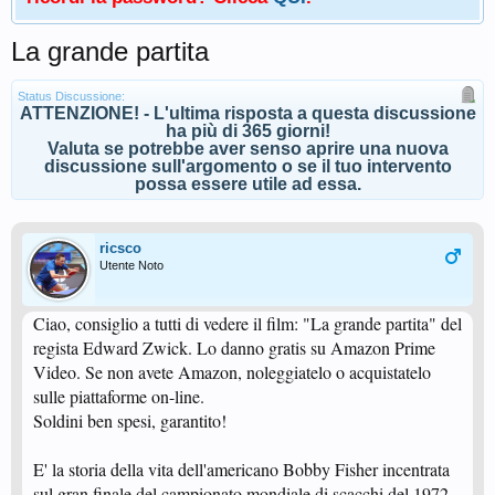
La grande partita
Status Discussione:
ATTENZIONE! - L'ultima risposta a questa discussione
ha più di 365 giorni!
Valuta se potrebbe aver senso aprire una nuova
discussione sull'argomento o se il tuo intervento
possa essere utile ad essa.
ricsco
Utente Noto
Ciao, consiglio a tutti di vedere il film: "La grande partita" del
regista Edward Zwick. Lo danno gratis su Amazon Prime
Video. Se non avete Amazon, noleggiatelo o acquistatelo
sulle piattaforme on-line.
Soldini ben spesi, garantito!
E' la storia della vita dell'americano Bobby Fisher incentrata
sul gran finale del campionato mondiale di scacchi del 1972