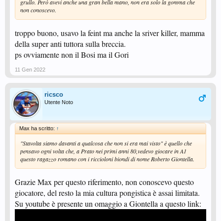
grullo. Però avevi anche una gran bella mano, non era solo la gomma che
non conoscevo.
troppo buono, usavo la feint ma anche la sriver killer, mamma
della super anti tuttora sulla breccia.
ps ovviamente non il Bosi ma il Gori
11 Gen 2022
ricsco
Utente Noto
Max ha scritto:
↑
"Stavolta siamo davanti a qualcosa che non si era mai visto" è quello che
pensavo ogni volta che, a Prato nei primi anni 80,vedevo giocare in A1
questo ragazzo romano con i riccioloni biondi di nome Roberto Giontella.
Grazie Max per questo riferimento, non conoscevo questo
giocatore, del resto la mia cultura pongistica è assai limitata.
Su youtube è presente un omaggio a Giontella a questo link: