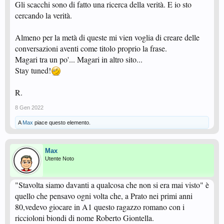
Gli scacchi sono di fatto una ricerca della verità. E io sto
cercando la verità.
Almeno per la metà di queste mi vien voglia di creare delle
conversazioni aventi come titolo proprio la frase.
Magari tra un po'... Magari in altro sito...
Stay tuned!
R.
8 Gen 2022
A
Max
piace questo elemento.
Max
Utente Noto
"Stavolta siamo davanti a qualcosa che non si era mai visto" è
quello che pensavo ogni volta che, a Prato nei primi anni
80,vedevo giocare in A1 questo ragazzo romano con i
riccioloni biondi di nome Roberto Giontella.