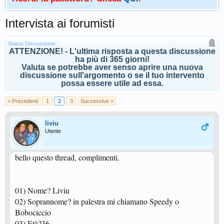
Intervista ai forumisti
Status Discussione:
ATTENZIONE! - L'ultima risposta a questa discussione
ha più di 365 giorni!
Valuta se potrebbe aver senso aprire una nuova
discussione sull'argomento o se il tuo intervento
possa essere utile ad essa.
< Precedenti
1
2
3
Successive >
liviu
Utente
bello questo thread, complimenti.
01) Nome? Liviu
02) Soprannome? in palestra mi chiamano Speedy o
Bobociccio
03) Età?36