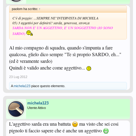
paolom ha scritto:
↑
C'è di peggio: ...SEMPRE NE''INTERVISTA DI MICHELA
05) 3 aggettivi per definirti? sarda, generosa, stronza
SARDA NON E' UN AGGETTIVO, E' UN SOGGETTIVO (IO SONO
SARDO)
Al mio compagno di squadra, quando s'impunta a fare
qualcosa, glielo dico sempre "Te sì proprio SARDO, eh..."
(ed è veramente sardo)
Quindi è valido anche come aggettivo...
23 Lug 2012
A
michela123
piace questo elemento.
michela123
Utente Attivo
L'aggettivo sarda era una battuta
ma visto che sei cosi
pignolo ti faccio sapere che é anche un aggettivo