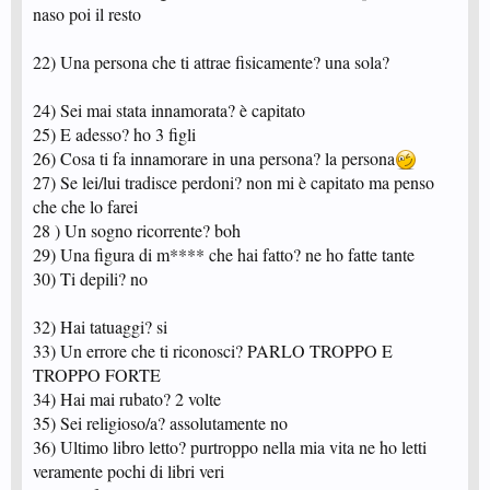
naso poi il resto
22) Una persona che ti attrae fisicamente? una sola?
24) Sei mai stata innamorata? è capitato
25) E adesso? ho 3 figli
26) Cosa ti fa innamorare in una persona? la persona
27) Se lei/lui tradisce perdoni? non mi è capitato ma penso
che che lo farei
28 ) Un sogno ricorrente? boh
29) Una figura di m**** che hai fatto? ne ho fatte tante
30) Ti depili? no
32) Hai tatuaggi? si
33) Un errore che ti riconosci? PARLO TROPPO E
TROPPO FORTE
34) Hai mai rubato? 2 volte
35) Sei religioso/a? assolutamente no
36) Ultimo libro letto? purtroppo nella mia vita ne ho letti
veramente pochi di libri veri