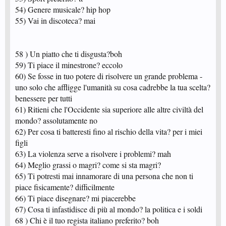
54) Genere musicale? hip hop
55) Vai in discoteca? mai
58 ) Un piatto che ti disgusta?boh
59) Ti piace il minestrone? eccolo
60) Se fosse in tuo potere di risolvere un grande problema -
uno solo che affligge l'umanità su cosa cadrebbe la tua scelta?
benessere per tutti
61) Ritieni che l'Occidente sia superiore alle altre civiltà del
mondo? assolutamente no
62) Per cosa ti batteresti fino al rischio della vita? per i miei
figli
63) La violenza serve a risolvere i problemi? mah
64) Meglio grassi o magri? come si sta magri?
65) Ti potresti mai innamorare di una persona che non ti
piace fisicamente? difficilmente
66) Ti piace disegnare? mi piacerebbe
67) Cosa ti infastidisce di più al mondo? la politica e i soldi
68 ) Chi è il tuo regista italiano preferito? boh