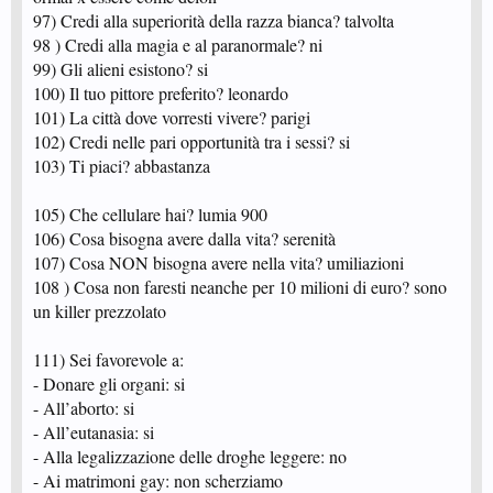
97) Credi alla superiorità della razza bianca? talvolta
98 ) Credi alla magia e al paranormale? ni
99) Gli alieni esistono? si
100) Il tuo pittore preferito? leonardo
101) La città dove vorresti vivere? parigi
102) Credi nelle pari opportunità tra i sessi? si
103) Ti piaci? abbastanza
105) Che cellulare hai? lumia 900
106) Cosa bisogna avere dalla vita? serenità
107) Cosa NON bisogna avere nella vita? umiliazioni
108 ) Cosa non faresti neanche per 10 milioni di euro? sono
un killer prezzolato
111) Sei favorevole a:
- Donare gli organi: si
- All’aborto: si
- All’eutanasia: si
- Alla legalizzazione delle droghe leggere: no
- Ai matrimoni gay: non scherziamo