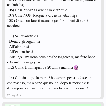
ahahahaha)
106) Cosa bisogna avere dalla vita? culo
107) Cosa NON bisogna avere nella vita? sfiga
108 ) Cosa non faresti neanche per 10 milioni di euro?
uccidere
111) Sei favorevole a:
- Donare gli organi: si
- All’aborto: si
- All’eutanasia: si
- Alla legalizzazione delle droghe leggere: si, ma fatto bene
- Ai matrimoni gay: si
112) Come ti immagini tra 20 anni? mamma
114) C’è vita dopo la morte? ho sempre pensato fosse un
controsenso, ma a parte questo, no, dopo la morte c'è la
decomposizione naturale e non mi fa piacere pensarci!
22 Lug 2012