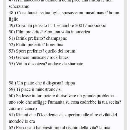
scherziamo
48 ) Cosa faresti se tua figlia sposasse un musulmano? ho un
figlio
49) Cosa hai pensato l’11 settembre 2001? nooooooo
50) Film preferito? c'era una volta in america
51) Drink preferito? champagne
52) Piatto preferito? fiorentina
53) Sport preferito? quello del forum
54) Genere musicale? rock-blues
55) Vai in discoteca? andavo da sbarbato
58 ) Un piatto che ti disgusta? trippa
59) Ti piace il minestrone? si
60) Se fosse in tuo potere di risolvere un grande problema -
uno solo che affligge l'umanità su cosa cadrebbe la tua scelta?
curare il cancro
61) Ritieni che l'Occidente sia superiore alle altre civiltà del
mondo? lo era
62) Per cosa ti batteresti fino al rischio della vita? la mia