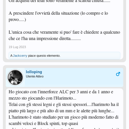
Gli acquisti dei telai sono veramente a scatola chiusa......
A prescindere l'ovvietà della situazione (lo compro e lo
provo.....)
L'unica cosa che veramente si puo' fare è chiedere a qualcuno
che ce l'ha una impressione diretta.........
19 Lug 2023
A
Jackcerry
piace questo elemento.
lolloping
Utente Attivo
Ho giocato con l'innerforce ALC per 3 anni e da 1 anno e
mezzo sto giocando con l'Harimoto...
Telai con gli stessi legni e gli stessi spessori....l'harimoto ha il
piatto più largo e più alto di un mm e le alette più lunghe...
L'harimoto è stato studiato per un gioco più moderno fatto di
scambi veloci e Block spinti, top quasi