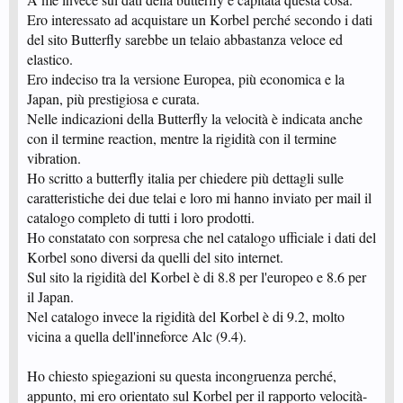
Ero interessato ad acquistare un Korbel perché secondo i dati
del sito Butterfly sarebbe un telaio abbastanza veloce ed
elastico.
Ero indeciso tra la versione Europea, più economica e la
Japan, più prestigiosa e curata.
Nelle indicazioni della Butterfly la velocità è indicata anche
con il termine reaction, mentre la rigidità con il termine
vibration.
Ho scritto a butterfly italia per chiedere più dettagli sulle
caratteristiche dei due telai e loro mi hanno inviato per mail il
catalogo completo di tutti i loro prodotti.
Ho constatato con sorpresa che nel catalogo ufficiale i dati del
Korbel sono diversi da quelli del sito internet.
Sul sito la rigidità del Korbel è di 8.8 per l'europeo e 8.6 per
il Japan.
Nel catalogo invece la rigidità del Korbel è di 9.2, molto
vicina a quella dell'inneforce Alc (9.4).
Ho chiesto spiegazioni su questa incongruenza perché,
appunto, mi ero orientato sul Korbel per il rapporto velocità-