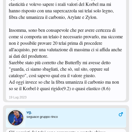
elasticità e volevo sapere i reali valori del Korbel ma mi
hanno risposto con una supercazzola sui telai solo legno,
fibra che umanizza il carbonio, Arylate e Zylon.
Insomma, sono ben consapevole che per avere certezza di
come si comporta un telaio è necessario provarlo, ma siccome
non è possibile provare 20 telai prima di procedere
all'acquisto, per una valutazione di massima ci si affida anche
ai dati del produttore.
Sarebbe stato più corretto che Butterfly mi avesse detto
"guarda, ci siamo sbagliati, che sò, sul sito, oppure sul
catalogo", così sapevo qual era il valore giusto.
Ad oggi invece so che la fibra umanizza il carbonio ma non
so se il Korbel è quasi rigido(9.2) o quasi elastico (8.6)
19 Lug 2023
vg.
seguace gruppo rinco