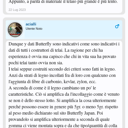
Appunto, a parità di materiale il telaio più grande è più lento.
22 Lug 2023
acialli
Utente Noto
Dunque y dati Butterfly sono indicativi come sono indicativi i
dati di tutti i costruttori di telai. La ragione per chi ha
esperienza è ovvia ma capisco che chi in vita sua ha provato
pochi telai tanto ovvia non sia.
I telai seppur costruiti secondo dei criteri sono fatti in legno.
Anzi da strati di legno incollati fra di loro con qualcuno con
l'aggiunta di fibre di carbonio, kevlar, zylon, ecc.
A seconda di come è il legno cambiano un po' le
caratteristiche. Ciò si amplifica da l'incollaggio come è venuto
se non è dello stesso lotto. Si amplifica la cosa ulteriormente
perché possono essere in genere più 5gr. o meno 5gr. rispetto
al peso medio dichiarato sul sito Butterfly Japan. Poi
provandolo si amplifica ulteriormente a seconda di quale
gomma ci viene montata sopra e da che tipo/quantità di colla