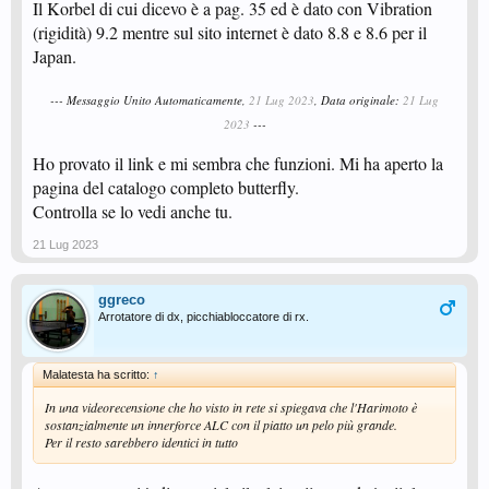
Il Korbel di cui dicevo è a pag. 35 ed è dato con Vibration
(rigidità) 9.2 mentre sul sito internet è dato 8.8 e 8.6 per il
Japan.
--- Messaggio Unito Automaticamente,
21 Lug 2023
, Data originale:
21 Lug
2023
---
Ho provato il link e mi sembra che funzioni. Mi ha aperto la
pagina del catalogo completo butterfly.
Controlla se lo vedi anche tu.
21 Lug 2023
ggreco
Arrotatore di dx, picchiabloccatore di rx.
Malatesta ha scritto:
↑
In una videorecensione che ho visto in rete si spiegava che l'Harimoto è
sostanzialmente un innerforce ALC con il piatto un pelo più grande.
Per il resto sarebbero identici in tutto