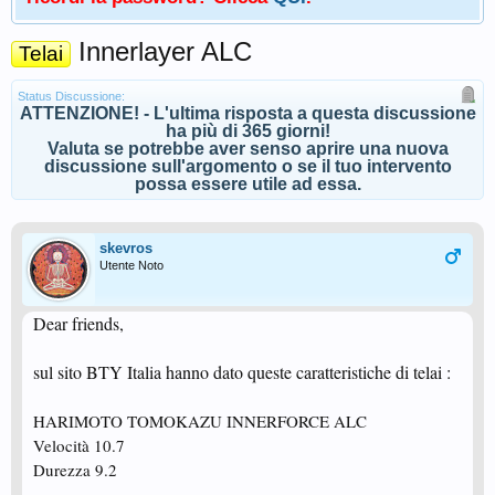
Innerlayer ALC
Telai
Status Discussione:
ATTENZIONE! - L'ultima risposta a questa discussione
ha più di 365 giorni!
Valuta se potrebbe aver senso aprire una nuova
discussione sull'argomento o se il tuo intervento
possa essere utile ad essa.
skevros
Utente Noto
Dear friends,
sul sito BTY Italia hanno dato queste caratteristiche di telai :
HARIMOTO TOMOKAZU INNERFORCE ALC
Velocità 10.7
Durezza 9.2