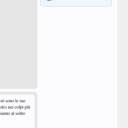
ori sono le sue
solo) nei colpi più
siamo al solito