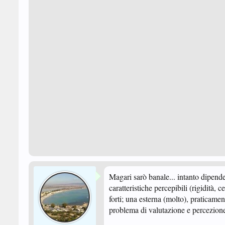
Magari sarò banale... intanto dipende 
caratteristiche percepibili (rigidità, 
forti; una esterna (molto), praticame
problema di valutazione e percezione 