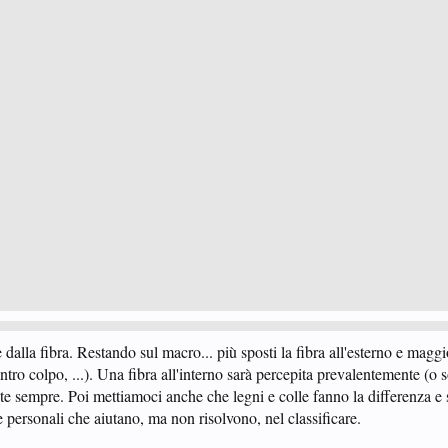
dalla fibra. Restando sul macro... più sposti la fibra all'esterno e maggi
centro colpo, ...). Una fibra all'interno sarà percepita prevalentemente (o 
nte sempre. Poi mettiamoci anche che legni e colle fanno la differenza e 
personali che aiutano, ma non risolvono, nel classificare.