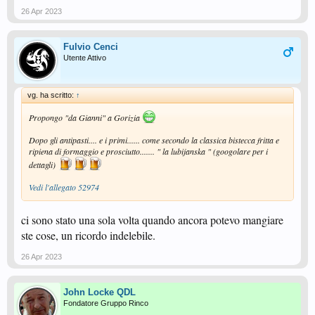
26 Apr 2023
Fulvio Cenci
Utente Attivo
vg. ha scritto:
↑
Propongo "da Gianni" a Gorizia
Dopo gli antipasti.... e i primi...... come secondo la classica bistecca fritta e
ripiena di formaggio e prosciutto....... " la lubijanska " (googolare per i
dettagli)
Vedi l'allegato 52974
ci sono stato una sola volta quando ancora potevo mangiare
ste cose, un ricordo indelebile.
26 Apr 2023
John Locke QDL
Fondatore Gruppo Rinco