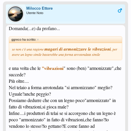
Milocco Ettore
Utente Noto
Domanda(...e) da profano...
ggreco ha scritto:
↑
magari di armonizzare le vibrazioni
se non c'è una ragione
, per
avere un legno simile basterebbe una forma arrotondata simile
e una volta che le
"vibrazioni
" sono (ben) "armonizzate",che
succede?
Più oltre....
Nel telaio a forma arrotondata "si armonizzano" meglio?
Uguale?anche peggio?
Possiamo dedurre che con un legno poco"armonizzato" in
fatto di vibrazioni,si gioca male?
Infine....i produttori di telai se si accorgono che un legno è
poco "armonizzato" in fatto di vibrazioni,che fanno?lo
vendono lo stesso?lo gettano?E come fanno ad