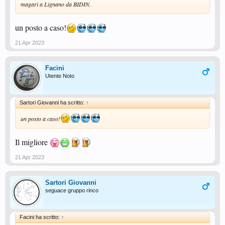
magari a Lignano da BIDIN.
un posto a caso!
21 Apr 2023
Facini
Utente Noto
Sartori Giovanni ha scritto:
↑
un posto a caso!
Il migliore
21 Apr 2023
Sartori Giovanni
seguace gruppo rinco
Facini ha scritto:
↑