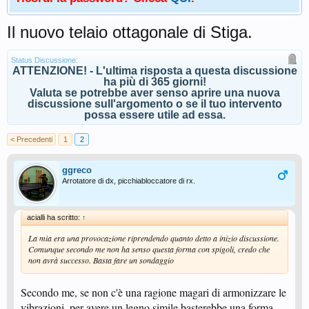
Il nuovo telaio ottagonale di Stiga.
Status Discussione:
ATTENZIONE! - L'ultima risposta a questa discussione
ha più di 365 giorni!
Valuta se potrebbe aver senso aprire una nuova
discussione sull'argomento o se il tuo intervento
possa essere utile ad essa.
< Precedenti
1
2
ggreco
Arrotatore di dx, picchiabloccatore di rx.
acialli ha scritto:
↑
La mia era una provocazione riprendendo quanto detto a inizio discussione.
Comunque secondo me non ha senso questa forma con spigoli, credo che
non avrà successo. Basta fare un sondaggio
Secondo me, se non c'è una ragione magari di armonizzare le
vibrazioni, per avere un legno simile basterebbe una forma