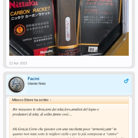
21 Apr 2023
Facini
Utente Noto
Milocco Ettore ha scritto:
↑
Per misurare le vibrazioni dei telai,loro,analisti del legno e
produttori di telai, di solito fanno così:...
Ok.Grazie.Certo che giocare con una racchetta poco "armonizzata" in
quanto non nata sotto le migliori stelle e per lo più sottoposta a "cattive"