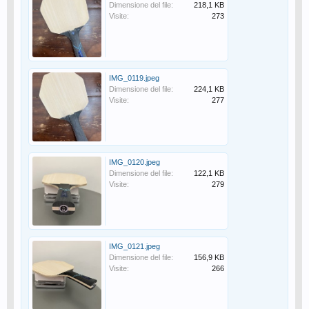
Dimensione del file:
218,1 KB
Visite:
273
IMG_0119.jpeg
Dimensione del file:
224,1 KB
Visite:
277
IMG_0120.jpeg
Dimensione del file:
122,1 KB
Visite:
279
IMG_0121.jpeg
Dimensione del file:
156,9 KB
Visite:
266