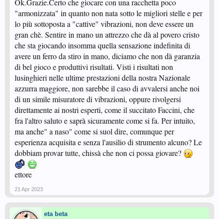
Ok.Grazie.Certo che giocare con una racchetta poco
"armonizzata" in quanto non nata sotto le migliori stelle e per
lo più sottoposta a "cattive" vibrazioni, non deve essere un
gran chè. Sentire in mano un attrezzo che dà al povero cristo
che sta giocando insomma quella sensazione indefinita di
avere un ferro da stiro in mano, diciamo che non dà garanzia
di bel gioco e produttivi risultati. Visti i risultati non
lusinghieri nelle ultime prestazioni della nostra Nazionale
azzurra maggiore, non sarebbe il caso di avvalersi anche noi
di un simile misuratore di vibrazioni, oppure rivolgersi
direttamente ai nostri esperti, come il succitato Faccini, che
fra l'altro saluto e saprà sicuramente come si fa. Per intuito,
ma anche" a naso" come si suol dire, comunque per
esperienza acquisita e senza l'ausilio di strumento alcuno? Le
dobbiam provar tutte, chissà che non ci possa giovare?
ettore
21 Apr 2023
eta beta