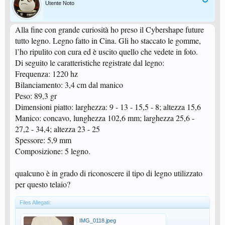
Utente Noto
Alla fine con grande curiosità ho preso il Cybershape future
tutto legno. Legno fatto in Cina. Gli ho staccato le gomme,
l’ho ripulito con cura ed è uscito quello che vedete in foto.
Di seguito le caratteristiche registrate dal legno:
Frequenza: 1220 hz
Bilanciamento: 3,4 cm dal manico
Peso: 89,3 gr
Dimensioni piatto: larghezza: 9 - 13 - 15,5 - 8; altezza 15,6
Manico: concavo, lunghezza 102,6 mm; larghezza 25,6 -
27,2 - 34,4; altezza 23 - 25
Spessore: 5,9 mm
Composizione: 5 legno.
qualcuno è in grado di riconoscere il tipo di legno utilizzato
per questo telaio?
Files Allegati:
IMG_0118.jpeg