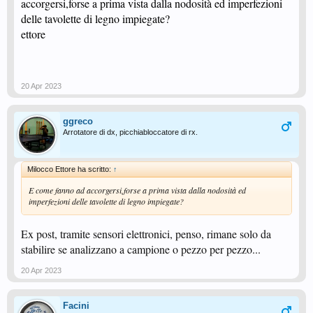
accorgersi,forse a prima vista dalla nodosità ed imperfezioni
delle tavolette di legno impiegate?
ettore
20 Apr 2023
ggreco
Arrotatore di dx, picchiabloccatore di rx.
Milocco Ettore ha scritto:
↑
E come fanno ad accorgersi,forse a prima vista dalla nodosità ed
imperfezioni delle tavolette di legno impiegate?
Ex post, tramite sensori elettronici, penso, rimane solo da
stabilire se analizzano a campione o pezzo per pezzo...
20 Apr 2023
Facini