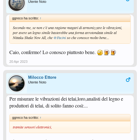
Utente Noto
ggreco ha scritto:
↑
Secondo me, se non c'è una ragione magari di armonizzare le vibrazioni,
per avere un legno simile basterebbe una forma arrotondata simile al
Nittaku Shake New All, che
@Facini
so che conosce molto bene...
Caio, confermo! Lo conosco piuttosto bene.
20 Apr 2023
Milocco Ettore
Utente Noto
Per misurare le vibrazioni dei telai,loro,analisti del legno e
produttori di telai, di solito fanno così:...
ggreco ha scritto:
↑
tramite sensori elettronici,