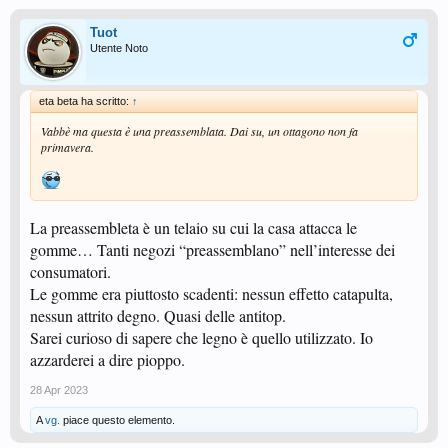
Tuot
Utente Noto
eta beta ha scritto:
↑
Vabbè ma questa è una preassemblata. Dai su, un ottagono non fa
primavera.
La preassembleta è un telaio su cui la casa attacca le
gomme… Tanti negozi “preassemblano” nell’interesse dei
consumatori.
Le gomme era piuttosto scadenti: nessun effetto catapulta,
nessun attrito degno. Quasi delle antitop.
Sarei curioso di sapere che legno è quello utilizzato. Io
azzarderei a dire pioppo.
28 Apr 2023
A
vg.
piace questo elemento.