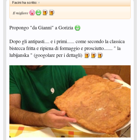
Facini ha scritto:
↑
Il migliore
Propongo "da Gianni" a Gorizia
Dopo gli antipasti.... e i primi...... come secondo la classica
bistecca fritta e ripiena di formaggio e prosciutto....... " la
lubijanska " (googolare per i dettagli)