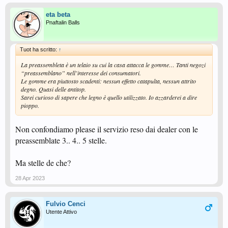
eta beta
Pnaftalin Balls
Tuot ha scritto:
↑
La preassembleta è un telaio su cui la casa attacca le gomme… Tanti negozi
“preassemblano” nell’interesse dei consumatori.
Le gomme era piuttosto scadenti: nessun effetto catapulta, nessun attrito
degno. Quasi delle antitop.
Sarei curioso di sapere che legno è quello utilizzato. Io azzarderei a dire
pioppo.
Non confondiamo please il servizio reso dai dealer con le
preassemblate 3.. 4.. 5 stelle.
Ma stelle de che?
28 Apr 2023
Fulvio Cenci
Utente Attivo